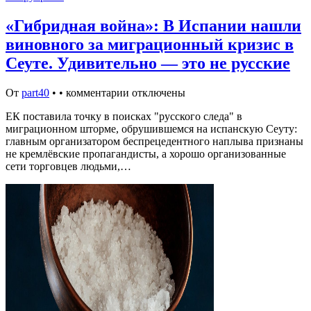
«Гибридная война»: В Испании нашли
виновного за миграционный кризис в
Сеуте. Удивительно — это не русские
От
part40
•
•
комментарии отключены
ЕК поставила точку в поисках "русского следа" в
миграционном шторме, обрушившемся на испанскую Сеуту:
главным организатором беспрецедентного наплыва признаны
не кремлёвские пропагандисты, а хорошо организованные
сети торговцев людьми,…