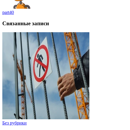
part40
Связанные записи
Без рубрики