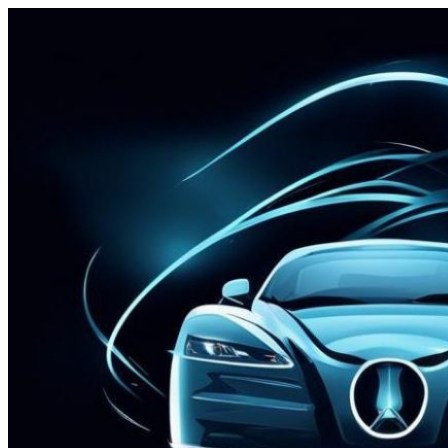
Перейти
к
содержимому