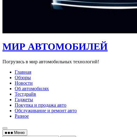
МИР АВТОМОБИЛЕЙ
Погрузись в мир автомобильных технологий!
Главная
Обзоры
Новости
Об автомобилях
Тестдрайв
Гаджеты
Покупка и продажа авто
Обслуживание и ремонт авто
Разное
Меню