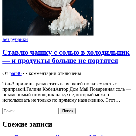
Без рубрики
Ставлю чашку с солью в холодильник
— и продукты больше не портятся
От
part40
•
•
комментарии отключены
Топ-3 причины разместить на верхней полке емкость с
приправой.Галина КобецАвтор Дом Mail Поваренная соль —
незаменимый помощник на кухне, который можно
использовать не только по прямому назначению. Этот…
Найти:
Свежие записи