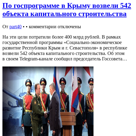
По госпрограмме в Крыму возвели 542
объекта капитального строительства
От
part40
•
•
комментарии отключены
На эти цели потратили более 400 млрд рублей. В рамках
государственной программы «Социально-экономическое
развитие Республики Крым и г. Севастополя» в республике
возвели 542 объекта капитального строительства. Об этом
в своем Telegram-канале сообщил председатель Госсовета…