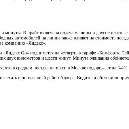
и и минуты. В прайс включена подача машины и другие платные 
ободных автомобилей на линии также влияют на стоимость поезд
на компанию «Яндекс».
и «Яндекс Go» поднимется на четверть в тарифе «Комфорт». Сейч
их двух километров и шести минут. Минута ожидания обойдется в
, что в среднем поездка на такси в Москве подорожает на 3-4%,
тся ехать в популярный район Адлера. Водители объяснили при