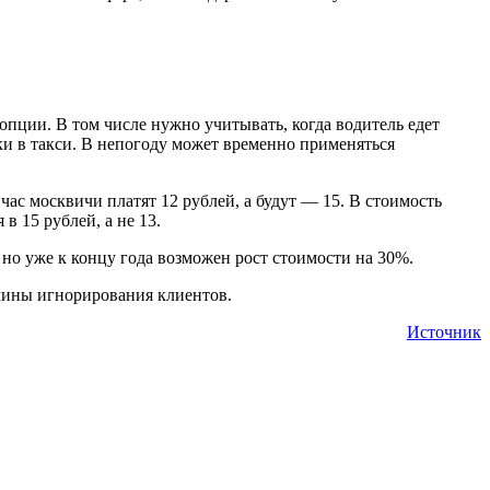
опции. В том числе нужно учитывать, когда водитель едет
ки в такси. В непогоду может временно применяться
ас москвичи платят 12 рублей, а будут — 15. В стоимость
 15 рублей, а не 13.
 но уже к концу года возможен рост стоимости на 30%.
чины игнорирования клиентов.
Источник