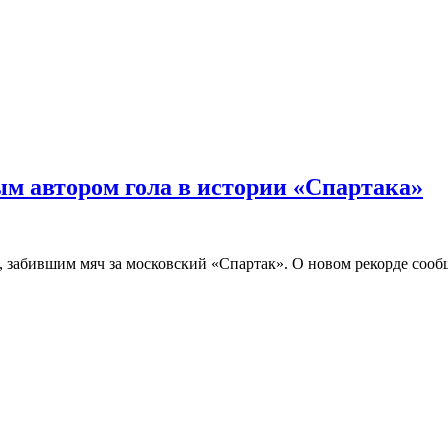
м автором гола в истории «Спартака»
забившим мяч за московский «Спартак». О новом рекорде сообщ