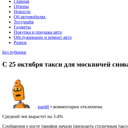
Главная
Обзоры
Новости
Об автомобилях
Тестдрайв
Гаджеты
Покупка и продажа авто
Обслуживание и ремонт авто
Разное
Без рубрики
С 25 октября такси для москвичей снов
part40
•
комментарии отключены
Средний чек вырастет на 3-4%
Сообщения о росте тарифов начали приходить столичным таксит