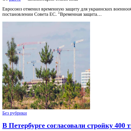
Евросоюз отменил временную защиту для украинских военнооб
постановлении Совета ЕС. "Временная защита…
Без рубрики
В Петербурге согласовали стройку 400 