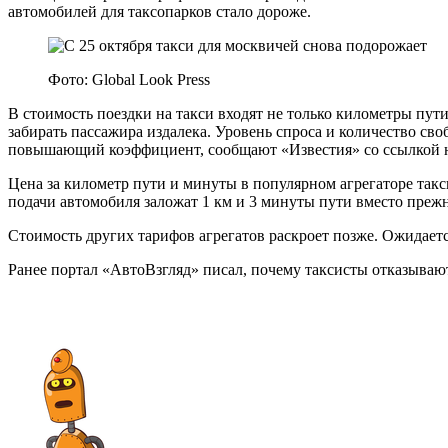
автомобилей для таксопарков стало дороже.
Фото: Global Look Press
В стоимость поездки на такси входят не только километры пут
забирать пассажира издалека. Уровень спроса и количество св
повышающий коэффициент, сообщают «Известия» со ссылкой 
Цена за километр пути и минуты в популярном агрегаторе такс
подачи автомобиля заложат 1 км и 3 минуты пути вместо прежн
Стоимость других тарифов агрегатов раскроет позже. Ожидается
Ранее портал «АвтоВзгляд» писал, почему таксисты отказываю