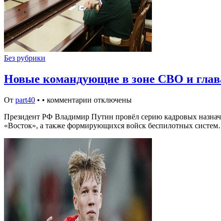
Без рубрики
Новые командующие в зоне СВО и глав
От
part40
•
•
комментарии отключены
Президент РФ Владимир Путин провёл серию кадровых назначе
«Восток», а также формирующихся войск беспилотных систем