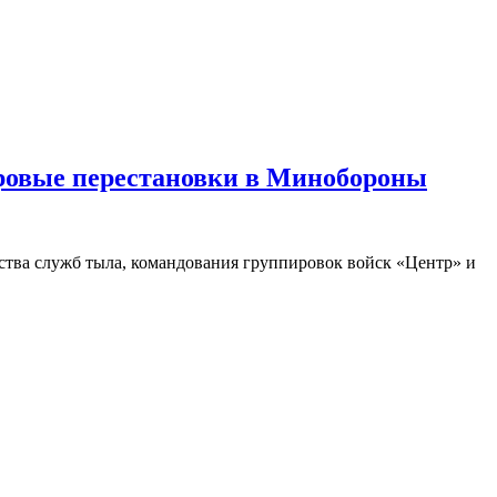
дровые перестановки в Минобороны
тва служб тыла, командования группировок войск «Центр» и