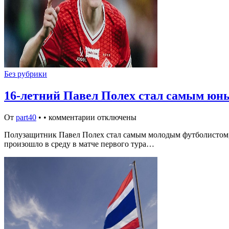
Без рубрики
16-летний Павел Полех стал самым юны
От
part40
•
•
комментарии отключены
Полузащитник Павел Полех стал самым молодым футболистом, 
произошло в среду в матче первого тура…