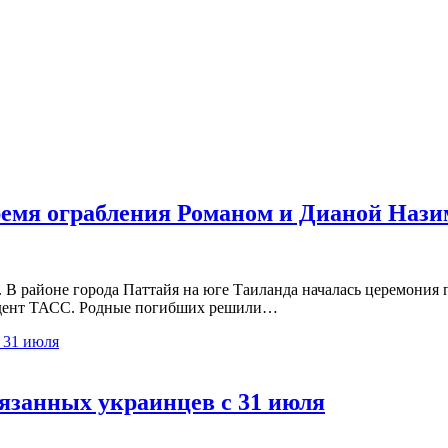
ремя ограбления Романом и Дианой Наз
 В районе города Паттайя на юге Таиланда началась церемони
ондент ТАСС. Родные погибших решили…
язанных украинцев с 31 июля