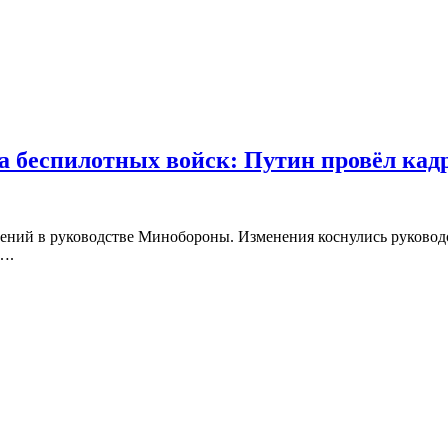
а беспилотных войск: Путин провёл ка
ний в руководстве Минобороны. Изменения коснулись руководс
….