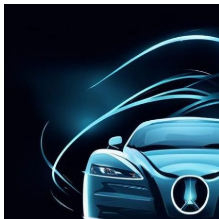
Перейти
к
содержимому