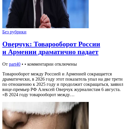
Без рубрики
Оверчук: Товарооборот России
и Армении драматично падает
От
part40
•
•
комментарии отключены
Товарооборот между Россией и Арменией сокращается
драматически, в 2026 году этот показатель упал на две трети
по отношению к 2025 году и продолжит сокращаться, заявил
вице-премьер РФ Алексей Оверчук журналистам 6 августа.
«В 2024 году товарооборот между…