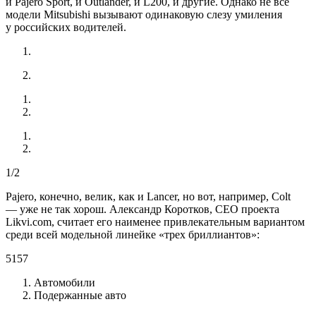
и Pajero Sport, и Outlander, и L200, и другие. Однако не все
модели Mitsubishi вызывают одинаковую слезу умиления
у российских водителей.
1/2
Pajero, конечно, велик, как и Lancer, но вот, например, Colt
— уже не так хорош. Александр Коротков, CEO проекта
Likvi.com, считает его наименее привлекательным вариантом
среди всей модельной линейке «трех бриллиантов»:
5157
Автомобили
Подержанные авто