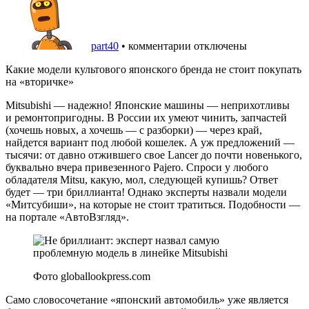
part40
•
комментарии отключены
Какие модели культового японского бренда не стоит покупать
на «вторичке»
Mitsubishi — надежно! Японские машины — неприхотливы
и ремонтопригодны. В России их умеют чинить, запчастей
(хочешь новых, а хочешь — с разборки) — через край,
найдется вариант под любой кошелек. А уж предложений —
тысячи: от давно отжившего свое Lancer до почти новенького,
буквально вчера привезенного Pajero. Спроси у любого
обладателя Mitsu, какую, мол, следующей купишь? Ответ
будет — три бриллианта! Однако эксперты назвали модели
«Митсубиши», на которые не стоит тратиться. Подобности —
на портале «АвтоВзгляд».
Фото globallookpress.com
Само словосочетание «японский автомобиль» уже является