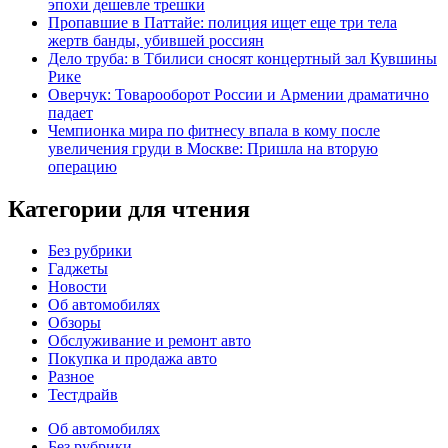
эпохи дешевле трешки
Пропавшие в Паттайе: полиция ищет еще три тела
жертв банды, убившей россиян
Дело труба: в Тбилиси сносят концертный зал Кувшины
Рике
Оверчук: Товарооборот России и Армении драматично
падает
Чемпионка мира по фитнесу впала в кому после
увеличения груди в Москве: Пришла на вторую
операцию
Категории для чтения
Без рубрики
Гаджеты
Новости
Об автомобилях
Обзоры
Обслуживание и ремонт авто
Покупка и продажа авто
Разное
Тестдрайв
Об автомобилях
Без рубрики