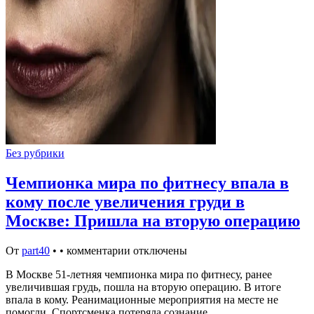
Без рубрики
Чемпионка мира по фитнесу впала в
кому после увеличения груди в
Москве: Пришла на вторую операцию
От
part40
•
•
комментарии отключены
В Москве 51-летняя чемпионка мира по фитнесу, ранее
увеличившая грудь, пошла на вторую операцию. В итоге
впала в кому. Реанимационные мероприятия на месте не
помогли. Спортсменка потеряла сознание…