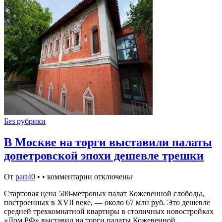
Без рубрики
В Москве на торги выставили палаты
допетровской эпохи дешевле трешки
От
part40
•
•
комментарии отключены
Стартовая цена 500-метровых палат Кожевенной слободы,
построенных в XVII веке, — около 67 млн руб. Это дешевле
средней трехкомнатной квартиры в столичных новостройках
«Дом.РФ» выставил на торги палаты Кожевенной…