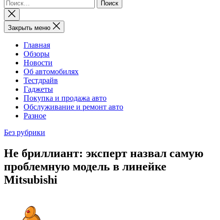
Найти:
Закрыть
поиск
Закрыть меню
Главная
Обзоры
Новости
Об автомобилях
Тестдрайв
Гаджеты
Покупка и продажа авто
Обслуживание и ремонт авто
Разное
Без рубрики
Не бриллиант: эксперт назвал самую
проблемную модель в линейке
Mitsubishi