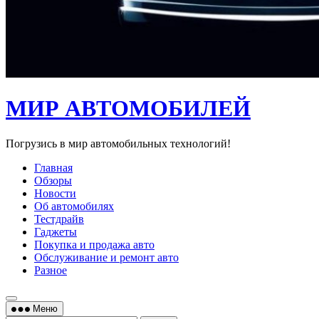
МИР АВТОМОБИЛЕЙ
Погрузись в мир автомобильных технологий!
Главная
Обзоры
Новости
Об автомобилях
Тестдрайв
Гаджеты
Покупка и продажа авто
Обслуживание и ремонт авто
Разное
Меню