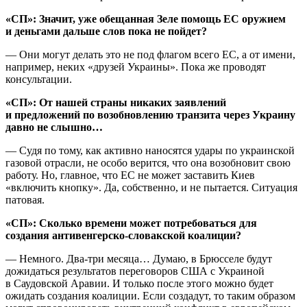
«СП»: Значит, уже обещанная Зеле помощь ЕС оружием
и деньгами дальше слов пока не пойдет?
— Они могут делать это не под флагом всего ЕС, а от имени,
например, неких «друзей Украины». Пока же проводят
консультации.
«СП»: От нашей страны никаких заявлений
и предложений по возобновлению транзита через Украину
давно не слышно…
— Судя по тому, как активно наносятся удары по украинской
газовой отрасли, не особо верится, что она возобновит свою
работу. Но, главное, что ЕС не может заставить Киев
«включить кнопку». Да, собственно, и не пытается. Ситуация
патовая.
«СП»: Сколько времени может потребоваться для
создания антивенгерско-словакской коалиции?
— Немного. Два-три месяца… Думаю, в Брюсселе будут
дожидаться результатов переговоров США с Украиной
в Саудовской Аравии. И только после этого можно будет
ожидать создания коалиции. Если создадут, то таким образом