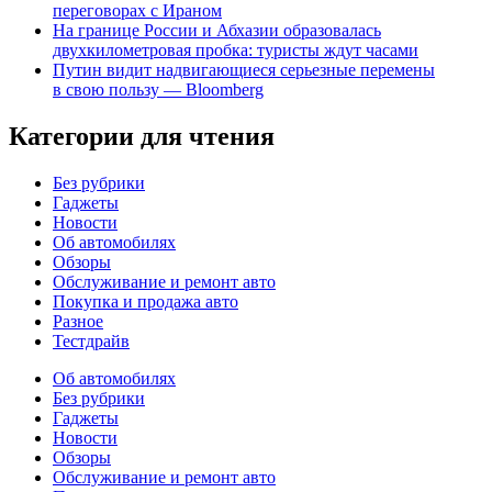
переговорах с Ираном
На границе России и Абхазии образовалась
двухкилометровая пробка: туристы ждут часами
Путин видит надвигающиеся серьезные перемены
в свою пользу — Bloomberg
Категории для чтения
Без рубрики
Гаджеты
Новости
Об автомобилях
Обзоры
Обслуживание и ремонт авто
Покупка и продажа авто
Разное
Тестдрайв
Об автомобилях
Без рубрики
Гаджеты
Новости
Обзоры
Обслуживание и ремонт авто