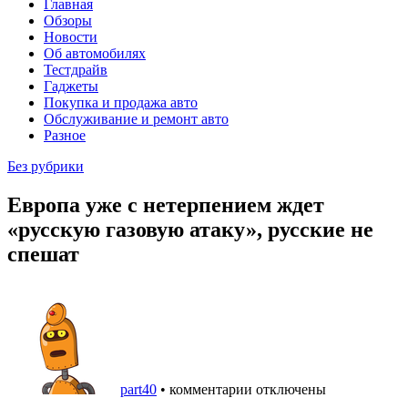
Главная
Обзоры
Новости
Об автомобилях
Тестдрайв
Гаджеты
Покупка и продажа авто
Обслуживание и ремонт авто
Разное
Без рубрики
Европа уже с нетерпением ждет
«русскую газовую атаку», русские не
спешат
part40
•
комментарии отключены