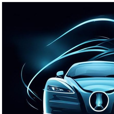
Перейти
к
содержимому