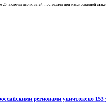
ще 25, включая двоих детей, пострадали при массированной ата
российскими регионами уничтожено 153 