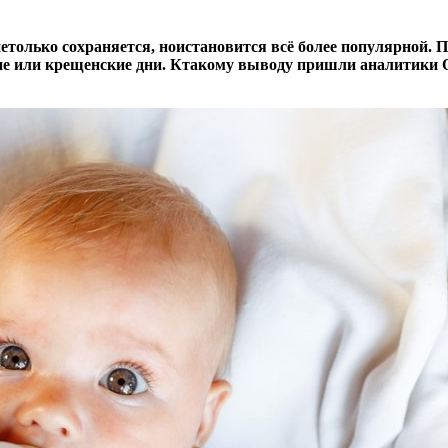
етолько сохраняется, ноистановится всё более популярной. 
 или крещенские дни. Ктакому выводу пришли аналитики Об