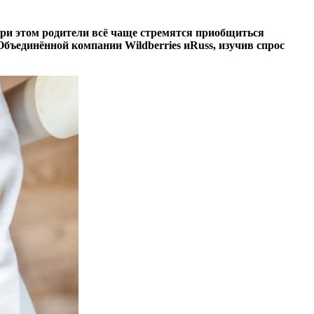
При этом родители всё чаще стремятся приобщиться
ъединённой компании Wildberries иRuss, изучив спрос