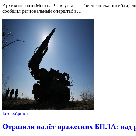
Архивное фото Москва. 9 августа. — Три человека погибли, е
сообщил региональный оперштаб в…
Без рубрики
Отразили налёт вражеских БПЛА: над 