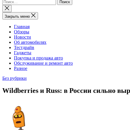
Найти:
Закрыть
поиск
Закрыть меню
Главная
Обзоры
Новости
Об автомобилях
Тестдрайв
Гаджеты
Покупка и продажа авто
Обслуживание и ремонт авто
Разное
Без рубрики
Wildberries и Russ: в России сильно в