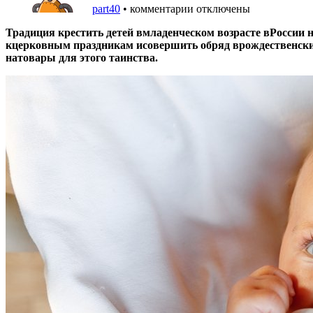
part40
•
комментарии отключены
Традиция крестить детей вмладенческом возрасте вРоссии н
кцерковным праздникам исовершить обряд врождественские
натовары для этого таинства.