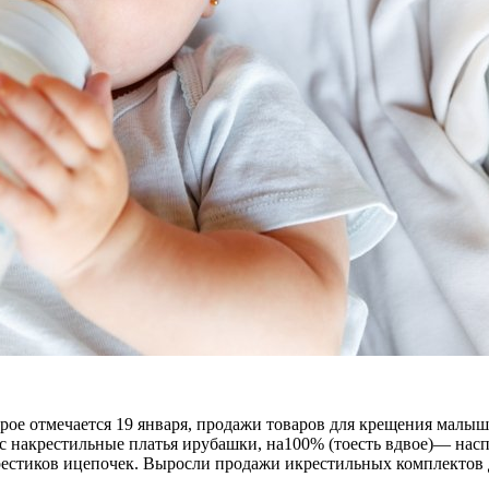
рое отмечается 19 января, продажи товаров для крещения мал
с накрестильные платья ирубашки, на100% (тоесть вдвое)— нас
естиков ицепочек. Выросли продажи икрестильных комплектов дл