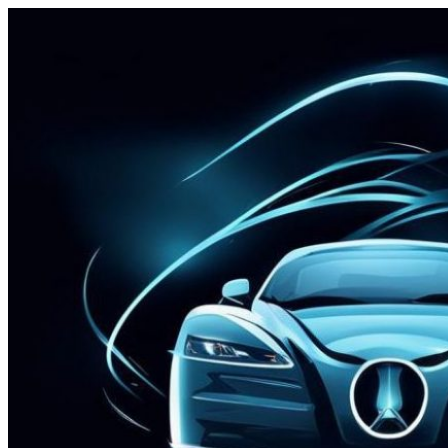
Перейти
к
содержимому