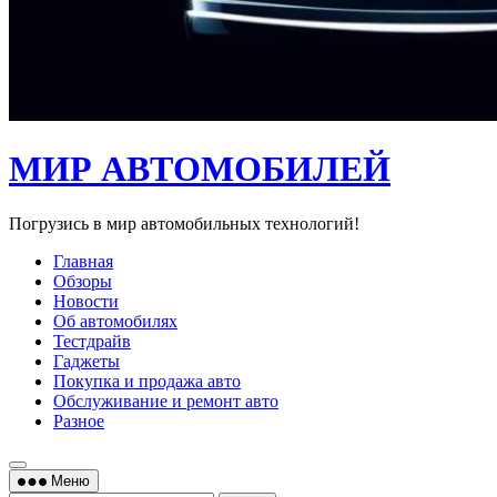
МИР АВТОМОБИЛЕЙ
Погрузись в мир автомобильных технологий!
Главная
Обзоры
Новости
Об автомобилях
Тестдрайв
Гаджеты
Покупка и продажа авто
Обслуживание и ремонт авто
Разное
Меню