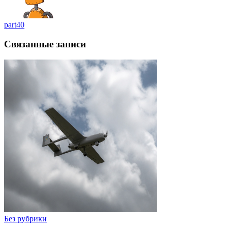
part40
Связанные записи
Без рубрики