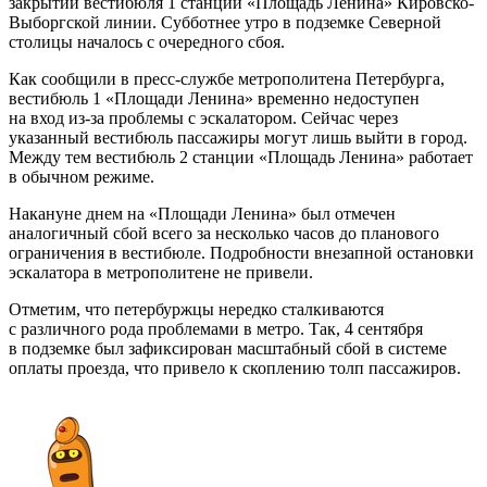
закрытии вестибюля 1 станции «Площадь Ленина» Кировско-
Выборгской линии. Субботнее утро в подземке Северной
столицы началось с очередного сбоя.
Как сообщили в пресс-службе метрополитена Петербурга,
вестибюль 1 «Площади Ленина» временно недоступен
на вход из-за проблемы с эскалатором. Сейчас через
указанный вестибюль пассажиры могут лишь выйти в город.
Между тем вестибюль 2 станции «Площадь Ленина» работает
в обычном режиме.
Накануне днем на «Площади Ленина» был отмечен
аналогичный сбой всего за несколько часов до планового
ограничения в вестибюле. Подробности внезапной остановки
эскалатора в метрополитене не привели.
Отметим, что петербуржцы нередко сталкиваются
с различного рода проблемами в метро. Так, 4 сентября
в подземке был зафиксирован масштабный сбой в системе
оплаты проезда, что привело к скоплению толп пассажиров.