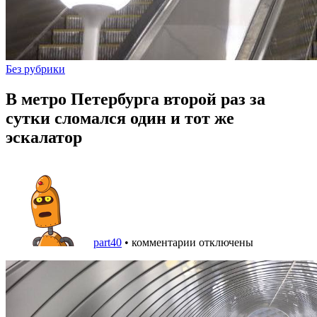
Без рубрики
В метро Петербурга второй раз за
сутки сломался один и тот же
эскалатор
part40
•
комментарии отключены