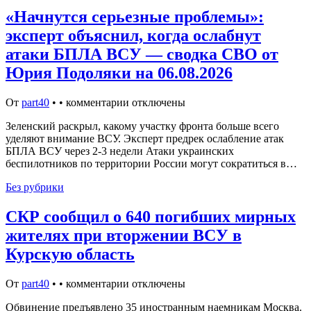
«Начнутся серьезные проблемы»:
эксперт объяснил, когда ослабнут
атаки БПЛА ВСУ — сводка СВО от
Юрия Подоляки на 06.08.2026
От
part40
•
•
комментарии отключены
Зеленский раскрыл, какому участку фронта больше всего
уделяют внимание ВСУ. Эксперт предрек ослабление атак
БПЛА ВСУ через 2-3 недели Атаки украинских
беспилотников по территории России могут сократиться в…
Без рубрики
СКР сообщил о 640 погибших мирных
жителях при вторжении ВСУ в
Курскую область
От
part40
•
•
комментарии отключены
Обвинение предъявлено 35 иностранным наемникам Москва.