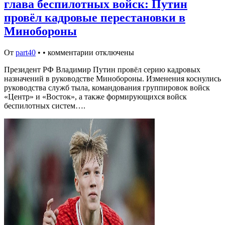
глава беспилотных войск: Путин
провёл кадровые перестановки в
Минобороны
От
part40
•
•
комментарии отключены
Президент РФ Владимир Путин провёл серию кадровых
назначений в руководстве Минобороны. Изменения коснулись
руководства служб тыла, командования группировок войск
«Центр» и «Восток», а также формирующихся войск
беспилотных систем….