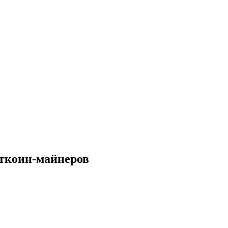
иткоин-майнеров