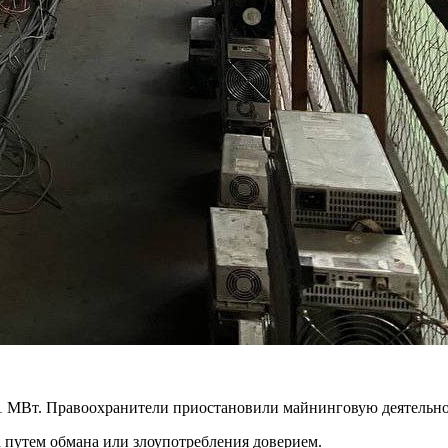
1 МВт. Правоохранители приостановили майнинговую деятельнос
 путем обмана или злоупотребления доверием.