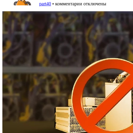
part40
•
комментарии отключены