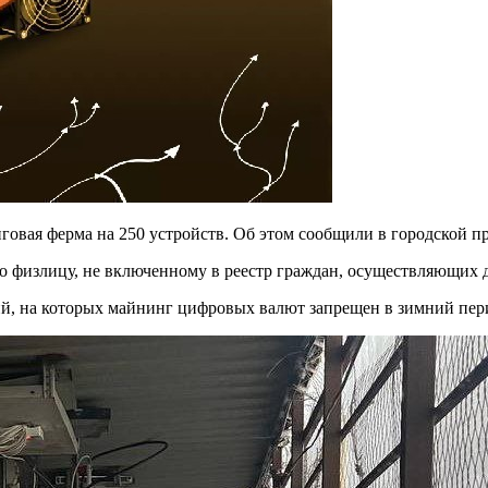
овая ферма на 250 устройств. Об этом сообщили в городской пр
о физлицу, не включенному в реестр граждан, осуществляющих 
, на которых майнинг цифровых валют запрещен в зимний период