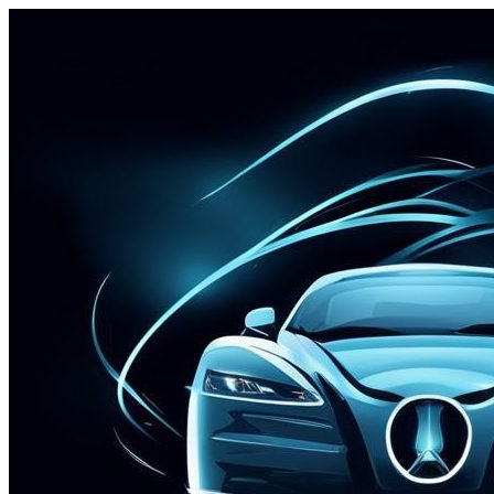
Перейти
к
содержимому