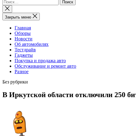
Найти:
Закрыть
поиск
Закрыть меню
Главная
Обзоры
Новости
Об автомобилях
Тестдрайв
Гаджеты
Покупка и продажа авто
Обслуживание и ремонт авто
Разное
Без рубрики
В Иркутской области отключили 250 б