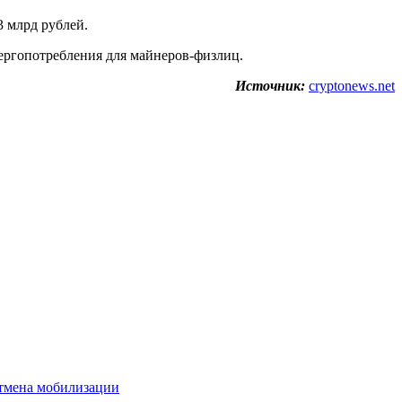
3 млрд рублей.
нергопотребления для майнеров-физлиц.
Источник:
cryptonews.net
отмена мобилизации