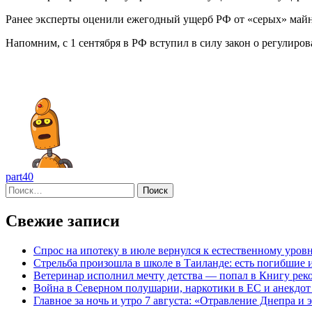
Ранее эксперты оценили ежегодный ущерб РФ от «серых» майнер
Напомним, с 1 сентября в РФ вступил в силу закон о регулир
part40
Найти:
Свежие записи
Спрос на ипотеку в июле вернулся к естественному уров
Стрельба произошла в школе в Таиланде: есть погибшие 
Ветеринар исполнил мечту детства — попал в Книгу рек
Война в Северном полушарии, наркотики в ЕС и анекдот 
Главное за ночь и утро 7 августа: «Отравление Днепра 