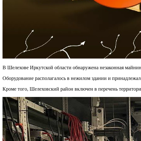
В Шелехове Иркутской области обнаружена незаконная майнинг
Оборудование располагалось в нежилом здании и принадлежал
Кроме того, Шелеховский район включен в перечень территорий