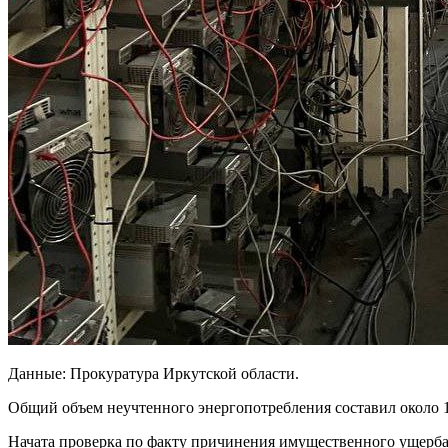
Данные: Прокуратура Иркутской области.
Общий объем неучтенного энергопотребления составил около 
Начата проверка по факту причинения имущественного ущерба