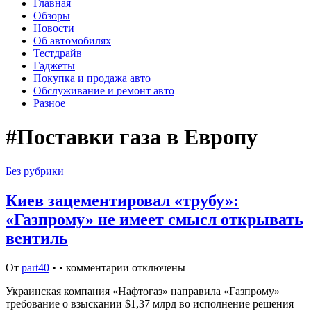
Главная
Обзоры
Новости
Об автомобилях
Тестдрайв
Гаджеты
Покупка и продажа авто
Обслуживание и ремонт авто
Разное
#Поставки газа в Европу
Без рубрики
Киев зацементировал «трубу»:
«Газпрому» не имеет смысл открывать
вентиль
От
part40
•
•
комментарии отключены
Украинская компания «Нафтогаз» направила «Газпрому»
требование о взыскании $1,37 млрд во исполнение решения