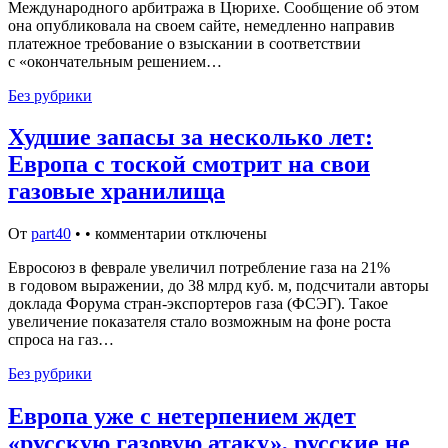
Международного арбитража в Цюрихе. Сообщение об этом
она опубликовала на своем сайте, немедленно направив
платежное требование о взыскании в соответствии
с «окончательным решением…
Без рубрики
Худшие запасы за несколько лет:
Европа с тоской смотрит на свои
газовые хранилища
От
part40
•
•
комментарии отключены
Евросоюз в феврале увеличил потребление газа на 21%
в годовом выражении, до 38 млрд куб. м, подсчитали авторы
доклада Форума стран-экспортеров газа (ФСЭГ). Такое
увеличение показателя стало возможным на фоне роста
спроса на газ…
Без рубрики
Европа уже с нетерпением ждет
«русскую газовую атаку», русские не