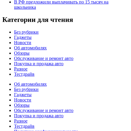
В РФ предложили выплачивать по 15 тысяч на
школьника
Категории для чтения
Без рубрики
Гаджеты
Новости
Об автомобилях
Обзоры
Обслуживание и ремонт авто
Покупка и продажа авто
Разное
Тестдрайв
Об автомобилях
Без рубрики
Гаджеты
Новости
Обзоры
Обслуживание и ремонт авто
Покупка и продажа авто
Разное
Тестдрайв