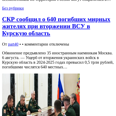
Без рубрики
СКР сообщил о 640 погибших мирных
жителях при вторжении ВСУ в
Курскую область
От
part40
•
•
комментарии отключены
Обвинение предъявлено 35 иностранным наемникам Москва.
6 августа. — Ущерб от вторжения украинских войск в
Курскую область в 2024-2025 годах превысил 0,5 трлн рублей,
погибшими числятся 640 местных…