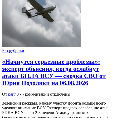
Без рубрики
«Начнутся серьезные проблемы»:
эксперт объяснил, когда ослабнут
атаки БПЛА ВСУ — сводка СВО от
Юрия Подоляки на 06.08.2026
От
part40
•
•
комментарии отключены
Зеленский раскрыл, какому участку фронта больше всего
уделяют внимание ВСУ. Эксперт предрек ослабление атак
БПЛА ВСУ через 2-3 недели Атаки украинских
беспилотников по территории России могут сократиться в…