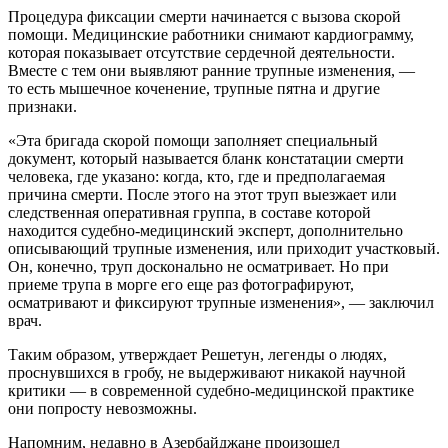
Процедура фиксации смерти начинается с вызова скорой
помощи. Медицинские работники снимают кардиограмму,
которая показывает отсутствие сердечной деятельности.
Вместе с тем они выявляют ранние трупные изменения, —
то есть мышечное коченение, трупные пятна и другие
признаки.
«Эта бригада скорой помощи заполняет специальный
документ, который называется бланк констатации смерти
человека, где указано: когда, кто, где и предполагаемая
причина смерти. После этого на этот труп выезжает или
следственная оперативная группа, в составе которой
находится судебно-медицинский эксперт, дополнительно
описывающий трупные изменения, или приходит участковый.
Он, конечно, труп досконально не осматривает. Но при
приеме трупа в морге его еще раз фотографируют,
осматривают и фиксируют трупные изменения», — заключил
врач.
Таким образом, утверждает Решетун, легенды о людях,
проснувшихся в гробу, не выдерживают никакой научной
критики — в современной судебно-медицинской практике
они попросту невозможны.
Напомним, недавно в Азербайджане произошел