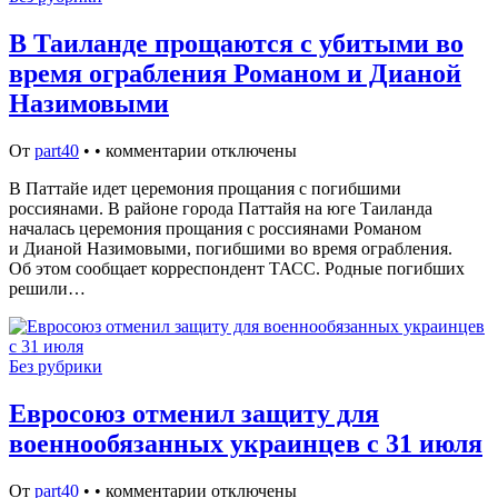
В Таиланде прощаются с убитыми во
время ограбления Романом и Дианой
Назимовыми
От
part40
•
•
комментарии отключены
В Паттайе идет церемония прощания с погибшими
россиянами. В районе города Паттайя на юге Таиланда
началась церемония прощания с россиянами Романом
и Дианой Назимовыми, погибшими во время ограбления.
Об этом сообщает корреспондент ТАСС. Родные погибших
решили…
Без рубрики
Евросоюз отменил защиту для
военнообязанных украинцев с 31 июля
От
part40
•
•
комментарии отключены