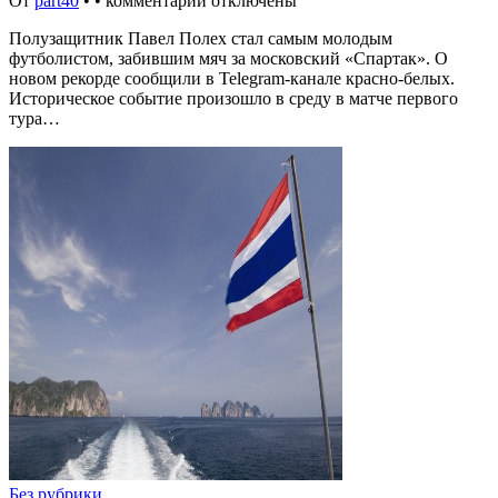
От
part40
•
•
комментарии отключены
Полузащитник Павел Полех стал самым молодым
футболистом, забившим мяч за московский «Спартак». О
новом рекорде сообщили в Telegram-канале красно-белых.
Историческое событие произошло в среду в матче первого
тура…
Без рубрики