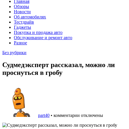
Главная
Обзоры
Новости
Об автомобилях
Тестдрайв
Гаджеты
Покупка и продажа авто
Обслуживание и ремонт авто
Разное
Без рубрики
Судмедэксперт рассказал, можно ли
проснуться в гробу
part40
•
комментарии отключены