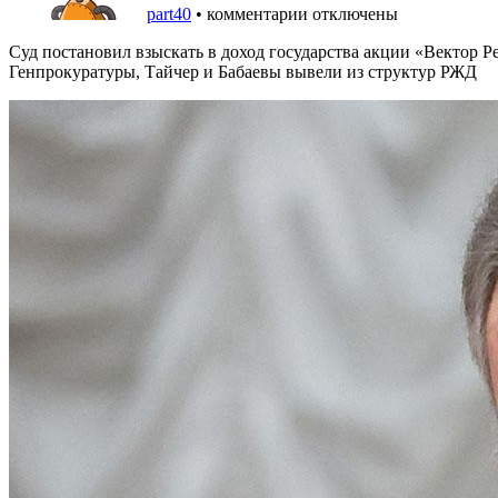
part40
•
комментарии отключены
Суд постановил взыскать в доход государства акции «Вектор Ре
Генпрокуратуры, Тайчер и Бабаевы вывели из структур РЖД