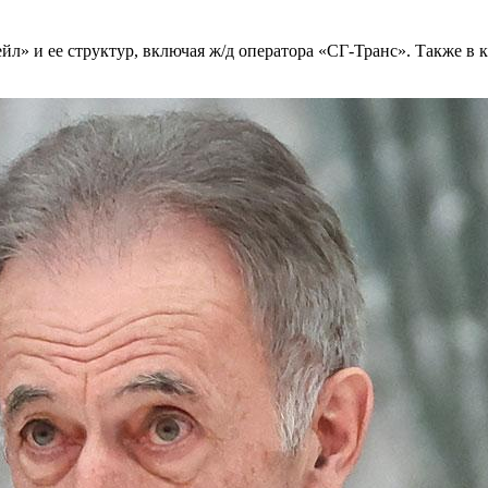
йл» и ее структур, включая ж/д оператора «СГ-Транс». Также в 