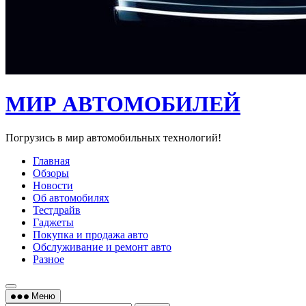
МИР АВТОМОБИЛЕЙ
Погрузись в мир автомобильных технологий!
Главная
Обзоры
Новости
Об автомобилях
Тестдрайв
Гаджеты
Покупка и продажа авто
Обслуживание и ремонт авто
Разное
Меню