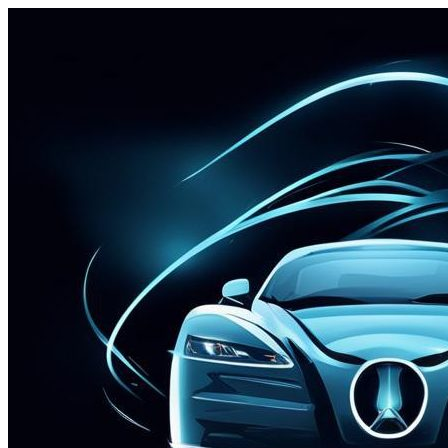
Перейти
к
содержимому