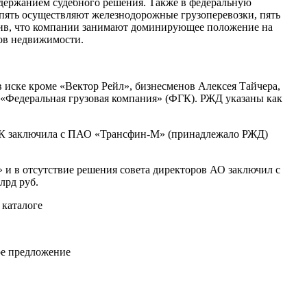
содержанием судебного решения. Также в федеральную
пять осуществляют железнодорожные грузоперевозки, пять
етив, что компании занимают доминирующее положение на
тов недвижимости.
в иске кроме «Вектор Рейл», бизнесменов Алексея Тайчера,
 «Федеральная грузовая компания» (ФГК). РЖД указаны как
 ФГК заключила с ПАО «Трансфин-М» (принадлежало РЖД)
» и в отсутствие решения совета директоров АО заключил с
лрд руб.
 каталоге
ое предложение