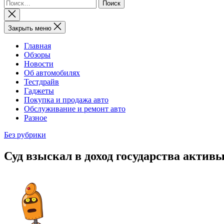
Найти:
Закрыть
поиск
Закрыть меню
Главная
Обзоры
Новости
Об автомобилях
Тестдрайв
Гаджеты
Покупка и продажа авто
Обслуживание и ремонт авто
Разное
Без рубрики
Суд взыскал в доход государства акти