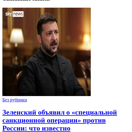
Без рубрики
Зеленский объявил о «специальной
санкционной операции» против
России: что известно