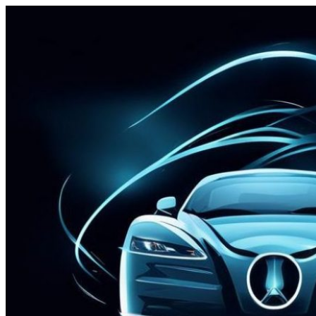
Перейти
к
содержимому