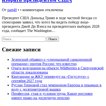
От
part40
•
•
комментарии отключены
Президент США Дональд Трамп в ходе частной беседы со
спонсорами заявил, что хотел бы видеть победу вице-
президента Джей Ди Вэнса на президентских выборах 2028
года, сообщает The Washington…
Найти:
Свежие записи
Зеленский объявил о «специальной санкционной
операции» против России: что известно
Очаги возгорания на объекте Wildberries в Свердловской
области локализованы
Квитанции за ЖКУ переведут на «Госуслуги» с
сентября 2027 года
Руслан Терновой стал чемпионом Европы в прыжках в
воду с десятиметровой вышки
Профессия, стаж и условия труда: Какие россияне
имеют право на досрочную пенсию