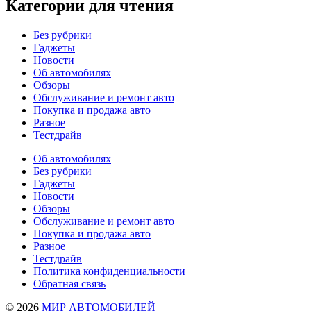
Категории для чтения
Без рубрики
Гаджеты
Новости
Об автомобилях
Обзоры
Обслуживание и ремонт авто
Покупка и продажа авто
Разное
Тестдрайв
Об автомобилях
Без рубрики
Гаджеты
Новости
Обзоры
Обслуживание и ремонт авто
Покупка и продажа авто
Разное
Тестдрайв
Политика конфиденциальности
Обратная связь
© 2026
МИР АВТОМОБИЛЕЙ