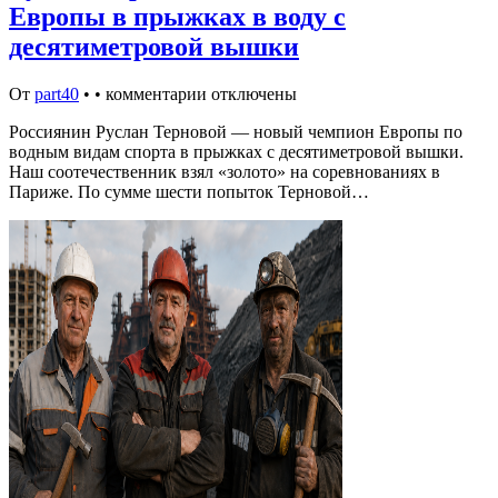
Европы в прыжках в воду с
десятиметровой вышки
От
part40
•
•
комментарии отключены
Россиянин Руслан Терновой — новый чемпион Европы по
водным видам спорта в прыжках с десятиметровой вышки.
Наш соотечественник взял «золото» на соревнованиях в
Париже. По сумме шести попыток Терновой…