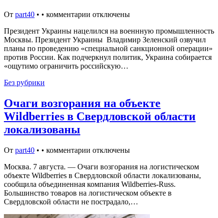
От
part40
•
•
комментарии отключены
Президент Украины нацелился на военнную промышленность
Москвы. Президент Украины Владимир Зеленский озвучил
планы по проведению «специальной санкционной операции»
против России. Как подчеркнул политик, Украина собирается
«ощутимо ограничить российскую…
Без рубрики
Очаги возгорания на объекте
Wildberries в Свердловской области
локализованы
От
part40
•
•
комментарии отключены
Москва. 7 августа. — Очаги возгорания на логистическом
объекте Wildberries в Свердловской области локализованы,
сообщила объединенная компания Wildberries-Russ.
Большинство товаров на логистическом объекте в
Свердловской области не пострадало,…