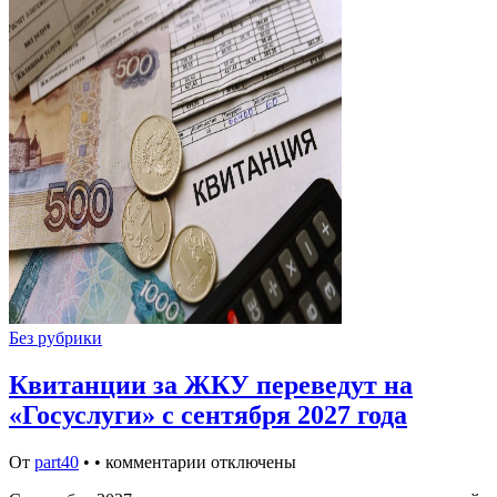
Без рубрики
Квитанции за ЖКУ переведут на
«Госуслуги» с сентября 2027 года
От
part40
•
•
комментарии отключены