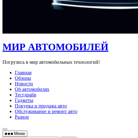
МИР АВТОМОБИЛЕЙ
Погрузись в мир автомобильных технологий!
Главная
Обзоры
Новости
Об автомобилях
Тестдрайв
Гаджеты
Покупка и продажа авто
Обслуживание и ремонт авто
Разное
Меню