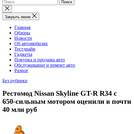
Найти:
Закрыть
поиск
Закрыть меню
Главная
Обзоры
Новости
Об автомобилях
Тестдрайв
Гаджеты
Покупка и продажа авто
Обслуживание и ремонт авто
Разное
Без рубрики
Рестомод Nissan Skyline GT-R R34 с
650-сильным мотором оценили в почти
40 млн руб