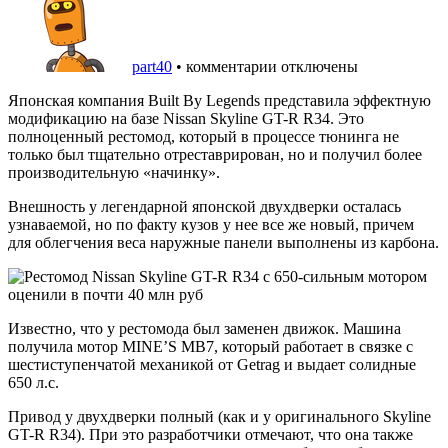
part40
•
комментарии отключены
Японская компания Built By Legends представила эффектную
модификацию на базе Nissan Skyline GT-R R34. Это
полноценный рестомод, который в процессе тюнинга не
только был тщательно отреставрирован, но и получил более
производительную «начинку».
Внешность у легендарной японской двухдверки осталась
узнаваемой, но по факту кузов у нее все же новый, причем
для облегчения веса наружные панели выполнены из карбона.
Известно, что у рестомода был заменен движок. Машина
получила мотор MINE’S MB7, который работает в связке с
шестиступенчатой механикой от Getrag и выдает солидные
650 л.с.
Привод у двухдверки полный (как и у оригинального Skyline
GT-R R34). При это разработчики отмечают, что она также