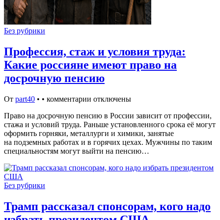
Без рубрики
Профессия, стаж и условия труда:
Какие россияне имеют право на
досрочную пенсию
От
part40
•
•
комментарии отключены
Право на досрочную пенсию в России зависит от профессии,
стажа и условий труда. Раньше установленного срока её могут
оформить горняки, металлурги и химики, занятые
на подземных работах и в горячих цехах. Мужчины по таким
специальностям могут выйти на пенсию…
Без рубрики
Трамп рассказал спонсорам, кого надо
избрать президентом США