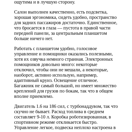
ощутима и в лучшую сторону.
Салон выполнен качественно, есть подсветка,
хорошая эргономика, сидеть удобно, пространство
для задних пассажиров достаточно. Единственное,
что бросается в глаза — пустота в правой части
передней панели, за центральным планшетом
больше ничего нет.
Работать с планшетом удобно, голосовое
управление и помощники оказались полезными,
хотя их озвучка немного странная. Электронных
помощников довольно много: некоторые
отключил, чтобы они не мешали, а некоторые,
наоборот, активно использую, например,
адаптивный круиз. Освещение отличное.
Багажник не самый большой, но имеет множество
креплений для грузов по бокам, так что в общем
вполне приемлемо.
Двигатель 1.6 на 186 сил, с турбонаддувом, так что
скучно не бывает. Расход топлива в среднем
составляет 9-10 л. Коробка роботизированная, в
спортивном режиме откликается быстро.
Управление легкое, подвеска неплохо настроена в