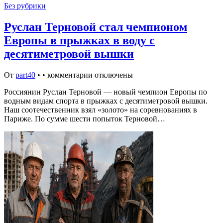
Без рубрики
Руслан Терновой стал чемпионом
Европы в прыжках в воду с
десятиметровой вышки
От
part40
•
•
комментарии отключены
Россиянин Руслан Терновой — новый чемпион Европы по
водным видам спорта в прыжках с десятиметровой вышки.
Наш соотечественник взял «золото» на соревнованиях в
Париже. По сумме шести попыток Терновой…