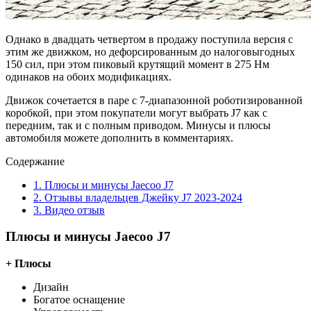
Однако в двадцать четвертом в продажу поступила версия с
этим же движком, но дефорсированным до налоговыгодных
150 сил, при этом пиковый крутящий момент в 275 Нм
одинаков на обоих модификациях.
Движок сочетается в паре с 7-диапазонной роботизированной
коробкой, при этом покупатели могут выбрать J7 как с
передним, так и с полным приводом. Минусы и плюсы
автомобиля можете дополнить в комментариях.
Содержание
1.
Плюсы и минусы Jaecoo J7
2.
Отзывы владельцев Джейку J7 2023-2024
3.
Видео отзыв
Плюсы и минусы Jaecoo J7
+ Плюсы
Дизайн
Богатое оснащение