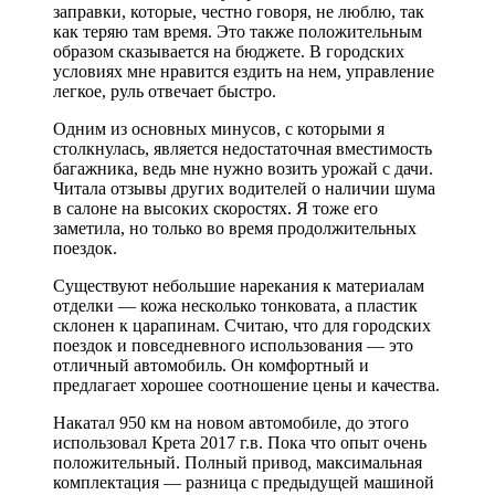
заправки, которые, честно говоря, не люблю, так
как теряю там время. Это также положительным
образом сказывается на бюджете. В городских
условиях мне нравится ездить на нем, управление
легкое, руль отвечает быстро.
Одним из основных минусов, с которыми я
столкнулась, является недостаточная вместимость
багажника, ведь мне нужно возить урожай с дачи.
Читала отзывы других водителей о наличии шума
в салоне на высоких скоростях. Я тоже его
заметила, но только во время продолжительных
поездок.
Существуют небольшие нарекания к материалам
отделки — кожа несколько тонковата, а пластик
склонен к царапинам. Считаю, что для городских
поездок и повседневного использования — это
отличный автомобиль. Он комфортный и
предлагает хорошее соотношение цены и качества.
Накатал 950 км на новом автомобиле, до этого
использовал Крета 2017 г.в. Пока что опыт очень
положительный. Полный привод, максимальная
комплектация — разница с предыдущей машиной