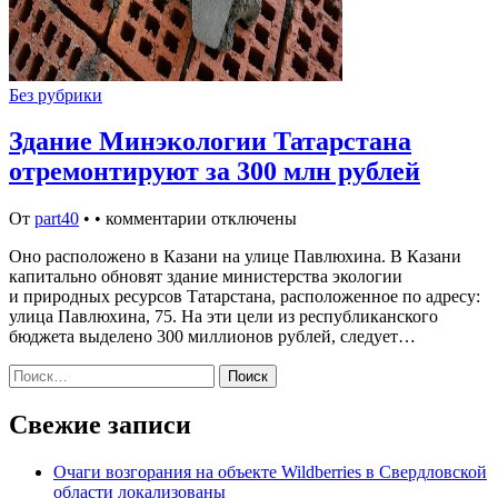
Без рубрики
Здание Минэкологии Татарстана
отремонтируют за 300 млн рублей
От
part40
•
•
комментарии отключены
Оно расположено в Казани на улице Павлюхина. В Казани
капитально обновят здание министерства экологии
и природных ресурсов Татарстана, расположенное по адресу:
улица Павлюхина, 75. На эти цели из республиканского
бюджета выделено 300 миллионов рублей, следует…
Найти:
Свежие записи
Очаги возгорания на объекте Wildberries в Свердловской
области локализованы