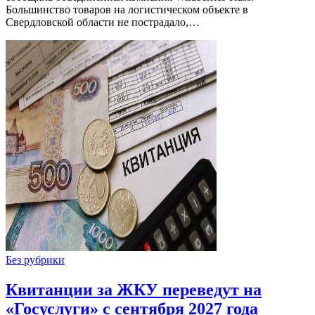
Большинство товаров на логистическом объекте в
Свердловской области не пострадало,…
Без рубрики
Квитанции за ЖКУ переведут на
«Госуслуги» с сентября 2027 года