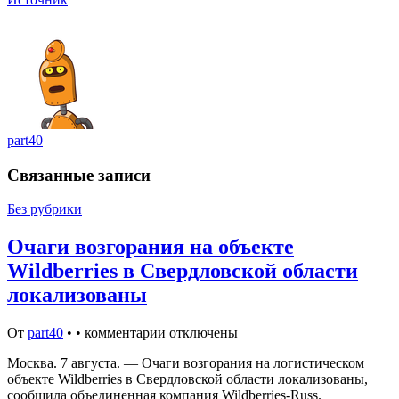
part40
Связанные записи
Без рубрики
Очаги возгорания на объекте
Wildberries в Свердловской области
локализованы
От
part40
•
•
комментарии отключены
Москва. 7 августа. — Очаги возгорания на логистическом
объекте Wildberries в Свердловской области локализованы,
сообщила объединенная компания Wildberries-Russ.