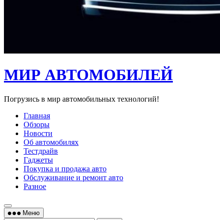
МИР АВТОМОБИЛЕЙ
Погрузись в мир автомобильных технологий!
Главная
Обзоры
Новости
Об автомобилях
Тестдрайв
Гаджеты
Покупка и продажа авто
Обслуживание и ремонт авто
Разное
Меню