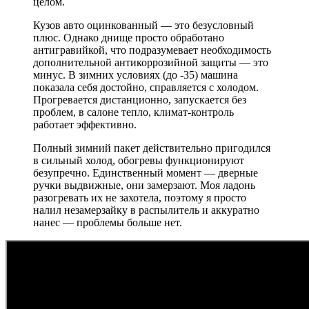
целом.
Кузов авто оцинкованный — это безусловный
плюс. Однако днище просто обработано
антигравийкой, что подразумевает необходимость
дополнительной антикоррозийной защиты — это
минус. В зимних условиях (до -35) машина
показала себя достойно, справляется с холодом.
Прогревается дистанционно, запускается без
проблем, в салоне тепло, климат-контроль
работает эффективно.
Полный зимний пакет действительно пригодился
в сильный холод, обогревы функционируют
безупречно. Единственный момент — дверные
ручки выдвижные, они замерзают. Моя ладонь
разогревать их не захотела, поэтому я просто
налил незамерзайку в распылитель и аккуратно
нанес — проблемы больше нет.