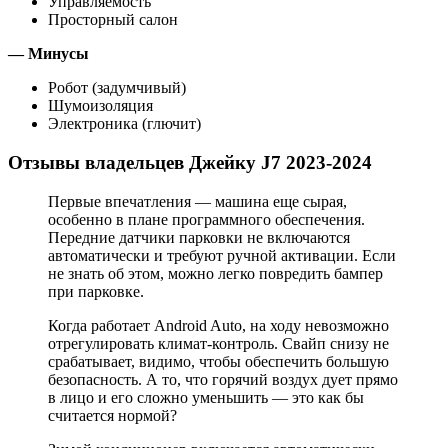
Управляемость
Просторный салон
— Минусы
Робот (задумчивый)
Шумоизоляция
Электроника (глючит)
Отзывы владельцев Джейку J7 2023-2024
Первые впечатления — машина еще сырая,
особенно в плане программного обеспечения.
Передние датчики парковки не включаются
автоматически и требуют ручной активации. Если
не знать об этом, можно легко повредить бампер
при парковке.
Когда работает Android Auto, на ходу невозможно
отрегулировать климат-контроль. Свайп снизу не
срабатывает, видимо, чтобы обеспечить большую
безопасность. А то, что горячий воздух дует прямо
в лицо и его сложно уменьшить — это как бы
считается нормой?