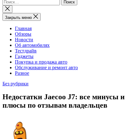
Найти:
Закрыть
поиск
Закрыть меню
Главная
Обзоры
Новости
Об автомобилях
Тестдрайв
Гаджеты
Покупка и продажа авто
Обслуживание и ремонт авто
Разное
Без рубрики
Недостатки Jaecoo J7: все минусы и
плюсы по отзывам владельцев