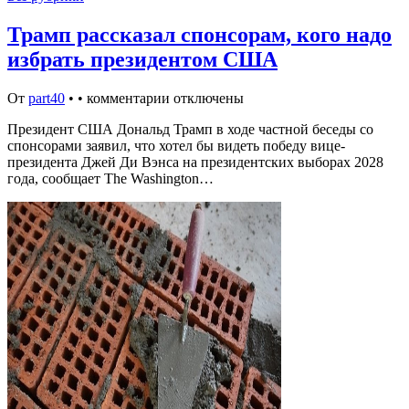
Трамп рассказал спонсорам, кого надо
избрать президентом США
От
part40
•
•
комментарии отключены
Президент США Дональд Трамп в ходе частной беседы со
спонсорами заявил, что хотел бы видеть победу вице-
президента Джей Ди Вэнса на президентских выборах 2028
года, сообщает The Washington…