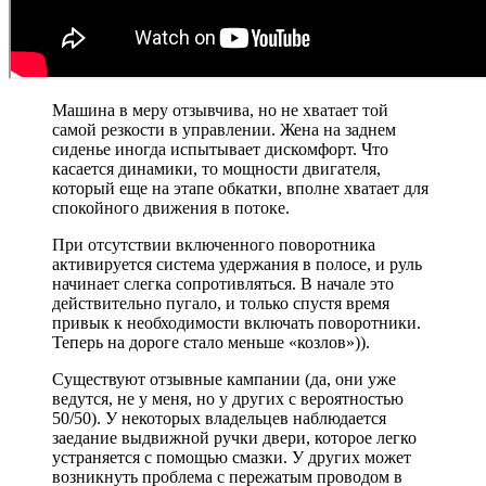
Машина в меру отзывчива, но не хватает той
самой резкости в управлении. Жена на заднем
сиденье иногда испытывает дискомфорт. Что
касается динамики, то мощности двигателя,
который еще на этапе обкатки, вполне хватает для
спокойного движения в потоке.
При отсутствии включенного поворотника
активируется система удержания в полосе, и руль
начинает слегка сопротивляться. В начале это
действительно пугало, и только спустя время
привык к необходимости включать поворотники.
Теперь на дороге стало меньше «козлов»)).
Существуют отзывные кампании (да, они уже
ведутся, не у меня, но у других с вероятностью
50/50). У некоторых владельцев наблюдается
заедание выдвижной ручки двери, которое легко
устраняется с помощью смазки. У других может
возникнуть проблема с пережатым проводом в