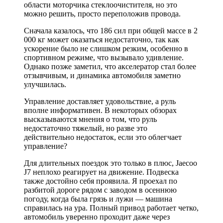
области моторчика стеклоочистителя, но это
можно решить, просто переположив провода.
Сначала казалось, что 186 сил при общей массе в 2
000 кг может оказаться недостаточно, так как
ускорение было не слишком резким, особенно в
спортивном режиме, что вызывало удивление.
Однако позже заметил, что акселератор стал более
отзывчивым, и динамика автомобиля заметно
улучшилась.
Управление доставляет удовольствие, а руль
вполне информативен. В некоторых обзорах
высказываются мнения о том, что руль
недостаточно тяжелый, но разве это
действительно недостаток, если это облегчает
управление?
Для длительных поездок это только в плюс, Jaecoo
J7 неплохо реагирует на движение. Подвеска
также достойно себя проявила. Я проехал по
разбитой дороге рядом с заводом в осеннюю
погоду, когда была грязь и лужи — машина
справилась на ура. Полный привод работает четко,
автомобиль уверенно проходит даже через