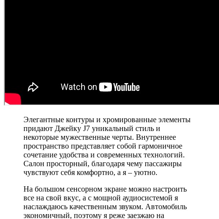
Элегантные контуры и хромированные элементы
придают Джейку J7 уникальный стиль и
некоторые мужественные черты. Внутреннее
пространство представляет собой гармоничное
сочетание удобства и современных технологий.
Салон просторный, благодаря чему пассажиры
чувствуют себя комфортно, а я – уютно.
На большом сенсорном экране можно настроить
все на свой вкус, а с мощной аудиосистемой я
наслаждаюсь качественным звуком. Автомобиль
экономичный, поэтому я реже заезжаю на