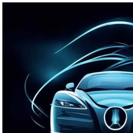
Перейти
к
содержимому