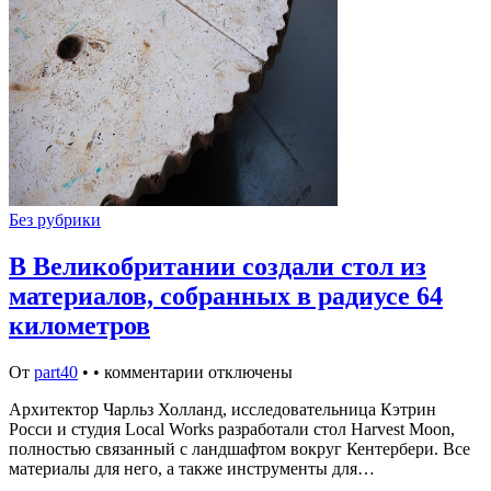
Без рубрики
В Великобритании создали стол из
материалов, собранных в радиусе 64
километров
От
part40
•
•
комментарии отключены
Архитектор Чарльз Холланд, исследовательница Кэтрин
Росси и студия Local Works разработали стол Harvest Moon,
полностью связанный с ландшафтом вокруг Кентербери. Все
материалы для него, а также инструменты для…