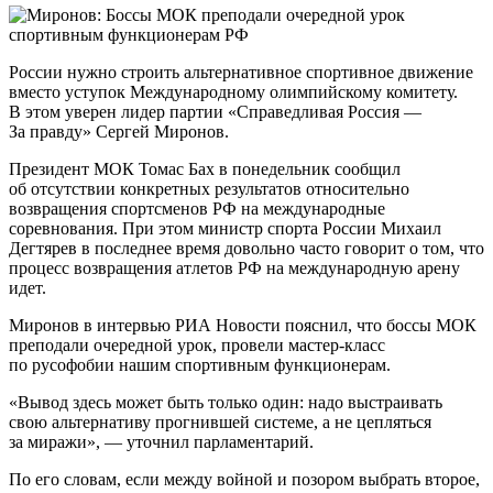
России нужно строить альтернативное спортивное движение
вместо уступок Международному олимпийскому комитету.
В этом уверен лидер партии «Справедливая Россия —
За правду» Сергей Миронов.
Президент МОК Томас Бах в понедельник сообщил
об отсутствии конкретных результатов относительно
возвращения спортсменов РФ на международные
соревнования. При этом министр спорта России Михаил
Дегтярев в последнее время довольно часто говорит о том, что
процесс возвращения атлетов РФ на международную арену
идет.
Миронов в интервью РИА Новости пояснил, что боссы МОК
преподали очередной урок, провели мастер-класс
по русофобии нашим спортивным функционерам.
«Вывод здесь может быть только один: надо выстраивать
свою альтернативу прогнившей системе, а не цепляться
за миражи», — уточнил парламентарий.
По его словам, если между войной и позором выбрать второе,