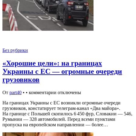
Без рубрики
«Хорошие цели»: на границах
Украины с ЕС — огромные очереди
грузовиков
От
part40
•
•
комментарии отключены
На границах Украины с ЕС возникли огромные очереди
грузовиков, констатирует телеграм-канал «Два майора».
На границе с Польшей скопилось 6 450 фур, Словакии — 546,
Румынии — 328 автомобилей. Перед всеми пунктами
пропуска на европейском направлении — более…