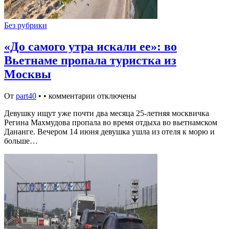
Без рубрики
«До самого утра искали ее»: во
Вьетнаме пропала туристка из
Москвы
От
part40
•
•
комментарии отключены
Девушку ищут уже почти два месяца 25-летняя москвичка
Регина Махмудова пропала во время отдыха во вьетнамском
Дананге. Вечером 14 июня девушка ушла из отеля к морю и
больше…