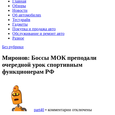
Главная
Обзоры
Новости
Об автомобилях
Тестдрайв
Гаджеты
Покупка и продажа авто
Обслуживание и ремонт авто
Разное
Без рубрики
Миронов: Боссы МОК преподали
очередной урок спортивным
функционерам РФ
part40
•
комментарии отключены