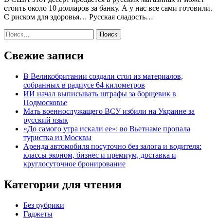
стоить около 10 долларов за банку. А у нас все сами готовили.
С риском для здоровья… Русская сладость…
Найти:
Свежие записи
В Великобритании создали стол из материалов,
собранных в радиусе 64 километров
ИИ начал выписывать штрафы за борщевик в
Подмосковье
Мать военнослужащего ВСУ избили на Украине за
русский язык
«До самого утра искали ее»: во Вьетнаме пропала
туристка из Москвы
Аренда автомобиля посуточно без залога и водителя:
классы эконом, бизнес и премиум, доставка и
круглосуточное бронирование
Категории для чтения
Без рубрики
Гаджеты