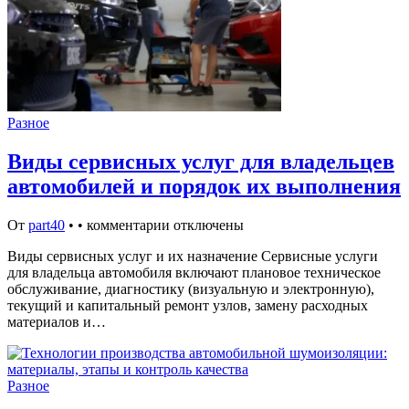
Разное
Виды сервисных услуг для владельцев
автомобилей и порядок их выполнения
От
part40
•
•
комментарии отключены
Виды сервисных услуг и их назначение Сервисные услуги
для владельца автомобиля включают плановое техническое
обслуживание, диагностику (визуальную и электронную),
текущий и капитальный ремонт узлов, замену расходных
материалов и…
Разное