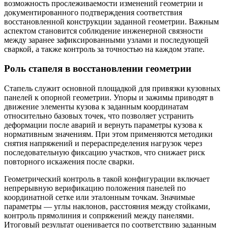
возможность прослеживаемости изменений геометрии и
документированного подтверждения соответствия
восстановленной конструкции заданной геометрии. Важным
аспектом становится соблюдение инженерной связности
между заранее зафиксированными узлами и последующей
сваркой, а также контроль за точностью на каждом этапе.
Роль стапеля в восстановлении геометрии
Стапель служит основной площадкой для привязки кузовных
панелей к опорной геометрии. Упоры и зажимы приводят в
движение элементы кузова к заданным координатам
относительно базовых точек, что позволяет устранить
деформации после аварий и вернуть параметры кузова к
нормативным значениям. При этом применяются методики
снятия напряжений и перераспределения нагрузок через
последовательную фиксацию участков, что снижает риск
повторного искажения после сварки.
Геометрический контроль в такой конфигурации включает
непрерывную верификацию положения панелей по
координатной сетке или эталонным точкам. Значимые
параметры — углы наклонов, расстояния между стойками,
контроль прямолиния и сопряжений между панелями.
Итоговый результат оценивается по соответствию заданным