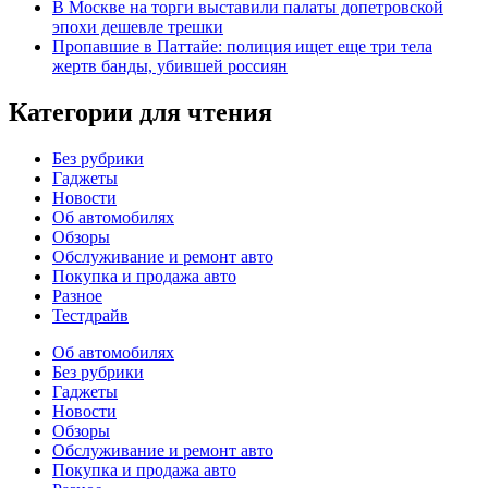
В Москве на торги выставили палаты допетровской
эпохи дешевле трешки
Пропавшие в Паттайе: полиция ищет еще три тела
жертв банды, убившей россиян
Категории для чтения
Без рубрики
Гаджеты
Новости
Об автомобилях
Обзоры
Обслуживание и ремонт авто
Покупка и продажа авто
Разное
Тестдрайв
Об автомобилях
Без рубрики
Гаджеты
Новости
Обзоры
Обслуживание и ремонт авто
Покупка и продажа авто