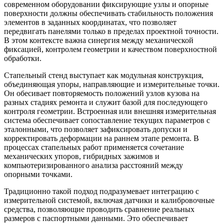
современном оборудовании фиксирующие узлы и опорные
поверхности должны обеспечивать стабильность положения
элементов в заданных координатах, что позволяет
передвигать панелями только в пределах проектной точности.
В этом контексте важна синергия между механической
фиксацией, контролем геометрии и качеством поверхностной
обработки.
Стапельный стенд выступает как модульная конструкция,
объединяющая упоры, направляющие и измерительные точки.
Он обесивает повторяемость положений узлов кузова на
разных стадиях ремонта и служит базой для последующего
контроля геометрии. Встроенная или внешняя измерительная
система обеспечивает сопоставление текущих параметров с
эталонными, что позволяет зафиксировать допуски и
корректировать деформации на раннем этапе ремонта. В
процессах стапельных работ применяется сочетание
механических упоров, гибридных зажимов и
компьютеризированного анализа расстояний между
опорными точками.
Традиционно такой подход подразумевает интеграцию с
измерительной системой, включая датчики и калибровочные
средства, позволяющие проводить сравнение реальных
размеров с паспортными данными. Это обеспечивает