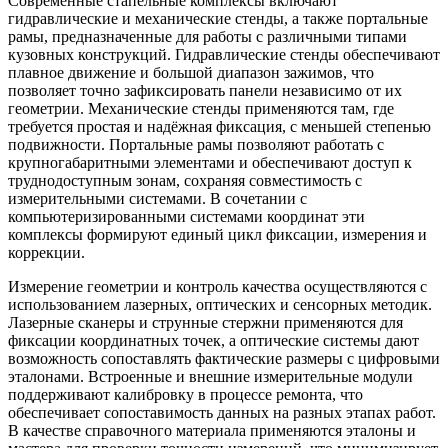
Современные стапельные комплексы включают
гидравлические и механические стенды, а также портальные
рамы, предназначенные для работы с различными типами
кузовных конструкций. Гидравлические стенды обеспечивают
плавное движение и большой диапазон зажимов, что
позволяет точно зафиксировать панели независимо от их
геометрии. Механические стенды применяются там, где
требуется простая и надёжная фиксация, с меньшей степенью
подвижности. Портальные рамы позволяют работать с
крупногабаритными элементами и обеспечивают доступ к
труднодоступным зонам, сохраняя совместимость с
измерительными системами. В сочетании с
компьютеризированными системами координат эти
комплексы формируют единый цикл фиксации, измерения и
коррекции.
Измерение геометрии и контроль качества осуществляются с
использованием лазерных, оптических и сенсорных методик.
Лазерные сканеры и струнные стержни применяются для
фиксации координатных точек, а оптические системы дают
возможность сопоставлять фактические размеры с цифровыми
эталонами. Встроенные и внешние измерительные модули
поддерживают калибровку в процессе ремонта, что
обеспечивает сопоставимость данных на разных этапах работ.
В качестве справочного материала применяются эталоны и