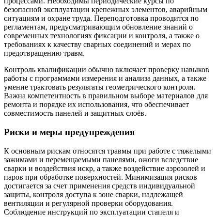
процессами. Необходимы периодические курсы по
безопасной эксплуатации крепежных элементов, аварийным
ситуациям и охране труда. Переподготовка проводится по
регламентам, предусматривающим обновление знаний о
современных технологиях фиксации и контроля, а также о
требованиях к качеству сварных соединений и мерах по
предотвращению травм.
Контроль квалификации обычно включает проверку навыков
работы с программами измерения и анализа данных, а также
умение трактовать результаты геометрического контроля.
Важна компетентность в правильном выборе материалов для
ремонта и порядке их использования, что обеспечивает
совместимость панелей и защитных слоёв.
Риски и меры предупреждения
К основным рискам относятся травмы при работе с тяжелыми
зажимами и перемещаемыми панелями, ожоги вследствие
сварки и воздействия искр, а также воздействие аэрозолей и
паров при обработке поверхностей. Минимизация рисков
достигается за счет применения средств индивидуальной
защиты, контроля доступа к зоне сварки, надлежащей
вентиляции и регулярной проверки оборудования.
Соблюдение инструкций по эксплуатации стапеля и