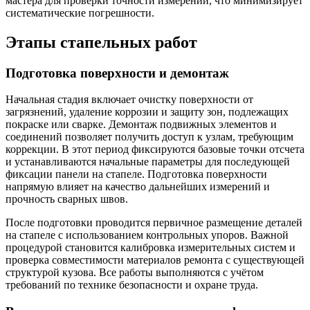
мастера для проверки точности измерений, что минимизирует
систематические погрешности.
Этапы стапельных работ
Подготовка поверхности и демонтаж
Начальная стадия включает очистку поверхности от
загрязнений, удаление коррозии и защиту зон, подлежащих
покраске или сварке. Демонтаж подвижных элементов и
соединений позволяет получить доступ к узлам, требующим
коррекции. В этот период фиксируются базовые точки отсчета
и устанавливаются начальные параметры для последующей
фиксации панели на стапеле. Подготовка поверхности
напрямую влияет на качество дальнейших измерений и
прочность сварных швов.
После подготовки проводится первичное размещение деталей
на стапеле с использованием контрольных упоров. Важной
процедурой становится калибровка измерительных систем и
проверка совместимости материалов ремонта с существующей
структурой кузова. Все работы выполняются с учётом
требований по технике безопасности и охране труда.