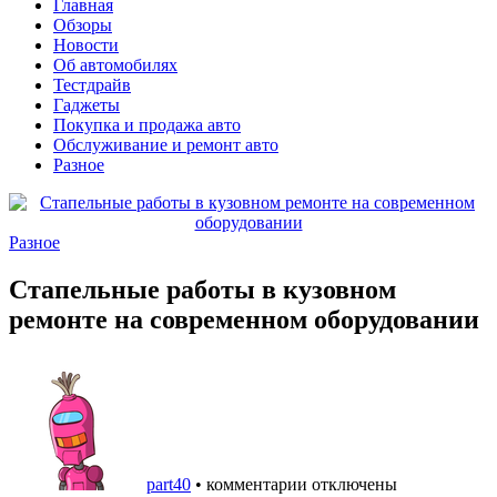
Главная
Обзоры
Новости
Об автомобилях
Тестдрайв
Гаджеты
Покупка и продажа авто
Обслуживание и ремонт авто
Разное
Разное
Стапельные работы в кузовном
ремонте на современном оборудовании
part40
•
комментарии отключены