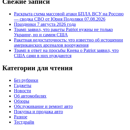
Свежие записи
Раскрыта схема массовой атаки БПЛА ВСУ на Россию
— сводка СВО от Юрия Подоляки 07.08.2026
Праздники 7 августа 2026 года
Трамп заявил, что ракеты Patriot нужны не только
Украине, но и самим США
Ракетная недостаточность: что известно об истощении
американских арсеналов вооружения
Трамп в ответ на просьбы Киева о Patriot заявил, что
США сами в них нуждаются
Категории для чтения
Без рубрики
Гаджеты
Новости
Об автомобилях
Обзоры
Обслуживание и ремонт авто
Покупка и продажа авто
Разное
Тестдрайв