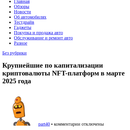
Главная
Обзоры
Новости
Об автомобилях
Тестдрайв
Гаджеты
Покупка и продажа авто
Обслуживание и ремонт авто
Разное
Без рубрики
Крупнейшие по капитализации
криптовалюты NFT-платформ в марте
2025 года
part40
•
комментарии отключены