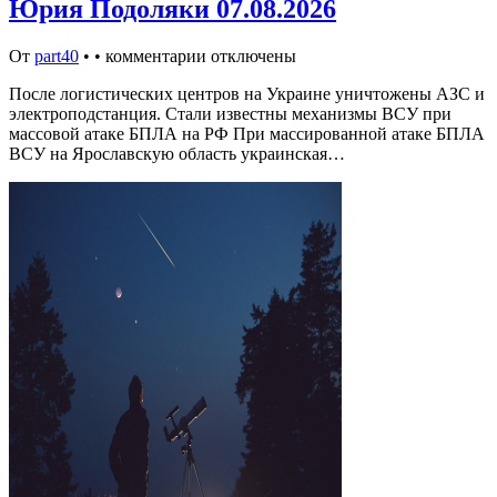
Юрия Подоляки 07.08.2026
От
part40
•
•
комментарии отключены
После логистических центров на Украине уничтожены АЗС и
электроподстанция. Стали известны механизмы ВСУ при
массовой атаке БПЛА на РФ При массированной атаке БПЛА
ВСУ на Ярославскую область украинская…