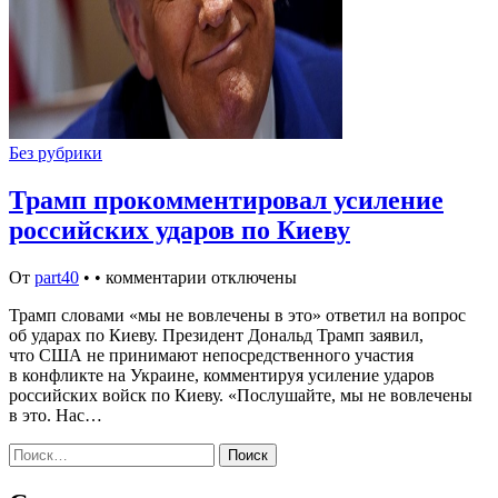
Без рубрики
Трамп прокомментировал усиление
российских ударов по Киеву
От
part40
•
•
комментарии отключены
Трамп словами «мы не вовлечены в это» ответил на вопрос
об ударах по Киеву. Президент Дональд Трамп заявил,
что США не принимают непосредственного участия
в конфликте на Украине, комментируя усиление ударов
российских войск по Киеву. «Послушайте, мы не вовлечены
в это. Нас…
Найти: