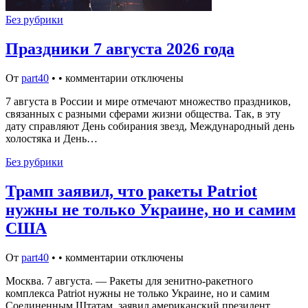
Без рубрики
Праздники 7 августа 2026 года
От
part40
•
•
комментарии отключены
7 августа в России и мире отмечают множество праздников,
связанных с разными сферами жизни общества. Так, в эту
дату справляют День собирания звезд, Международный день
холостяка и День…
Без рубрики
Трамп заявил, что ракеты Patriot
нужны не только Украине, но и самим
США
От
part40
•
•
комментарии отключены
Москва. 7 августа. — Ракеты для зенитно-ракетного
комплекса Patriot нужны не только Украине, но и самим
Соединенным Штатам, заявил американский президент