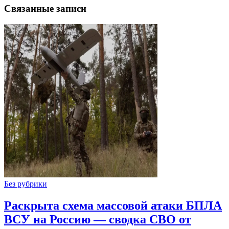
Связанные записи
Без рубрики
Раскрыта схема массовой атаки БПЛА
ВСУ на Россию — сводка СВО от