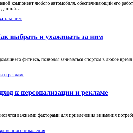
евой компонент любого автомобиля, обеспечивающий его работос
 В данной…
Как выбрать и ухаживать за ним
ью домашнего фитнеса, позволяя заниматься спортом в любое вре
ход к персонализации и рекламе
ановятся важными факторами для привлечения внимания потребит