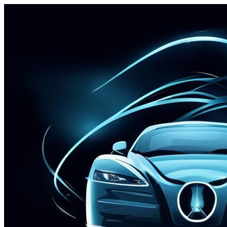
Перейти
к
содержимому