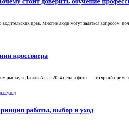
очему стоит доверить обучение профес
водительских прав. Многие люди могут задаться вопросом, поче
ния кроссовера
ом рынке, и Джили Атлас 2024 цена и фото — это яркий пример 
ринцип работы, выбор и уход