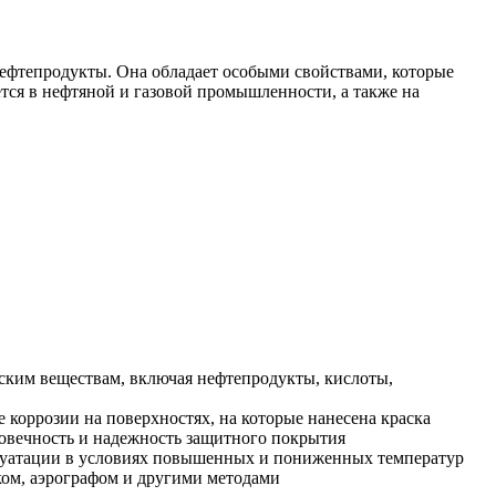
нефтепродукты. Она обладает особыми свойствами, которые
тся в нефтяной и газовой промышленности, а также на
ским веществам, включая нефтепродукты, кислоты,
 коррозии на поверхностях, на которые нанесена краска
говечность и надежность защитного покрытия
сплуатации в условиях повышенных и пониженных температур
ком, аэрографом и другими методами