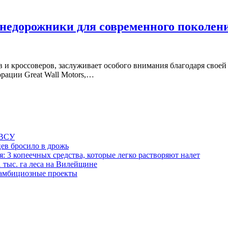
недорожники для современного поколен
и кроссоверов, заслуживает особого внимания благодаря свое
рации Great Wall Motors,…
 ВСУ
ев бросило в дрожь
я: 3 копеечных средства, которые легко растворяют налет
 тыс. га леса на Вилейщине
 амбициозные проекты