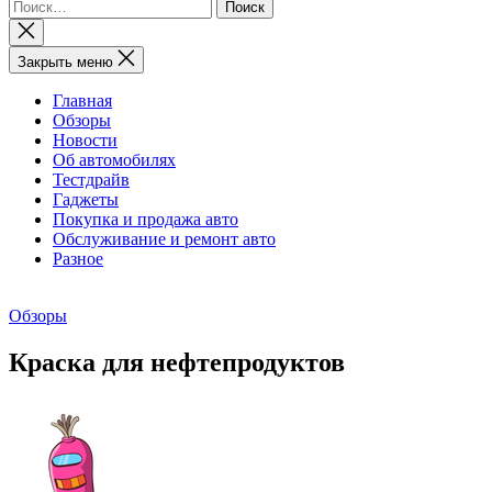
Найти:
Закрыть
поиск
Закрыть меню
Главная
Обзоры
Новости
Об автомобилях
Тестдрайв
Гаджеты
Покупка и продажа авто
Обслуживание и ремонт авто
Разное
Обзоры
Краска для нефтепродуктов