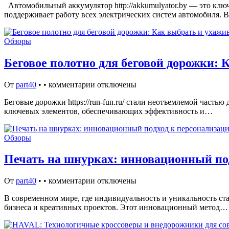
Автомобильный аккумулятор http://akkumulyator.by — это ключ
поддерживает работу всех электрических систем автомобиля.
Обзоры
Беговое полотно для беговой дорожки: 
От
part40
•
•
комментарии отключены
Беговые дорожки https://run-fun.ru/ стали неотъемлемой част
ключевых элементов, обеспечивающих эффективность и…
Обзоры
Печать на шнурках: инновационный под
От
part40
•
•
комментарии отключены
В современном мире, где индивидуальность и уникальность ст
бизнеса и креативных проектов. Этот инновационный метод…