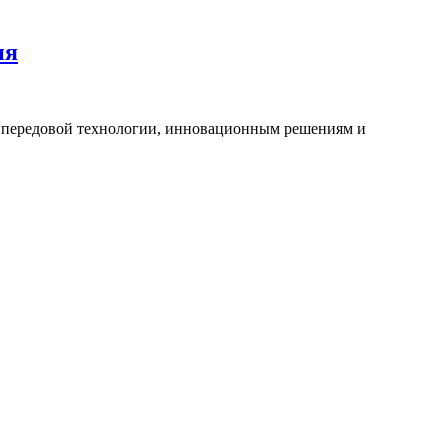
ия
й передовой технологии, инновационным решениям и