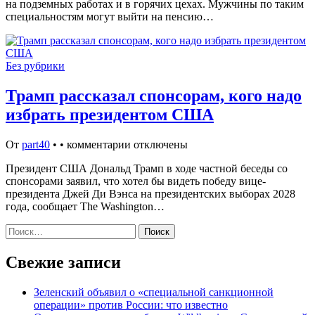
на подземных работах и в горячих цехах. Мужчины по таким
специальностям могут выйти на пенсию…
Без рубрики
Трамп рассказал спонсорам, кого надо
избрать президентом США
От
part40
•
•
комментарии отключены
Президент США Дональд Трамп в ходе частной беседы со
спонсорами заявил, что хотел бы видеть победу вице-
президента Джей Ди Вэнса на президентских выборах 2028
года, сообщает The Washington…
Найти:
Свежие записи
Зеленский объявил о «специальной санкционной
операции» против России: что известно