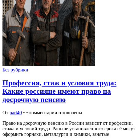
Без рубрики
Профессия, стаж и условия труда:
Какие россияне имеют право на
досрочную пенсию
От
part40
•
•
комментарии отключены
Право на досрочную пенсию в России зависит от профессии,
стажа и условий труда. Раньше установленного срока её могут
оформить горняки, металлурги и химики, занятые