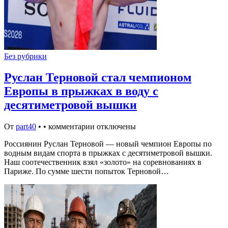
Без рубрики
Руслан Терновой стал чемпионом
Европы в прыжках в воду с
десятиметровой вышки
От
part40
•
•
комментарии отключены
Россиянин Руслан Терновой — новый чемпион Европы по
водным видам спорта в прыжках с десятиметровой вышки.
Наш соотечественник взял «золото» на соревнованиях в
Париже. По сумме шести попыток Терновой…