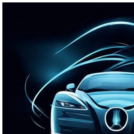
Перейти
к
содержимому