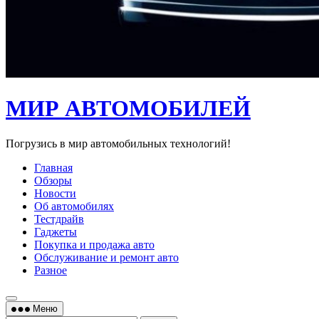
МИР АВТОМОБИЛЕЙ
Погрузись в мир автомобильных технологий!
Главная
Обзоры
Новости
Об автомобилях
Тестдрайв
Гаджеты
Покупка и продажа авто
Обслуживание и ремонт авто
Разное
Меню