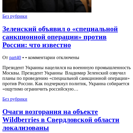
Без рубрики
Зеленский объявил о «специальной
санкционной операции» против
России: что известно
От
part40
•
•
комментарии отключены
Президент Украины нацелился на военнную промышленность
Москвы. Президент Украины Владимир Зеленский озвучил
планы по проведению «специальной санкционной операции»
против России. Как подчеркнул политик, Украина собирается
«ощутимо ограничить российскую…
Без рубрики
Очаги возгорания на объекте
Wildberries в Свердловской области
локализованы