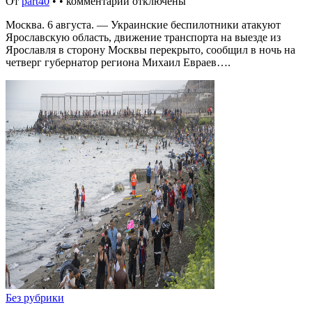
От
part40
•
•
комментарии отключены
Москва. 6 августа. — Украинские беспилотники атакуют
Ярославскую область, движение транспорта на выезде из
Ярославля в сторону Москвы перекрыто, сообщил в ночь на
четверг губернатор региона Михаил Евраев….
Без рубрики