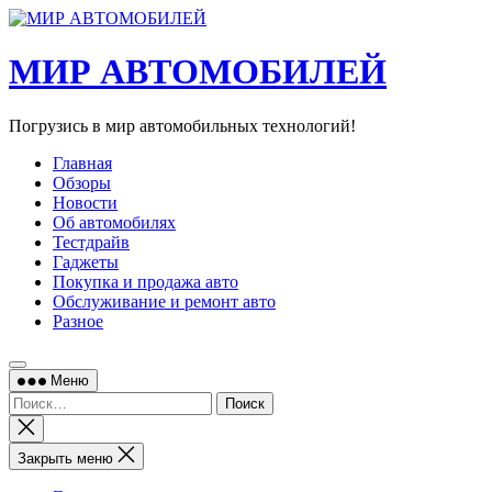
Перейти
к
содержимому
МИР АВТОМОБИЛЕЙ
Погрузись в мир автомобильных технологий!
Главная
Обзоры
Новости
Об автомобилях
Тестдрайв
Гаджеты
Покупка и продажа авто
Обслуживание и ремонт авто
Разное
Меню
Найти:
Закрыть
поиск
Закрыть меню