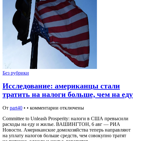
Без рубрики
Исследование: американцы стали
тратить на налоги больше, чем на еду
От
part40
•
•
комментарии отключены
Committee to Unleash Prosperity: налоги в США превысили
расходы на еду и жилье. ВАШИНГТОН, 6 авг — РИА
Новости. Американские домохозяйства теперь направляют
на уплату налогов больше средств, чем совокупно тратят