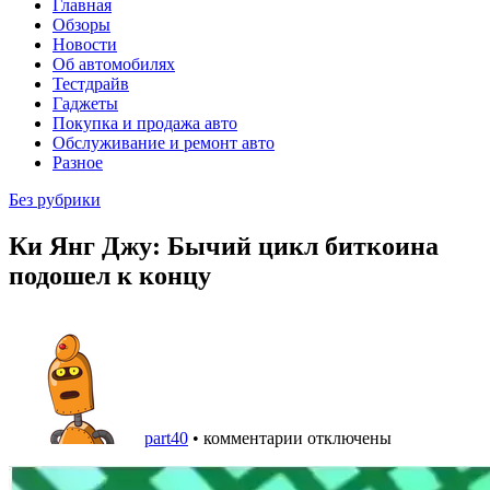
Главная
Обзоры
Новости
Об автомобилях
Тестдрайв
Гаджеты
Покупка и продажа авто
Обслуживание и ремонт авто
Разное
Без рубрики
Ки Янг Джу: Бычий цикл биткоина
подошел к концу
part40
•
комментарии отключены