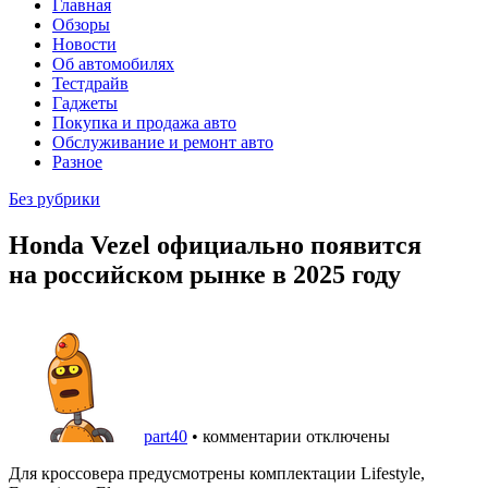
Главная
Обзоры
Новости
Об автомобилях
Тестдрайв
Гаджеты
Покупка и продажа авто
Обслуживание и ремонт авто
Разное
Без рубрики
Honda Vezel официально появится
на российском рынке в 2025 году
part40
•
комментарии отключены
Для кроссовера предусмотрены комплектации Lifestyle,