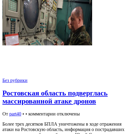
Без рубрики
Ростовская область подверглась
массированной атаке дронов
От
part40
•
•
комментарии отключены
Более трех десятков БПЛА уничтожены в ходе отражения
атаки на Ростовскую область, информация о пострадавших