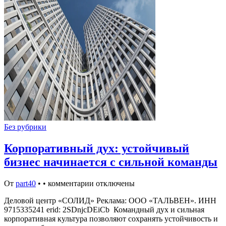
Без рубрики
Корпоративный дух: устойчивый
бизнес начинается с сильной команды
От
part40
•
•
комментарии отключены
Деловой центр «СОЛИД» Реклама: ООО «ТАЛЬВЕН». ИНН
9715335241 erid: 2SDnjcDEiCb Командный дух и сильная
корпоративная культура позволяют сохранять устойчивость и