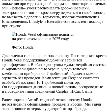
движения при езде на задней передаче и мониторинг слепых
зон. «Вецель» умеет распознавать дорожные знаки,
электроника помогает кроссоверу держаться в своей полосе,
не выезжать с дороги и тормозить, избегая столкновения.
В исполнениях Lifestyle и Executive есть ассистент помощи
при спуске.
Фото: Honda
Для отделки салона использовали кожу. Пассажирские кресла
Honda Vezel поддерживают дюжину вариантов
трансформации. В «базе» доступны мультимедийная система
с 9-дюймовой диагональю экрана, у водительской
комбинации приборов он 7-дюймовый. Гаджеты можно
заряжать без проводов. Комплектация Elegance считается
особой, ей достался 10,1-дюймовый монитор.
Он поддерживает дневной и ночной режим, беспроводные
и проводные типы соединений Carplay, HiCar, Carlife.
Ранее портал «АвтоВзгляд» объяснял, почему Honda
не остановила официальные продажи в России. Мы взяли
эксклюзивное интервью у дистрибьютора бренда.