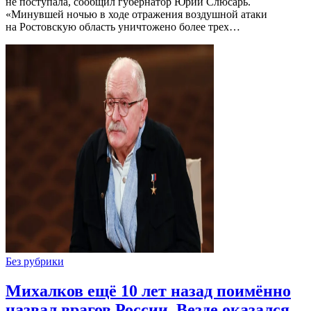
не поступала, сообщил губернатор Юрий Слюсарь.
«Минувшей ночью в ходе отражения воздушной атаки
на Ростовскую область уничтожено более трех…
Без рубрики
Михалков ещё 10 лет назад поимённо
назвал врагов России. Везде оказался