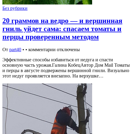
Без рубрики
20 граммов на ведро — и вершинная
гниль уйдет сама: спасаем томаты и
перцы проверенным методом
От
part40
•
•
комментарии отключены
Эффективные способы избавиться от недуга и спасти
основную часть урожая.Галина КобецАвтор Дом Mail Томаты
и перцы в августе подвержены вершинной гнили. Визуально
этот недуг проявляется внезапно. На верхушке…