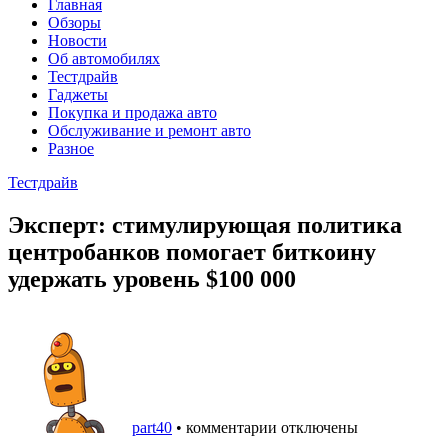
Главная
Обзоры
Новости
Об автомобилях
Тестдрайв
Гаджеты
Покупка и продажа авто
Обслуживание и ремонт авто
Разное
Тестдрайв
Эксперт: стимулирующая политика
центробанков помогает биткоину
удержать уровень $100 000
part40
•
комментарии отключены