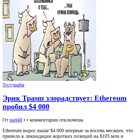
Тестдрайв
Эрик Трамп злорадствует: Ethereum
пробил $4 000
От
part40
•
•
комментарии отключены
Ethereum вырос выше $4 000 впервые за восемь месяцев, что
привело к ликвидации коротких позиций на $105 млн и