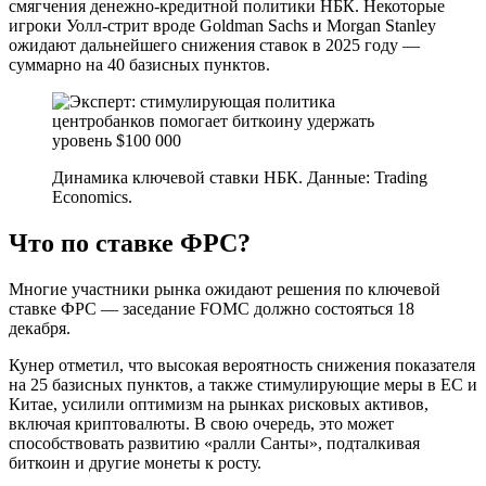
смягчения денежно-кредитной политики НБК. Некоторые
игроки Уолл-стрит вроде Goldman Sachs и Morgan Stanley
ожидают дальнейшего снижения ставок в 2025 году —
суммарно на 40 базисных пунктов.
Динамика ключевой ставки НБК. Данные: Trading
Economics.
Что по ставке ФРС?
Многие участники рынка ожидают решения по ключевой
ставке ФРС — заседание FOMC должно состояться 18
декабря.
Кунер отметил, что высокая вероятность снижения показателя
на 25 базисных пунктов, а также стимулирующие меры в ЕС и
Китае, усилили оптимизм на рынках рисковых активов,
включая криптовалюты. В свою очередь, это может
способствовать развитию «ралли Санты», подталкивая
биткоин и другие монеты к росту.