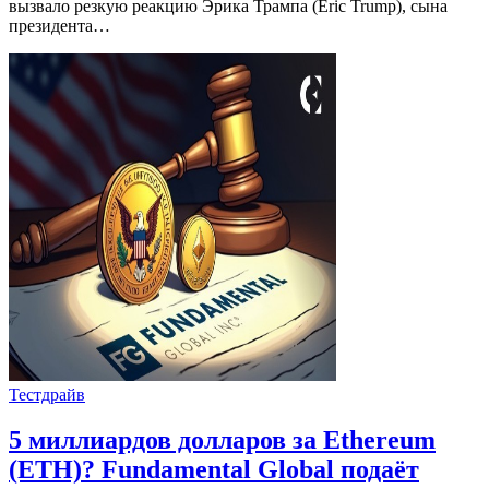
вызвало резкую реакцию Эрика Трампа (Eric Trump), сына
президента…
Тестдрайв
5 миллиардов долларов за Ethereum
(ETH)? Fundamental Global подаёт