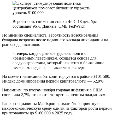
Вероятность снижения ставки ФРС 18 декабря
составляет 96%. Данные: CME FedWatch.
По мнению специалиста, вероятность возобновления
буллрана возросла после недавнего каскада ликвидаций на
рынках деривативов.
«Теперь, когда с рынков удалены лонги с
чрезмерным левериджем, создается основа для
следующего этапа, который начнется в ближайшие
несколько недель», — заключил эксперт.
На момент написания биткоин торгуется в районе $101 580.
Индекс доминирования первой криптовалюты — 52,9%.
Напомним, по итогам ноября годовая инфляция в США
составила 2,7%, что соответствует рыночным ожиданиям.
Ранее специалисты Matrixport назвали благоприятную
макроэкономическую среду одним из факторов роста первой
криптовалюты до $160 000 в 2025 году.