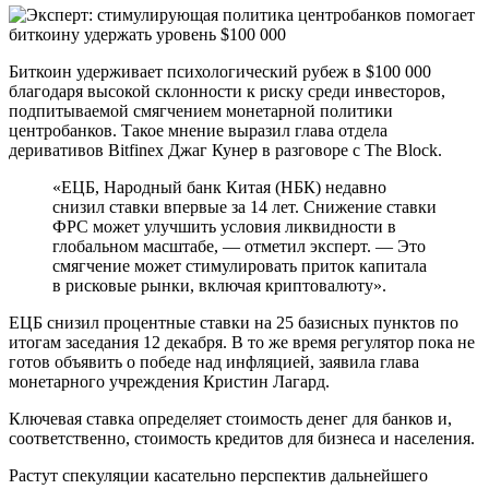
Биткоин удерживает психологический рубеж в $100 000
благодаря высокой склонности к риску среди инвесторов,
подпитываемой смягчением монетарной политики
центробанков. Такое мнение выразил глава отдела
деривативов Bitfinex Джаг Кунер в разговоре с The Block.
«ЕЦБ, Народный банк Китая (НБК) недавно
снизил ставки впервые за 14 лет. Снижение ставки
ФРС может улучшить условия ликвидности в
глобальном масштабе, — отметил эксперт. — Это
смягчение может стимулировать приток капитала
в рисковые рынки, включая криптовалюту».
ЕЦБ снизил процентные ставки на 25 базисных пунктов по
итогам заседания 12 декабря. В то же время регулятор пока не
готов объявить о победе над инфляцией, заявила глава
монетарного учреждения Кристин Лагард.
Ключевая ставка определяет стоимость денег для банков и,
соответственно, стоимость кредитов для бизнеса и населения.
Растут спекуляции касательно перспектив дальнейшего