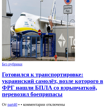
Без рубрики
Готовился к транспортировке:
украинский самолёт, возле которого в
ФРГ нашли БПЛА со взрывчаткой,
перевозил боеприпасы
От
part40
•
•
комментарии отключены