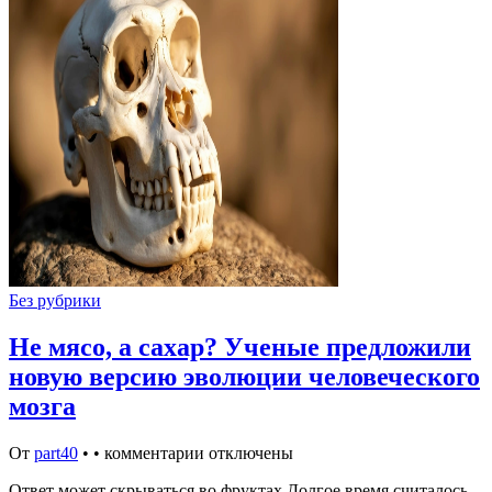
Без рубрики
Не мясо, а сахар? Ученые предложили
новую версию эволюции человеческого
мозга
От
part40
•
•
комментарии отключены
Ответ может скрываться во фруктах Долгое время считалось,