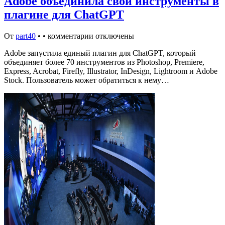
Adobe объединила свои инструменты в
плагине для ChatGPT
От
part40
•
•
комментарии отключены
Adobe запустила единый плагин для ChatGPT, который
объединяет более 70 инструментов из Photoshop, Premiere,
Express, Acrobat, Firefly, Illustrator, InDesign, Lightroom и Adobe
Stock. Пользователь может обратиться к нему…