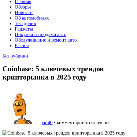
Главная
Обзоры
Новости
Об автомобилях
Тестдрайв
Гаджеты
Покупка и продажа авто
Обслуживание и ремонт авто
Разное
Без рубрики
Coinbase: 5 ключевых трендов
крипторынка в 2025 году
part40
•
комментарии отключены