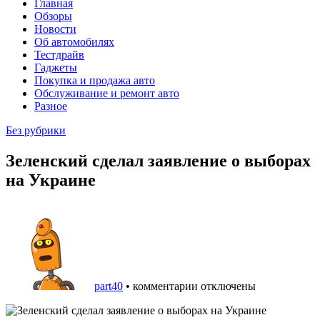
Главная
Обзоры
Новости
Об автомобилях
Тестдрайв
Гаджеты
Покупка и продажа авто
Обслуживание и ремонт авто
Разное
Без рубрики
Зеленский сделал заявление о выборах
на Украине
part40
•
комментарии отключены