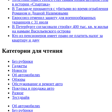
в истории «Спартака»
В Таиланде прощаются с убитыми во время ограбления
Романом и Дианой Назимовыми
Евросоюз отменил защиту для военнообязанных
украинцев с 31 июля
В Петербурге согласовали стройку 400 тыс. кв. м жилья
на намыве Васильевского острова
Кто из пенсионеров имеет право не платить налог за
квартиру и дачу
Категории для чтения
Без рубрики
Гаджеты
Новости
Об автомобилях
Обзоры
Обслуживание и ремонт авто
Покупка и продажа авто
Разное
Тестдрайв
Об автомобилях
Без рубрики