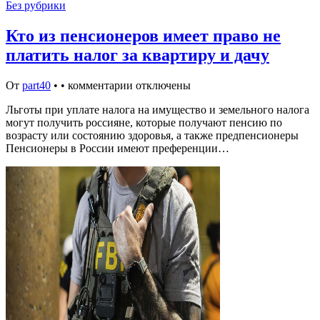
Без рубрики
Кто из пенсионеров имеет право не
платить налог за квартиру и дачу
От
part40
•
•
комментарии отключены
Льготы при уплате налога на имущество и земельного налога
могут получить россияне, которые получают пенсию по
возрасту или состоянию здоровья, а также предпенсионеры
Пенсионеры в России имеют преференции…