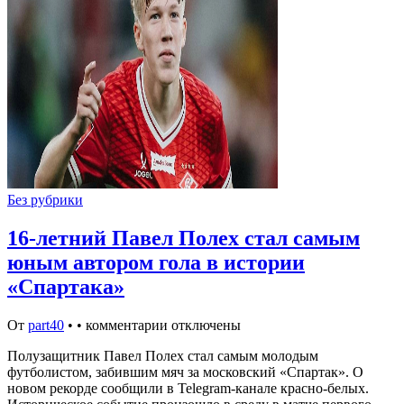
Без рубрики
16-летний Павел Полех стал самым
юным автором гола в истории
«Спартака»
От
part40
•
•
комментарии отключены
Полузащитник Павел Полех стал самым молодым
футболистом, забившим мяч за московский «Спартак». О
новом рекорде сообщили в Telegram-канале красно-белых.