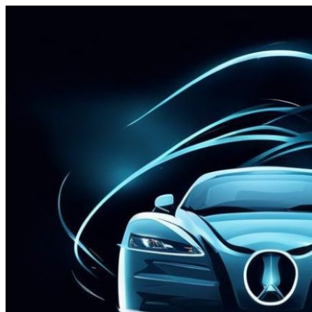
Перейти
к
содержимому