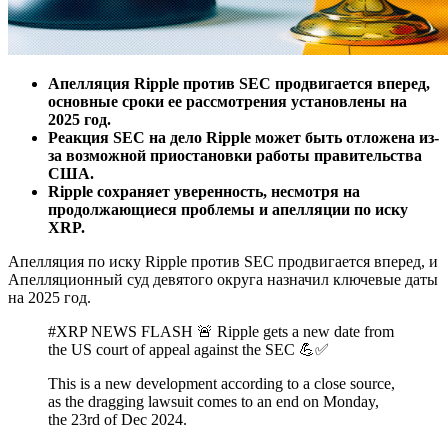
Апелляция Ripple против SEC продвигается вперед,
основные сроки ее рассмотрения установлены на
2025 год.
Реакция SEC на дело Ripple может быть отложена из-
за возможной приостановки работы правительства
США.
Ripple сохраняет уверенность, несмотря на
продолжающиеся проблемы и апелляции по иску
XRP.
Апелляция по иску Ripple против SEC продвигается вперед, и
Апелляционный суд девятого округа назначил ключевые даты
на 2025 год.
#XRP NEWS FLASH 🚨 Ripple gets a new date from
the US court of appeal against the SEC 💪✅️
This is a new development according to a close source,
as the dragging lawsuit comes to an end on Monday,
the 23rd of Dec 2024.