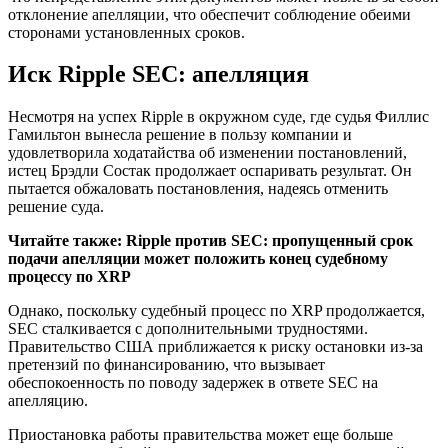
отклонение апелляции, что обеспечит соблюдение обеими
сторонами установленных сроков.
Иск Ripple SEC: апелляция
Несмотря на успех Ripple в окружном суде, где судья Филлис
Гамильтон вынесла решение в пользу компании и
удовлетворила ходатайства об изменении постановлений,
истец Брэдли Состак продолжает оспаривать результат. Он
пытается обжаловать постановления, надеясь отменить
решение суда.
Читайте также: Ripple против SEC: пропущенный срок
подачи апелляции может положить конец судебному
процессу по XRP
Однако, поскольку судебный процесс по XRP продолжается,
SEC сталкивается с дополнительными трудностями.
Правительство США приближается к риску остановки из-за
претензий по финансированию, что вызывает
обеспокоенность по поводу задержек в ответе SEC на
апелляцию.
Приостановка работы правительства может еще больше