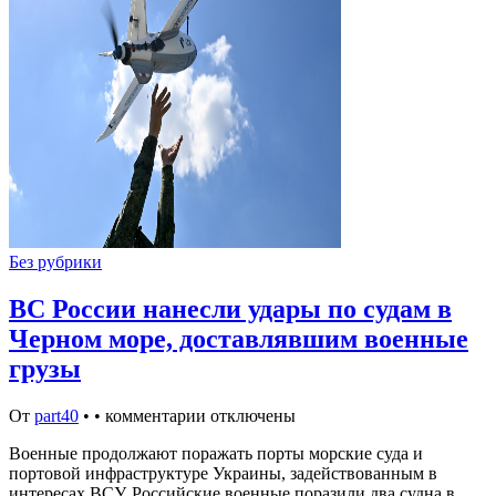
Без рубрики
ВС России нанесли удары по судам в
Черном море, доставлявшим военные
грузы
От
part40
•
•
комментарии отключены
Военные продолжают поражать порты морские суда и
портовой инфраструктуре Украины, задействованным в
интересах ВСУ. Российские военные поразили два судна в