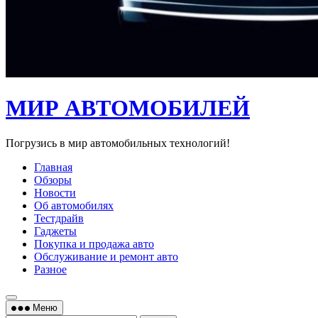
МИР АВТОМОБИЛЕЙ
Погрузись в мир автомобильных технологий!
Главная
Обзоры
Новости
Об автомобилях
Тестдрайв
Гаджеты
Покупка и продажа авто
Обслуживание и ремонт авто
Разное
Меню