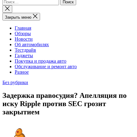
Найти:
Закрыть
поиск
Закрыть меню
Главная
Обзоры
Новости
Об автомобилях
Тестдрайв
Гаджеты
Покупка и продажа авто
Обслуживание и ремонт авто
Разное
Без рубрики
Задержка правосудия? Апелляция по
иску Ripple против SEC грозит
закрытием