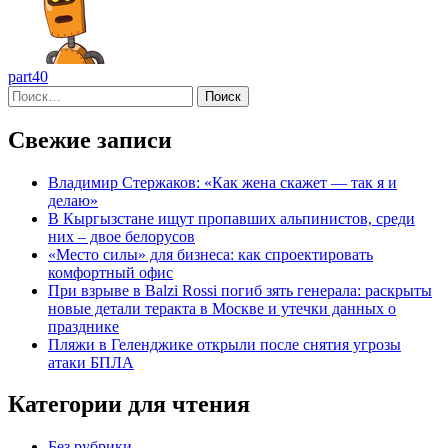
part40
Найти:
Свежие записи
Владимир Стержаков: «Как жена скажет — так я и
делаю»
В Кыргызстане ищут пропавших альпинистов, среди
них – двое белорусов
«Место силы» для бизнеса: как спроектировать
комфортный офис
При взрыве в Balzi Rossi погиб зять генерала: раскрыты
новые детали теракта в Москве и утечки данных о
празднике
Пляжи в Геленджике открыли после снятия угрозы
атаки БПЛА
Категории для чтения
Без рубрики