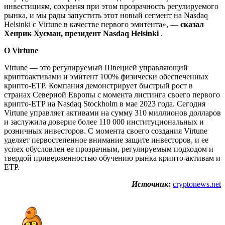
инвестициям, сохраняя при этом прозрачность регулируемого
рынка, и мы рады запустить этот новый сегмент на Nasdaq
Helsinki с Virtune в качестве первого эмитента», —
сказал
Хенрик Хусман, президент Nasdaq Helsinki
.
О Virtune
Virtune — это регулируемый Швецией управляющий
криптоактивами и эмитент 100% физически обеспеченных
крипто-ETP. Компания демонстрирует быстрый рост в
странах Северной Европы с момента листинга своего первого
крипто-ETP на Nasdaq Stockholm в мае 2023 года. Сегодня
Virtune управляет активами на сумму 310 миллионов долларов
и заслужила доверие более 110 000 институциональных и
розничных инвесторов. С момента своего создания Virtune
уделяет первостепенное внимание защите инвесторов, и ее
успех обусловлен ее прозрачным, регулируемым подходом и
твердой приверженностью обучению рынка крипто-активам и
ETP.
Источник:
cryptonews.net