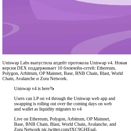
Uniswap Labs выпустила апдейт протокола Uniswap v4. Новая
версия DEX поддерживает 10 блокчейн-сетей: Ethereum,
Polygon, Arbitrum, OP Mainnet, Base, BNB Chain, Blast, World
Chain, Avalanche и Zora Network.
Uniswap v4 is here🦄
Users can LP on v4 through the Uniswap web app and
swapping is rolling out over the coming days on web
and wallet as liquidity migrates to v4
Live on Ethereum, Polygon, Arbitrum, OP Mainnet,
Base, BNB Chain, Blast, World Chain, Avalanche, and
Zora Network pic.twitter.com/fXC9GHEsaL