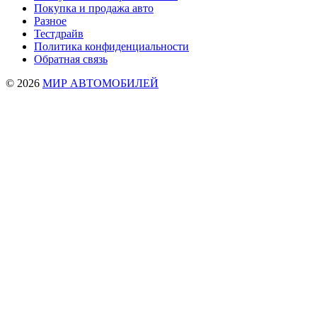
Покупка и продажа авто
Разное
Тестдрайв
Политика конфиденциальности
Обратная связь
© 2026
МИР АВТОМОБИЛЕЙ