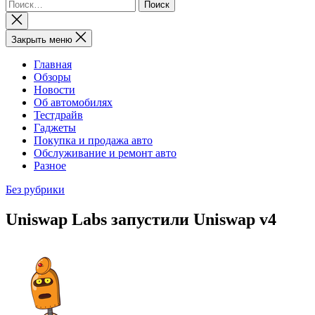
Найти:
Закрыть
поиск
Закрыть меню
Главная
Обзоры
Новости
Об автомобилях
Тестдрайв
Гаджеты
Покупка и продажа авто
Обслуживание и ремонт авто
Разное
Без рубрики
Uniswap Labs запустили Uniswap v4