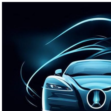
Перейти
к
содержимому