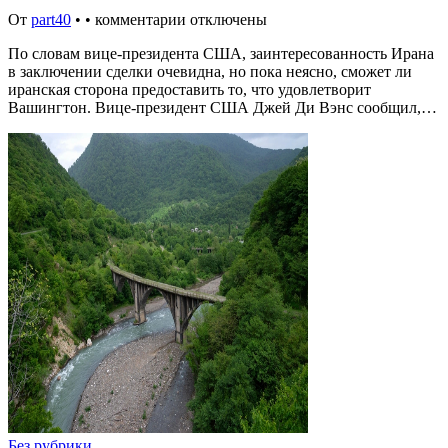
От
part40
•
•
комментарии отключены
По словам вице-президента США, заинтересованность Ирана
в заключении сделки очевидна, но пока неясно, сможет ли
иранская сторона предоставить то, что удовлетворит
Вашингтон. Вице-президент США Джей Ди Вэнс сообщил,…
Без рубрики