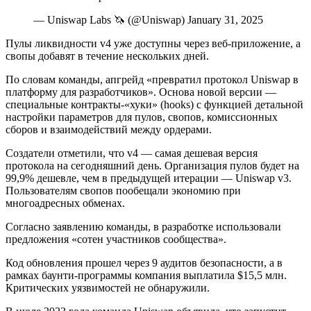
— Uniswap Labs 🦄 (@Uniswap) January 31, 2025
Пулы ликвидности v4 уже доступны через веб-приложение, а
свопы добавят в течение нескольких дней.
По словам команды, апгрейд «превратил протокол Uniswap в
платформу для разработчиков». Основа новой версии —
специальные контракты-«хуки» (hooks) с функцией детальной
настройки параметров для пулов, свопов, комиссионных
сборов и взаимодействий между ордерами.
Создатели отметили, что v4 — самая дешевая версия
протокола на сегодняшний день. Организация пулов будет на
99,9% дешевле, чем в предыдущей итерации — Uniswap v3.
Пользователям свопов пообещали экономию при
многоадресных обменах.
Согласно заявлению команды, в разработке использовали
предложения «сотен участников сообщества».
Код обновления прошел через 9 аудитов безопасности, а в
рамках баунти-программы компания выплатила $15,5 млн.
Критических уязвимостей не обнаружили.