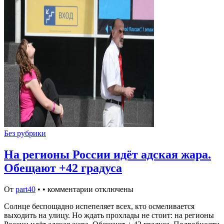
Без рубрики
На регионы России идёт адская жара.
Обещают +42 градуса
От
part40
•
•
комментарии отключены
Солнце беспощадно испепеляет всех, кто осмеливается
выходить на улицу. Но ждать прохлады не стоит: на регионы