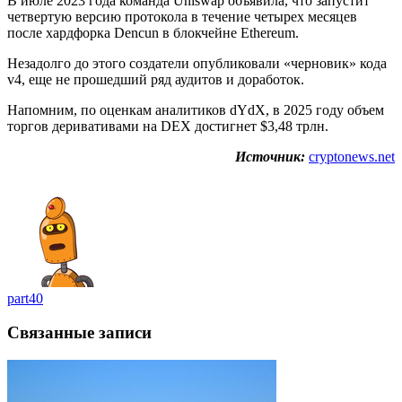
В июле 2023 года команда Uniswap объявила, что запустит
четвертую версию протокола в течение четырех месяцев
после хардфорка Dencun в блокчейне Ethereum.
Незадолго до этого создатели опубликовали «черновик» кода
v4, еще не прошедший ряд аудитов и доработок.
Напомним, по оценкам аналитиков dYdX, в 2025 году объем
торгов деривативами на DEX достигнет $3,48 трлн.
Источник:
cryptonews.net
part40
Связанные записи