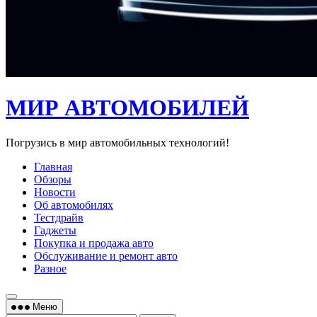
МИР АВТОМОБИЛЕЙ
Погрузись в мир автомобильных технологий!
Главная
Обзоры
Новости
Об автомобилях
Тестдрайв
Гаджеты
Покупка и продажа авто
Обслуживание и ремонт авто
Разное
Меню