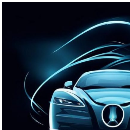
Перейти
к
содержимому