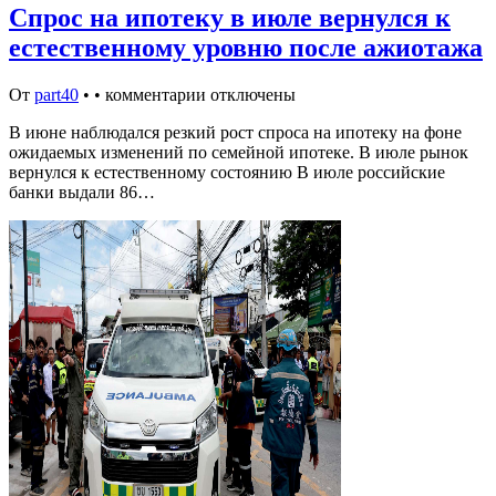
Спрос на ипотеку в июле вернулся к
естественному уровню после ажиотажа
От
part40
•
•
комментарии отключены
В июне наблюдался резкий рост спроса на ипотеку на фоне
ожидаемых изменений по семейной ипотеке. В июле рынок
вернулся к естественному состоянию В июле российские
банки выдали 86…