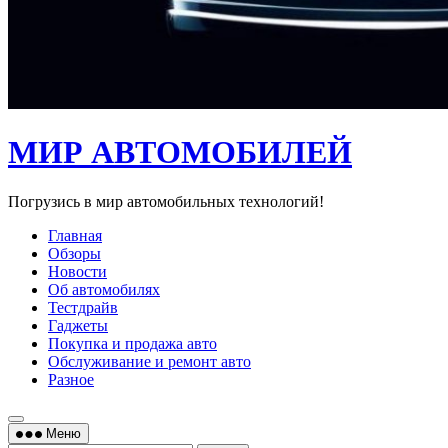
МИР АВТОМОБИЛЕЙ
Погрузись в мир автомобильных технологий!
Главная
Обзоры
Новости
Об автомобилях
Тестдрайв
Гаджеты
Покупка и продажа авто
Обслуживание и ремонт авто
Разное
Меню