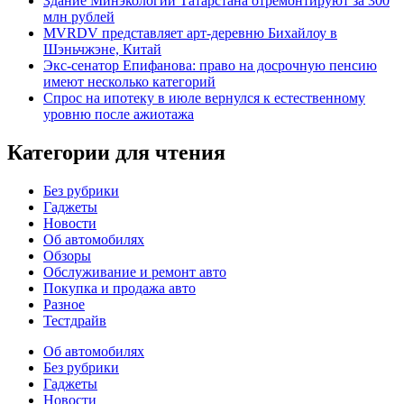
Здание Минэкологии Татарстана отремонтируют за 300
млн рублей
MVRDV представляет арт-деревню Бихайлоу в
Шэньчжэне, Китай
Экс-сенатор Епифанова: право на досрочную пенсию
имеют несколько категорий
Спрос на ипотеку в июле вернулся к естественному
уровню после ажиотажа
Категории для чтения
Без рубрики
Гаджеты
Новости
Об автомобилях
Обзоры
Обслуживание и ремонт авто
Покупка и продажа авто
Разное
Тестдрайв
Об автомобилях
Без рубрики
Гаджеты
Новости