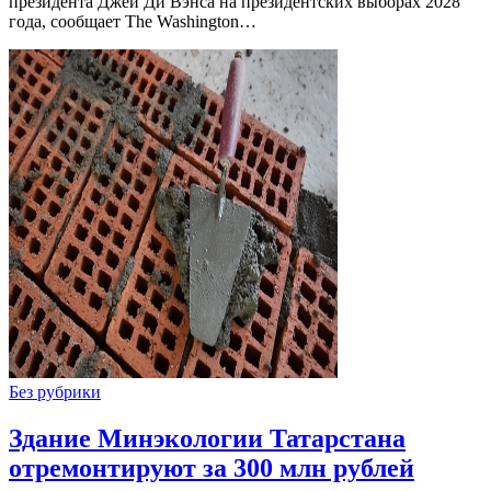
президента Джей Ди Вэнса на президентских выборах 2028
года, сообщает The Washington…
Без рубрики
Здание Минэкологии Татарстана
отремонтируют за 300 млн рублей