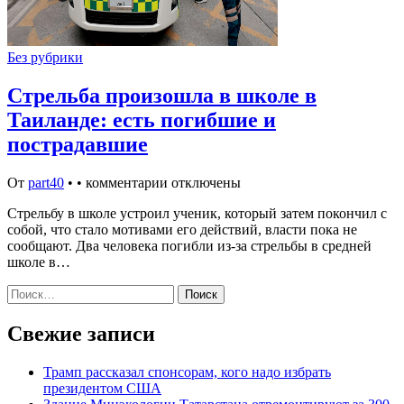
Без рубрики
Стрельба произошла в школе в
Таиланде: есть погибшие и
пострадавшие
От
part40
•
•
комментарии отключены
Стрельбу в школе устроил ученик, который затем покончил с
собой, что стало мотивами его действий, власти пока не
сообщают. Два человека погибли из-за стрельбы в средней
школе в…
Найти:
Свежие записи
Трамп рассказал спонсорам, кого надо избрать
президентом США