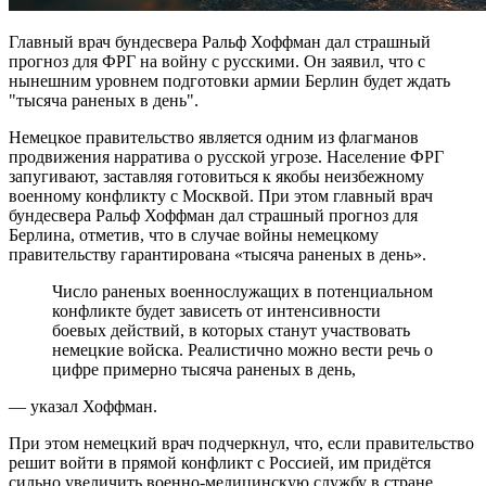
Главный врач бундесвера Ральф Хоффман дал страшный
прогноз для ФРГ на войну с русскими. Он заявил, что с
нынешним уровнем подготовки армии Берлин будет ждать
"тысяча раненых в день".
Немецкое правительство является одним из флагманов
продвижения нарратива о русской угрозе. Население ФРГ
запугивают, заставляя готовиться к якобы неизбежному
военному конфликту с Москвой. При этом главный врач
бундесвера Ральф Хоффман дал страшный прогноз для
Берлина, отметив, что в случае войны немецкому
правительству гарантирована «тысяча раненых в день».
Число раненых военнослужащих в потенциальном
конфликте будет зависеть от интенсивности
боевых действий, в которых станут участвовать
немецкие войска. Реалистично можно вести речь о
цифре примерно тысяча раненых в день,
— указал Хоффман.
При этом немецкий врач подчеркнул, что, если правительство
решит войти в прямой конфликт с Россией, им придётся
сильно увеличить военно-медицинскую службу в стране.