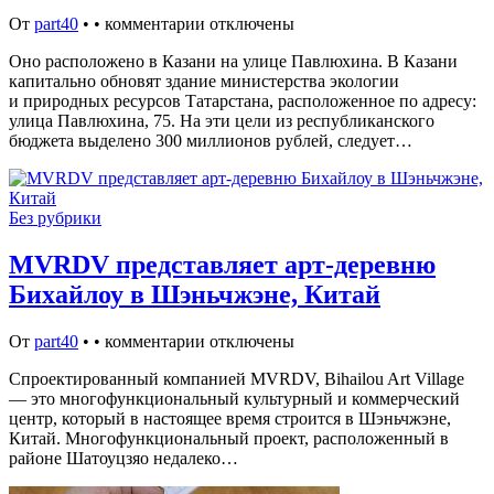
От
part40
•
•
комментарии отключены
Оно расположено в Казани на улице Павлюхина. В Казани
капитально обновят здание министерства экологии
и природных ресурсов Татарстана, расположенное по адресу:
улица Павлюхина, 75. На эти цели из республиканского
бюджета выделено 300 миллионов рублей, следует…
Без рубрики
MVRDV представляет арт-деревню
Бихайлоу в Шэньчжэне, Китай
От
part40
•
•
комментарии отключены
Спроектированный компанией MVRDV, Bihailou Art Village
— это многофункциональный культурный и коммерческий
центр, который в настоящее время строится в Шэньчжэне,
Китай. Многофункциональный проект, расположенный в
районе Шатоуцзяо недалеко…