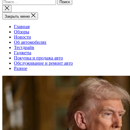
Найти:
Закрыть
поиск
Закрыть меню
Главная
Обзоры
Новости
Об автомобилях
Тестдрайв
Гаджеты
Покупка и продажа авто
Обслуживание и ремонт авто
Разное