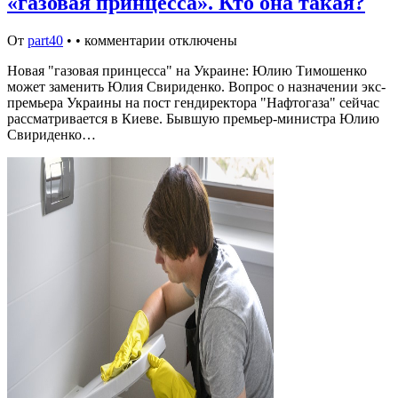
«газовая принцесса». Кто она такая?
От
part40
•
•
комментарии отключены
Новая "газовая принцесса" на Украине: Юлию Тимошенко
может заменить Юлия Свириденко. Вопрос о назначении экс-
премьера Украины на пост гендиректора "Нафтогаза" сейчас
рассматривается в Киеве. Бывшую премьер-министра Юлию
Свириденко…