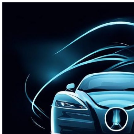
Перейти
к
содержимому