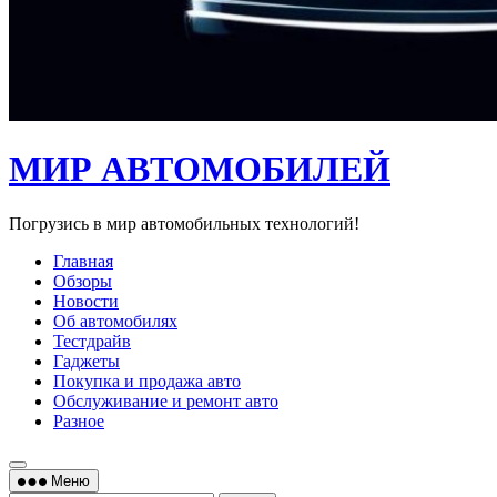
МИР АВТОМОБИЛЕЙ
Погрузись в мир автомобильных технологий!
Главная
Обзоры
Новости
Об автомобилях
Тестдрайв
Гаджеты
Покупка и продажа авто
Обслуживание и ремонт авто
Разное
Меню