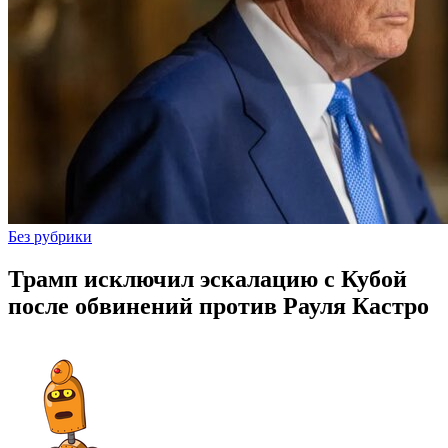
Без рубрики
Трамп исключил эскалацию с Кубой
после обвинений против Рауля Кастро