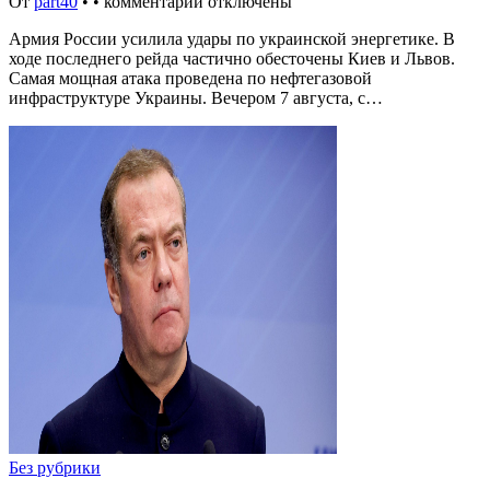
От
part40
•
•
комментарии отключены
Армия России усилила удары по украинской энергетике. В
ходе последнего рейда частично обесточены Киев и Львов.
Самая мощная атака проведена по нефтегазовой
инфраструктуре Украины. Вечером 7 августа, с…
Без рубрики