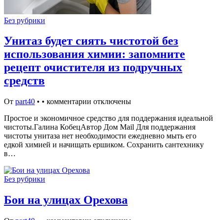
Без рубрики
Унитаз будет сиять чистотой без
использования химии: запомните
рецепт очистителя из подручных
средств
От
part40
•
•
комментарии отключены
Простое и экономичное средство для поддержания идеальной
чистоты.Галина КобецАвтор Дом Mail Для поддержания
чистоты унитаза нет необходимости ежедневно мыть его
едкой химией и начищать ершиком. Сохранить сантехнику
в…
Без рубрики
Бои на улицах Орехова