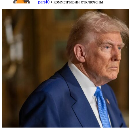
part40
•
комментарии отключены