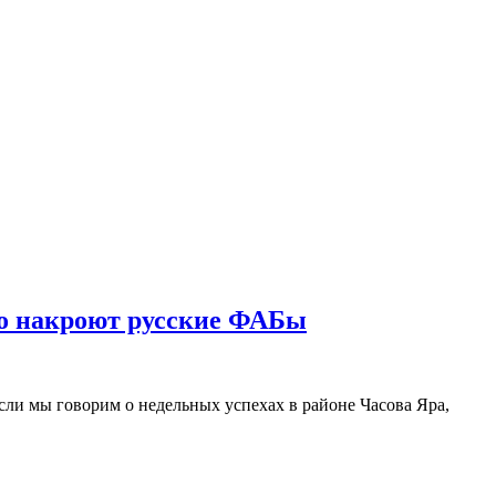
его накроют русские ФАБы
ли мы говорим о недельных успехах в районе Часова Яра,