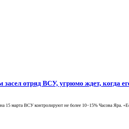
ом засел отряд ВСУ, угрюмо ждет, когда 
а 15 марта ВСУ контролируют не более 10−15% Часова Яра. «Ес