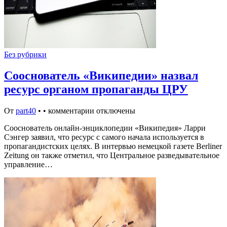
Без рубрики
Сооснователь «Википедии» назвал
ресурс органом пропаганды ЦРУ
От
part40
•
•
комментарии отключены
Сооснователь онлайн-энциклопедии «Википедия» Ларри
Сэнгер заявил, что ресурс с самого начала используется в
пропагандистских целях. В интервью немецкой газете Berliner
Zeitung он также отметил, что Центральное разведывательное
управление…