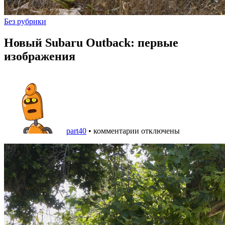
Без рубрики
Новый Subaru Outback: первые
изображения
part40
•
комментарии отключены