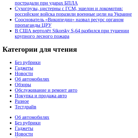
пострадали при ударах БПЛА
Сухогрузы, цистерны с ГСМ, эшелон и локомотив:
российские войска поразили военные цели на Украине
Сооснователь «Википедии» назвал ресурс органом
пропаганды ЦРУ
В США вертолёт Sikorsky S-64 разбился при тушении
крупного лесного пожара
Категории для чтения
Без рубрики
Гаджеты
Новости
Об автомобилях
Обзоры
Обслуживание и ремонт авто
Покупка и продажа авто
Разное
Тестдрайв
Об автомобилях
Без рубрики
Гаджеты
Новости