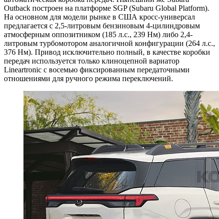
Outback построен на платформе SGP (Subaru Global Platform).
На основном для модели рынке в США кросс-универсал
предлагается с 2,5-литровым бензиновым 4-цилиндровым
атмосферным оппозитником (185 л.с., 239 Нм) либо 2,4-
литровым турбомотором аналогичной конфигурации (264 л.с.,
376 Нм). Привод исключительно полный, в качестве коробки
передач используется только клиноцепной вариатор
Lineartronic с восемью фиксированным передаточными
отношениями для ручного режима переключений.