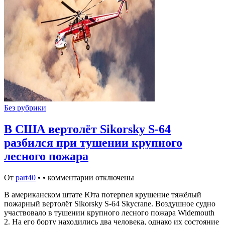
Без рубрики
В США вертолёт Sikorsky S-64
разбился при тушении крупного
лесного пожара
От
part40
•
•
комментарии отключены
В американском штате Юта потерпел крушение тяжёлый
пожарный вертолёт Sikorsky S-64 Skycrane. Воздушное судно
участвовало в тушении крупного лесного пожара Widemouth
2. На его борту находились два человека, однако их состояние