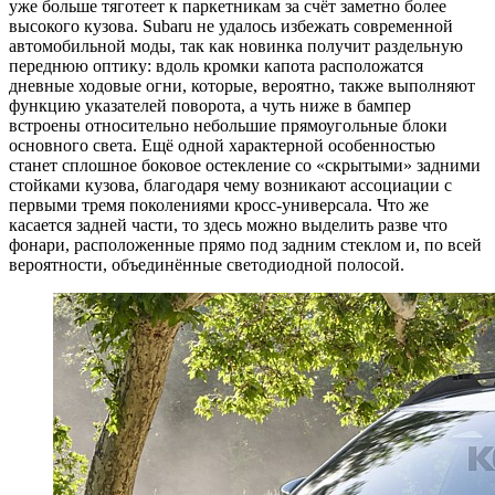
уже больше тяготеет к паркетникам за счёт заметно более
высокого кузова. Subaru не удалось избежать современной
автомобильной моды, так как новинка получит раздельную
переднюю оптику: вдоль кромки капота расположатся
дневные ходовые огни, которые, вероятно, также выполняют
функцию указателей поворота, а чуть ниже в бампер
встроены относительно небольшие прямоугольные блоки
основного света. Ещё одной характерной особенностью
станет сплошное боковое остекление со «скрытыми» задними
стойками кузова, благодаря чему возникают ассоциации с
первыми тремя поколениями кросс-универсала. Что же
касается задней части, то здесь можно выделить разве что
фонари, расположенные прямо под задним стеклом и, по всей
вероятности, объединённые светодиодной полосой.