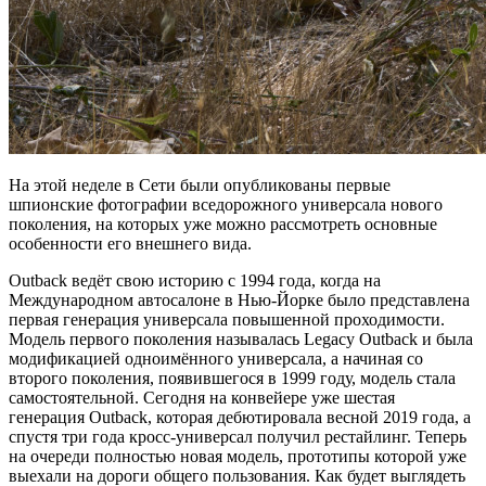
На этой неделе в Сети были опубликованы первые
шпионские фотографии вседорожного универсала нового
поколения, на которых уже можно рассмотреть основные
особенности его внешнего вида.
Outback ведёт свою историю с 1994 года, когда на
Международном автосалоне в Нью-Йорке было представлена
первая генерация универсала повышенной проходимости.
Модель первого поколения называлась Legacy Outback и была
модификацией одноимённого универсала, а начиная со
второго поколения, появившегося в 1999 году, модель стала
самостоятельной. Сегодня на конвейере уже шестая
генерация Outback, которая дебютировала весной 2019 года, а
спустя три года кросс-универсал получил рестайлинг. Теперь
на очереди полностью новая модель, прототипы которой уже
выехали на дороги общего пользования. Как будет выглядеть