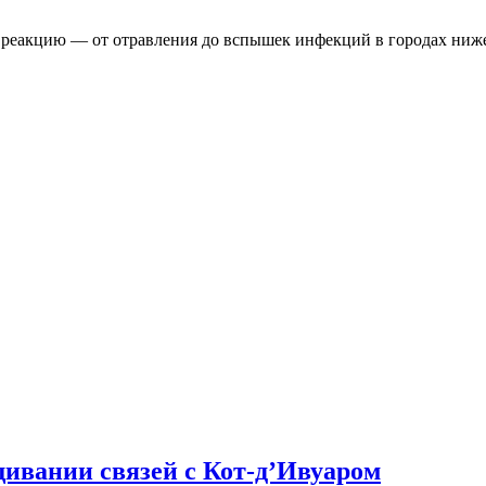
 реакцию — от отравления до вспышек инфекций в городах ниже
ивании связей с Кот-д’Ивуаром