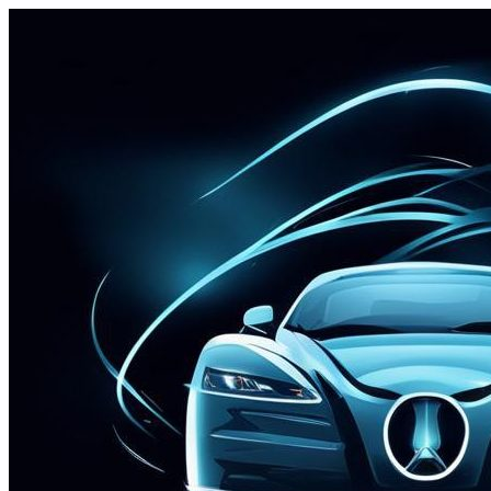
Перейти
к
содержимому