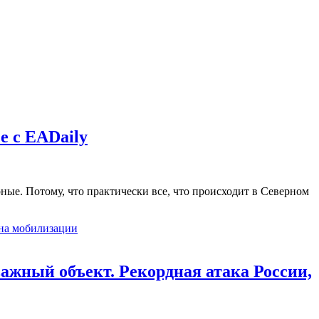
е с EADaily
ые. Потому, что практически все, что происходит в Северном
важный объект. Рекордная атака России,