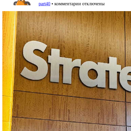
part40
•
комментарии отключены