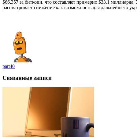
$66,357 за биткоин, что составляет примерно $33.1 миллиарда
рассматривает снижение как возможность для дальнейшего укр
part40
Связанные записи