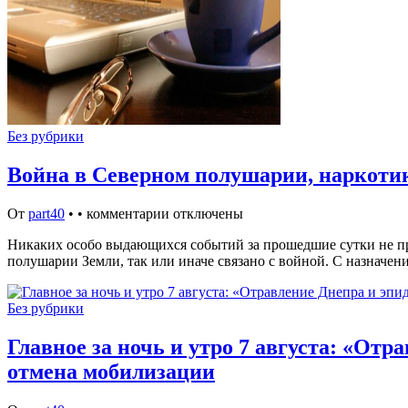
Без рубрики
Война в Северном полушарии, наркотик
От
part40
•
•
комментарии отключены
Никаких особо выдающихся событий за прошедшие сутки не про
полушарии Земли, так или иначе связано с войной. С назначе
Без рубрики
Главное за ночь и утро 7 августа: «От
отмена мобилизации