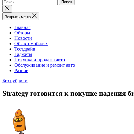
Найти:
Закрыть
поиск
Закрыть меню
Главная
Обзоры
Новости
Об автомобилях
Тестдрайв
Гаджеты
Покупка и продажа авто
Обслуживание и ремонт авто
Разное
Без рубрики
Strategy готовится к покупке падения 