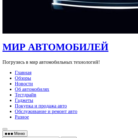
МИР АВТОМОБИЛЕЙ
Погрузись в мир автомобильных технологий!
Главная
Обзоры
Новости
Об автомобилях
Тестдрайв
Гаджеты
Покупка и продажа авто
Обслуживание и ремонт авто
Разное
Меню