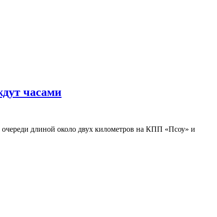
ждут часами
об очереди длиной около двух километров на КПП «Псоу» и