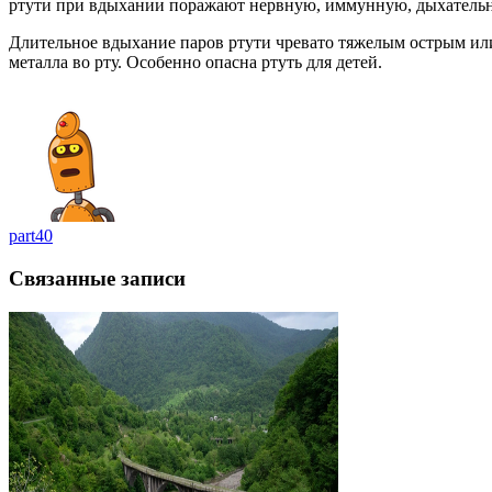
ртути при вдыхании поражают нервную, иммунную, дыхательн
Длительное вдыхание паров ртути чревато тяжелым острым ил
металла во рту. Особенно опасна ртуть для детей.
part40
Связанные записи