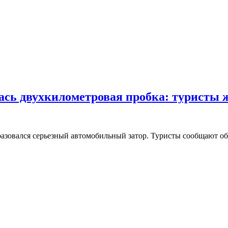
лась двухкилометровая пробка: туристы 
образовался серьезный автомобильный затор. Туристы сообщают 