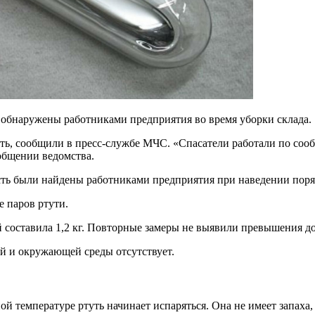
 обнаружены работниками предприятия во время уборки склада.
ть, сообщили в пресс-службе МЧС. «Спасатели работали по соо
ообщении ведомства.
ость были найдены работниками предприятия при наведении поряд
е паров ртути.
й составила 1,2 кг. Повторные замеры не выявили превышения 
ей и окружающей среды отсутствует.
й температуре ртуть начинает испаряться. Она не имеет запаха