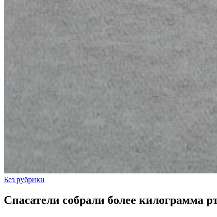
Без рубрики
Спасатели собрали более килограмма р