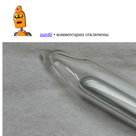
part40
•
комментарии отключены