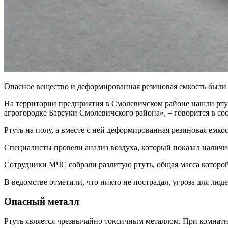
Опасное вещество и деформированная резиновая емкость были
На территории предприятия в Смолевичском районе нашли рту
агрогородке Барсуки Смолевичского района», – говорится в с
Ртуть на полу, а вместе с ней деформированная резиновая емк
Специалисты провели анализ воздуха, который показал наличи
Сотрудники МЧС собрали разлитую ртуть, общая масса которо
В ведомстве отметили, что никто не пострадал, угроза для люд
Опасный металл
Ртуть является чрезвычайно токсичным металлом. При комнатно