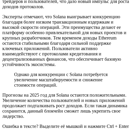
трейдеров и пользователей, что дало новый импульс для роста
доходов протоколов.
Эксперты отмечают, что Solana выигрывает конкуренцию
благодаря более низким транзакционным издержкам и
высокой скорости операций. Эти преимущества делают ее
платформу особенно привлекательной для новых проектов и
крупных разработчиков. Тем временем доходы Ethereum
остаются стабильными благодаря сильной поддержке
ключевых приложений. Пользователи активно
взаимодействуют с протоколами кредитования и
децентрализованных финансов, что обеспечивает базовую
устойчивость экосистемы.
Однако для конкуренции с Solana потребуется
увеличение масштабируемости и снижение
стоимости операций.
Прогнозы на 2025 год для Solana остаются положительными.
Увеличение количества пользователей и новых приложений
продолжает подталкивать рост доходов. Если такая динамика
сохранится, данный блокчейн сможет лишь укрепить свое
лидерство.
Ошибка в тексте? Выделите её мышкой и нажмите Ctrl + Enter