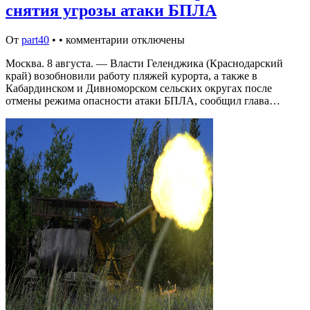
снятия угрозы атаки БПЛА
От
part40
•
•
комментарии отключены
Москва. 8 августа. — Власти Геленджика (Краснодарский
край) возобновили работу пляжей курорта, а также в
Кабардинском и Дивноморском сельских округах после
отмены режима опасности атаки БПЛА, сообщил глава…