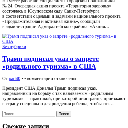
На месте работали специалисты Городской поликлиники
№ 24. Очередная акция проекта «Территория здоровья»
состоялась в Юсуповском саду Санкт-Петербурга
в соответствии с целями и задачами национального проекта
«Продолжительная и активная жизнь», сообщили
в администрации Адмиралтейского района. «Акция…
Без рубрики
Трамп подписал указ о запрете
«родильного туризма» в США
От
part40
•
•
комментарии отключены
Президент США Дональд Трамп подписал указ,
направленный на борьбу с так называемым «родильным
туризмом» — практикой, при которой иностранцы приезжают
в страну специально для рождения ребенка, чтобы тот…
Найти:
Свежие записи