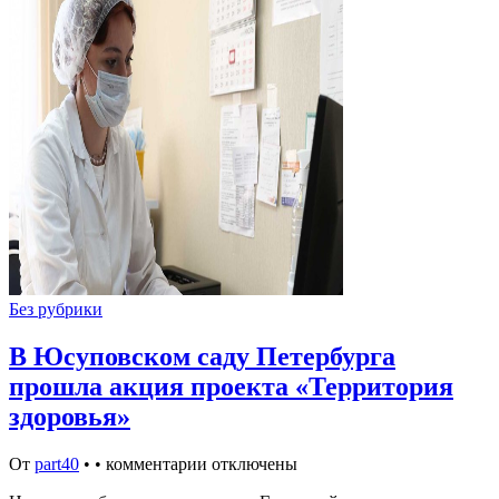
Без рубрики
В Юсуповском саду Петербурга
прошла акция проекта «Территория
здоровья»
От
part40
•
•
комментарии отключены