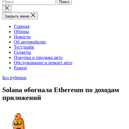
Найти:
Закрыть
поиск
Закрыть меню
Главная
Обзоры
Новости
Об автомобилях
Тестдрайв
Гаджеты
Покупка и продажа авто
Обслуживание и ремонт авто
Разное
Без рубрики
Solana обогнала Ethereum по доходам
приложений