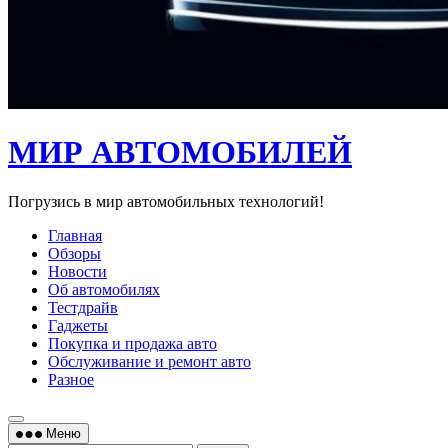
МИР АВТОМОБИЛЕЙ
Погрузись в мир автомобильных технологий!
Главная
Обзоры
Новости
Об автомобилях
Тестдрайв
Гаджеты
Покупка и продажа авто
Обслуживание и ремонт авто
Разное
Меню