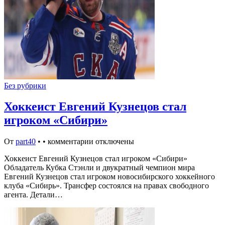
Без рубрики
Хоккеист Евгений Кузнецов стал
игроком «Сибири»
От
part40
•
•
комментарии отключены
Хоккеист Евгений Кузнецов стал игроком «Сибири»
Обладатель Кубка Стэнли и двукратный чемпион мира
Евгений Кузнецов стал игроком новосибирского хоккейного
клуба «Сибирь». Трансфер состоялся на правах свободного
агента. Детали…