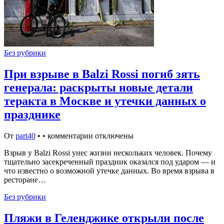
Без рубрики
При взрыве в Balzi Rossi погиб зять
генерала: раскрыты новые детали
теракта в Москве и утечки данных о
празднике
От
part40
•
•
комментарии отключены
Взрыв у Balzi Rossi унес жизни нескольких человек. Почему
тщательно засекреченный праздник оказался под ударом — и
что известно о возможной утечке данных. Во время взрыва в
ресторане…
Без рубрики
Пляжи в Геленджике открыли после