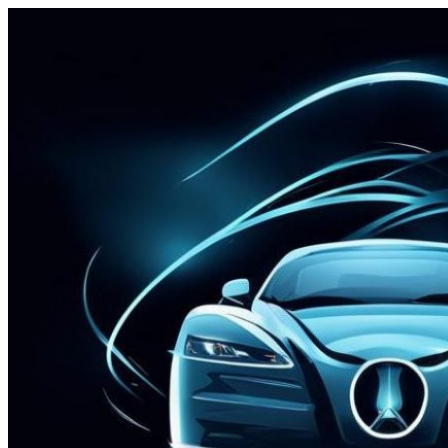
Перейти
к
содержимому