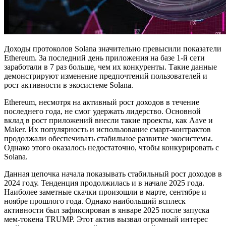
Доходы протоколов Solana значительно превысили показатели
Ethereum. За последний день приложения на базе 1-й сети
заработали в 7 раз больше, чем их конкуренты. Такие данные
демонстрируют изменение предпочтений пользователей и
рост активности в экосистеме Solana.
Ethereum, несмотря на активный рост доходов в течение
последнего года, не смог удержать лидерство. Основной
вклад в рост приложений внесли такие проекты, как Aave и
Maker. Их популярность и использование смарт-контрактов
продолжали обеспечивать стабильное развитие экосистемы.
Однако этого оказалось недостаточно, чтобы конкурировать с
Solana.
Данная цепочка начала показывать стабильный рост доходов в
2024 году. Тенденция продолжилась и в начале 2025 года.
Наиболее заметные скачки произошли в марте, сентябре и
ноябре прошлого года. Однако наибольший всплеск
активности был зафиксирован в январе 2025 после запуска
мем-токена TRUMP. Этот актив вызвал огромный интерес