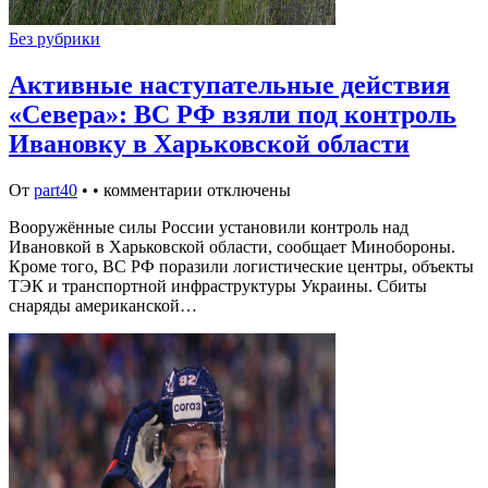
Без рубрики
Активные наступательные действия
«Севера»: ВС РФ взяли под контроль
Ивановку в Харьковской области
От
part40
•
•
комментарии отключены
Вооружённые силы России установили контроль над
Ивановкой в Харьковской области, сообщает Минобороны.
Кроме того, ВС РФ поразили логистические центры, объекты
ТЭК и транспортной инфраструктуры Украины. Сбиты
снаряды американской…