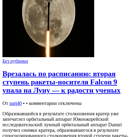
Без рубрики
Врезалась по расписанию: вторая
ступень ракеты-носителя Falcon 9
упала на Луну — к радости ученых
От
part40
•
•
комментарии отключены
Образовавшийся в результате столкновения кратер уже
запечатлел орбитальный аппарат Южнокорейский
исследовательский лунный орбитальный аппарат Danuri
получил снимки кратера, образовавшегося в результате
спрогнозированного столкновения второй ступени ракеты-