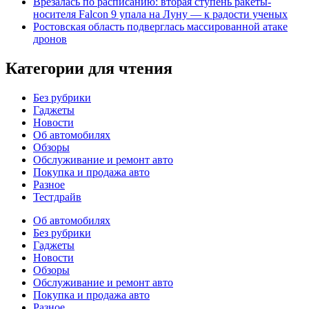
Врезалась по расписанию: вторая ступень ракеты-
носителя Falcon 9 упала на Луну — к радости ученых
Ростовская область подверглась массированной атаке
дронов
Категории для чтения
Без рубрики
Гаджеты
Новости
Об автомобилях
Обзоры
Обслуживание и ремонт авто
Покупка и продажа авто
Разное
Тестдрайв
Об автомобилях
Без рубрики
Гаджеты
Новости
Обзоры
Обслуживание и ремонт авто
Покупка и продажа авто
Разное