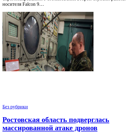
носителя Falcon 9…
Без рубрики
Ростовская область подверглась
массированной атаке дронов