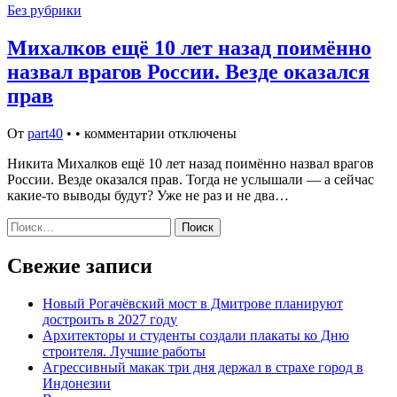
Без рубрики
Михалков ещё 10 лет назад поимённо
назвал врагов России. Везде оказался
прав
От
part40
•
•
комментарии отключены
Никита Михалков ещё 10 лет назад поимённо назвал врагов
России. Везде оказался прав. Тогда не услышали — а сейчас
какие-то выводы будут? Уже не раз и не два…
Найти:
Свежие записи
Новый Рогачёвский мост в Дмитрове планируют
достроить в 2027 году
Архитекторы и студенты создали плакаты ко Дню
строителя. Лучшие работы
Агрессивный макак три дня держал в страхе город в
Индонезии