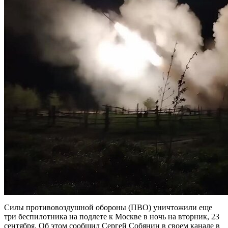
Силы противовоздушной обороны (ПВО) уничтожили еще
три беспилотника на подлете к Москве в ночь на вторник, 23
сентября. Об этом сообщил Сергей Собянин в своем канале в