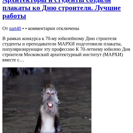
плакаты ко Дню строителя. Лучшие
работы
От
part40
•
•
комментарии отключены
В рамках конкурса к 70-му юбилейному Дню строителя
студенты и преподаватели МАРХИ подготовили плакаты,
популяризирующие эту профессию К 70-летнему юбилею Дня
строителя Московский архитектурный институт (МАРХИ)
вместе с…