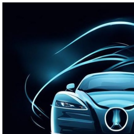
Перейти
к
содержимому