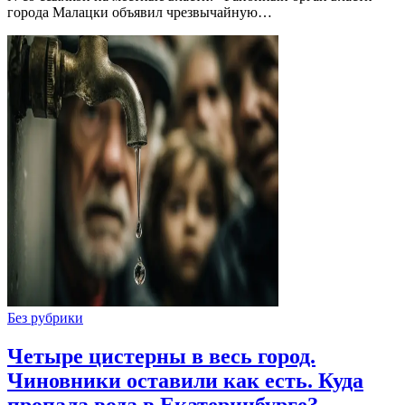
города Малацки объявил чрезвычайную…
Без рубрики
Четыре цистерны в весь город.
Чиновники оставили как есть. Куда
пропала вода в Екатеринбурге?