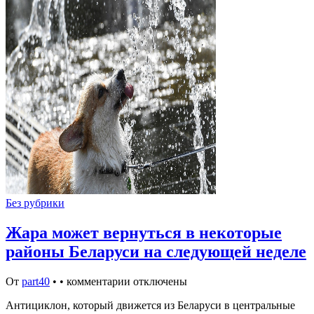
Без рубрики
Жара может вернуться в некоторые
районы Беларуси на следующей неделе
От
part40
•
•
комментарии отключены
Антициклон, который движется из Беларуси в центральные