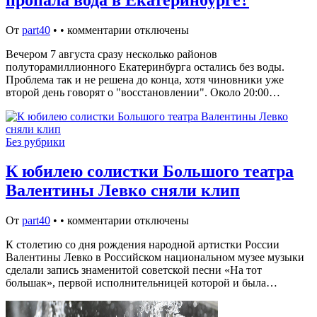
От
part40
•
•
комментарии отключены
Вечером 7 августа сразу несколько районов
полуторамиллионного Екатеринбурга остались без воды.
Проблема так и не решена до конца, хотя чиновники уже
второй день говорят о "восстановлении". Около 20:00…
Без рубрики
К юбилею солистки Большого театра
Валентины Левко сняли клип
От
part40
•
•
комментарии отключены
К столетию со дня рождения народной артистки России
Валентины Левко в Российском национальном музее музыки
сделали запись знаменитой советской песни «На тот
большак», первой исполнительницей которой и была…