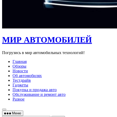
МИР АВТОМОБИЛЕЙ
Погрузись в мир автомобильных технологий!
Главная
Обзоры
Новости
Об автомобилях
Тестдрайв
Гаджеты
Покупка и продажа авто
Обслуживание и ремонт авто
Разное
Меню