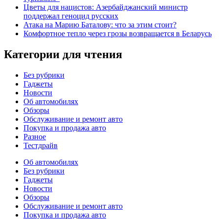
Цветы для нацистов: Азербайджанский министр
поддержал геноцид русских
Атака на Марию Баталову: что за этим стоит?
Комфортное тепло через грозы возвращается в Беларусь
Категории для чтения
Без рубрики
Гаджеты
Новости
Об автомобилях
Обзоры
Обслуживание и ремонт авто
Покупка и продажа авто
Разное
Тестдрайв
Об автомобилях
Без рубрики
Гаджеты
Новости
Обзоры
Обслуживание и ремонт авто
Покупка и продажа авто