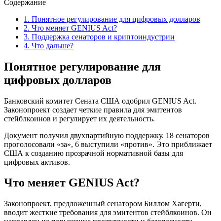
Содержание
1.
Понятное регулирование для цифровых долларов
2.
Что меняет GENIUS Act?
3.
Поддержка сенаторов и криптоиндустрии
4.
Что дальше?
Понятное регулирование для
цифровых долларов
Банковский комитет Сената США одобрил GENIUS Act.
Законопроект создает четкие правила для эмитентов
стейблкоинов и регулирует их деятельность.
Документ получил двухпартийную поддержку. 18 сенаторов
проголосовали «за», 6 выступили «против». Это приближает
США к созданию прозрачной нормативной базы для
цифровых активов.
Что меняет GENIUS Act?
Законопроект, предложенный сенатором Биллом Хагерти,
вводит жесткие требования для эмитентов стейблкоинов. Он