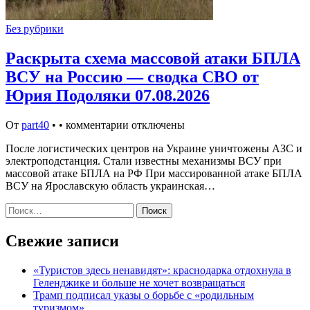
Без рубрики
Раскрыта схема массовой атаки БПЛА
ВСУ на Россию — сводка СВО от
Юрия Подоляки 07.08.2026
От
part40
•
•
комментарии отключены
После логистических центров на Украине уничтожены АЗС и
электроподстанция. Стали известны механизмы ВСУ при
массовой атаке БПЛА на РФ При массированной атаке БПЛА
ВСУ на Ярославскую область украинская…
Найти:
Свежие записи
«Туристов здесь ненавидят»: краснодарка отдохнула в
Геленджике и больше не хочет возвращаться
Трамп подписал указы о борьбе с «родильным
туризмом»