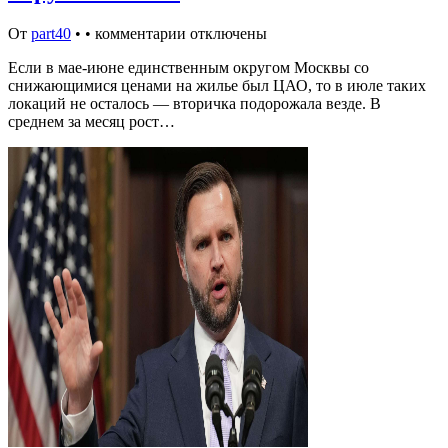
От
part40
•
•
комментарии отключены
Если в мае-июне единственным округом Москвы со
снижающимися ценами на жилье был ЦАО, то в июле таких
локаций не осталось — вторичка подорожала везде. В
среднем за месяц рост…