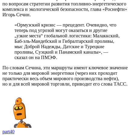
по вопросам стратегии развития топливно-энергетического
комплекса и экологической безопасности, глава «Роснефти»
Игорь Сечин.
«Ормузский кризис — прецедент. Очевидно, что
теперь под угрозой могут оказаться и другие
„узкие места“ глобальной логистики: Малаккский,
Баб-эль-Мандебский и Гибралтарский проливы,
мыс Доброй Надежды, Датские и Турецкие
проливы, Суэцкий и Панамский каналы», —
сказал он на ПМЭФ.
По словам Сечина, эти маршруты имеют ключевое значение
не только для мировой энергетики (через них проходит
практически весь объем мирового производства нефти),
но и для всей мировой торговли, приводит его слова ТАСС.
part40