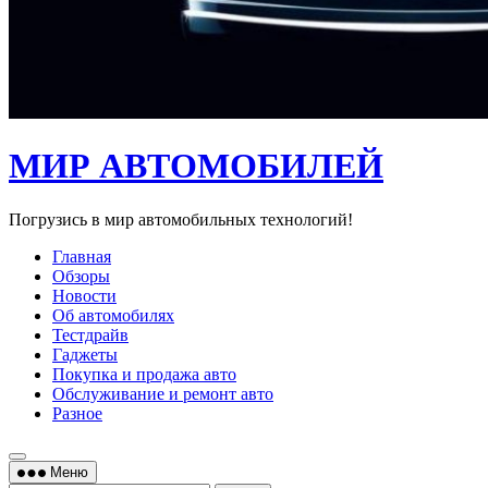
МИР АВТОМОБИЛЕЙ
Погрузись в мир автомобильных технологий!
Главная
Обзоры
Новости
Об автомобилях
Тестдрайв
Гаджеты
Покупка и продажа авто
Обслуживание и ремонт авто
Разное
Меню