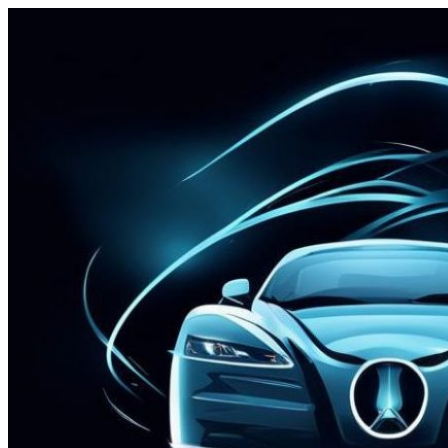
Перейти
к
содержимому