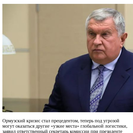
Ормузский кризис стал прецедентом, теперь под угрозой
могут оказаться другие «узкие места» глобальной логистики,
заявил ответственный секретарь комиссии при президенте