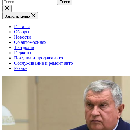
Найти:
Закрыть
поиск
Закрыть меню
Главная
Обзоры
Новости
Об автомобилях
Тестдрайв
Гаджеты
Покупка и продажа авто
Обслуживание и ремонт авто
Разное