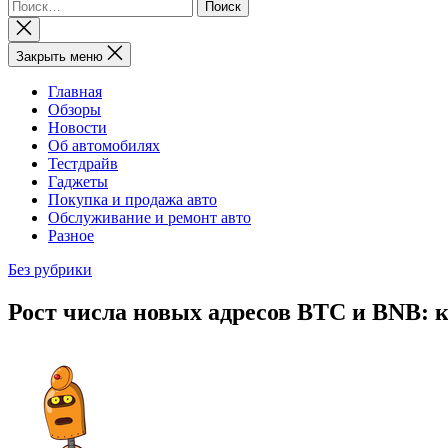
Найти:
Закрыть
поиск
Закрыть меню
Главная
Обзоры
Новости
Об автомобилях
Тестдрайв
Гаджеты
Покупка и продажа авто
Обслуживание и ремонт авто
Разное
Без рубрики
Рост числа новых адресов BTC и BNB: 