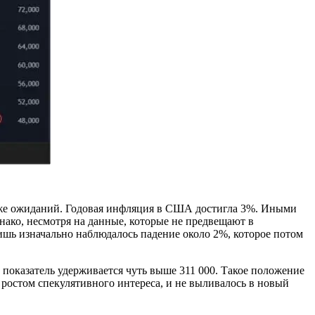
уже ожиданий. Годовая инфляция в США достигла 3%. Иными
днако, несмотря на данные, которые не предвещают в
шь изначально наблюдалось падение около 2%, которое потом
показатель удерживается чуть выше 311 000. Такое положение
с ростом спекулятивного интереса, и не выливалось в новый