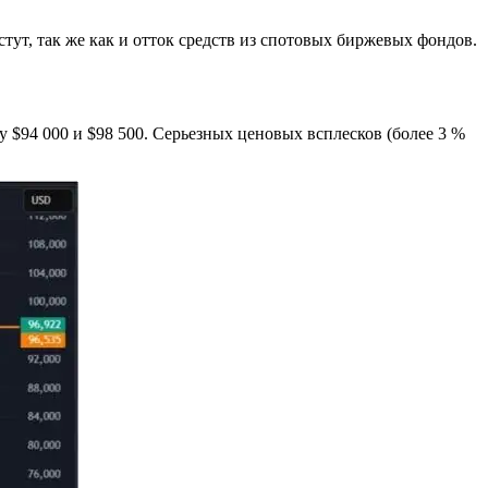
ут, так же как и отток средств из спотовых биржевых фондов.
у $94 000 и $98 500. Серьезных ценовых всплесков (более 3 %