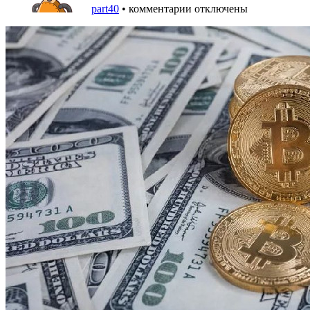
part40
•
комментарии отключены