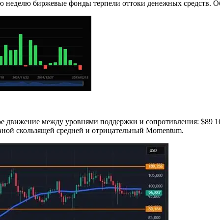
ю неделю биржевые фонды терпели оттоки денежных средств. Общ
вое движение между уровнями поддержки и сопротивления: $89 1
евной скользящей средней и отрицательный Momentum.