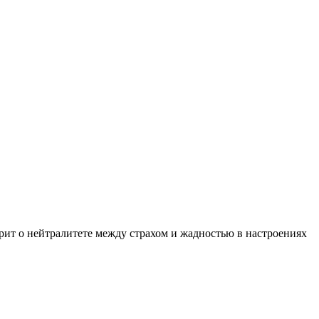
орит о нейтралитете между страхом и жадностью в настроениях