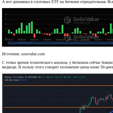
А вот динамика в спотовых ETF на биткоин отрицательная. Вс
Источник: sosovalue.com
С точки зрения технического анализа, у биткоина сейчас боко
медведи. В пользу этого говорит положение цены ниже 50-дн