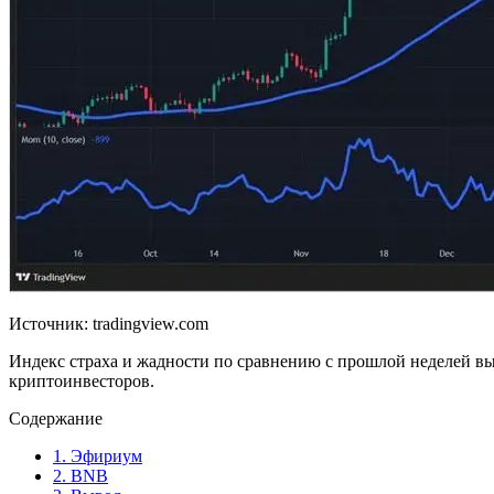
Источник: tradingview.com
Индекс страха и жадности по сравнению с прошлой неделей выр
криптоинвесторов.
Содержание
1.
Эфириум
2.
BNB