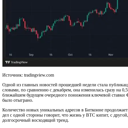
Источник: tradingview.com
Одной из главных новостей прошедшей недели стала публика
словами, по сравнению с декабрем, она изменилась сразу на 0,
ближайшем будущем очередного понижения ключевой ставки Фе
было отыграно.
Количество новых уникальных адресов в Биткоине продолжает 
дел с одной стороны говорит, что жизнь у BTC кипит, с друго
долгосрочный восходящий тренд.