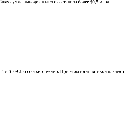
ая сумма выводов в итоге составила более $0,5 млрд.
64 и $109 356 соответственно. При этом инициативой владеют