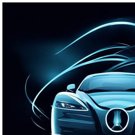
Перейти
к
содержимому