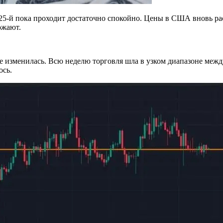
5-й пока проходит достаточно спокойно. Цены в США вновь раст
ожают.
не изменилась. Всю неделю торговля шла в узком диапазоне межд
ось.