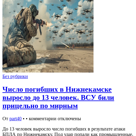
Без рубрики
Число погибших в Нижнекамске
выросло до 13 человек. ВСУ били
прицельно по мирным
От
part40
•
•
комментарии отключены
До 13 человек выросло число погибших в результате атаки
БПЛА по Нижнекамску. Под удар попали как промышленные,