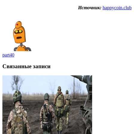
Источник:
happycoin.club
part40
Связанные записи