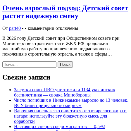
Очень взрослый подход: Детский совет
растит надежную смену
От
part40
•
•
комментарии отключены
В 2026 году Детский совет при Общественном совете при
Министерстве строительства и ЖКХ РФ продолжил
масштабную работу по привлечению подрастающего
поколения в строительную отрасль, а также в сферы…
Найти:
Свежие записи
За сутки силы ПВО уничтожили 1134 украинских
беспилотника — сводка Минобороны
Число погибших в Нижнекамске выросло до 13 человек.
ВСУ били прицельно по мирным
Варочная панель легко очистится от застарелого жира и
нагара: используйте эту бюджетную смесь для
обработки
Настоящих спецов среди мигрантов — 0,5%!