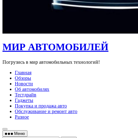
МИР АВТОМОБИЛЕЙ
Погрузись в мир автомобильных технологий!
Главная
Обзоры
Новости
Об автомобилях
Тестдрайв
Гаджеты
Покупка и продажа авто
Обслуживание и ремонт авто
Разное
Меню