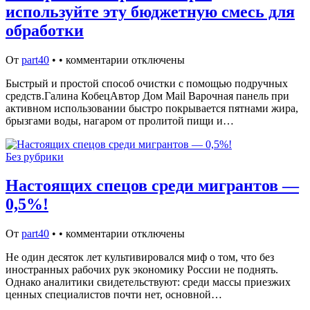
используйте эту бюджетную смесь для
обработки
От
part40
•
•
комментарии отключены
Быстрый и простой способ очистки с помощью подручных
средств.Галина КобецАвтор Дом Mail Варочная панель при
активном использовании быстро покрывается пятнами жира,
брызгами воды, нагаром от пролитой пищи и…
Без рубрики
Настоящих спецов среди мигрантов —
0,5%!
От
part40
•
•
комментарии отключены
Не один десяток лет культивировался миф о том, что без
иностранных рабочих рук экономику России не поднять.
Однако аналитики свидетельствуют: среди массы приезжих
ценных специалистов почти нет, основной…