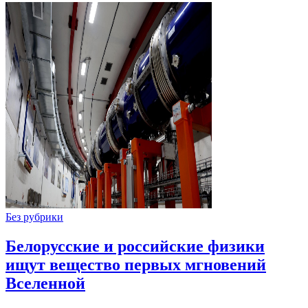
Без рубрики
Белорусские и российские физики
ищут вещество первых мгновений
Вселенной