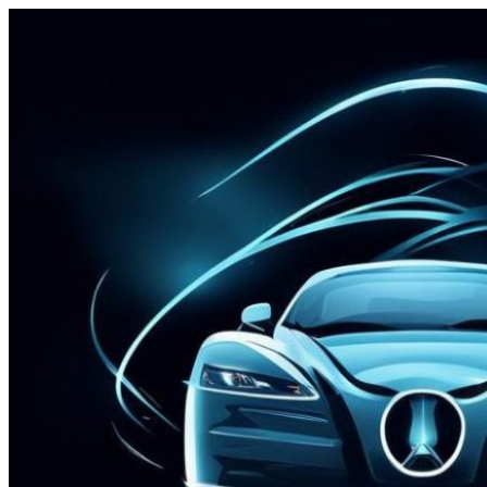
Перейти
к
содержимому