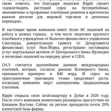
также отметил, что благодаря лицензии Ripple сможет
«удовлетворять растущий спрос на бесперебойные,
экономичные и прозрачные платёжные решения в критически
важном регионе для мировой торговли и денежных
переводов».
В настоящее время компания имеет более 60 лицензий на
работу в разных странах, в том числе лицензию крупного
платёжного учреждения от Валютно-финансового управления
Сингапура, доверительную грамоту от Департамента
финансовых услуг Нью-Йорка, регистрацию поставщика
услуг виртуальных активов от Центрального банка Ирландии
и несколько лицензий на передачу денег в США.
ОАЭ считается крупнейшим рынком международных
платежей, которые, согласно данным Всемирного банка,
оценивается примерно в $40 млрд. И спрос на
трансграничные транзакции только продолжает расти,
поскольку компании ищут альтернативы традиционным
платежам.
Ripple открыла свою штаб-квартиру в Дубае в 2020 году.
После этого компания значительно расширила присутствие на
Ближнем Востоке. Сейчас на регион приходится почти 20%
клиентской базы фирмы.