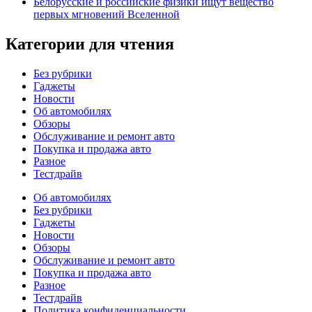
Белорусские и российские физики ищут вещество
первых мгновений Вселенной
Категории для чтения
Без рубрики
Гаджеты
Новости
Об автомобилях
Обзоры
Обслуживание и ремонт авто
Покупка и продажа авто
Разное
Тестдрайв
Об автомобилях
Без рубрики
Гаджеты
Новости
Обзоры
Обслуживание и ремонт авто
Покупка и продажа авто
Разное
Тестдрайв
Политика конфиденциальности