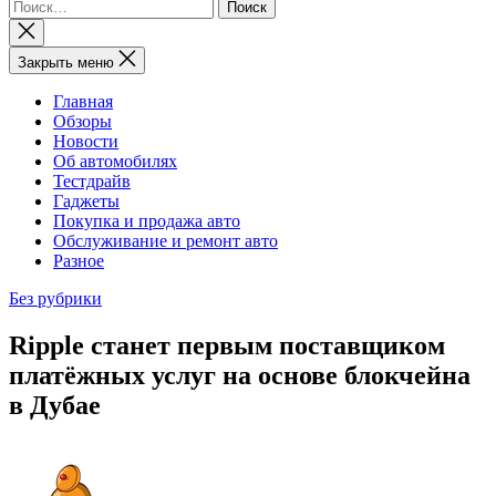
Найти:
Закрыть
поиск
Закрыть меню
Главная
Обзоры
Новости
Об автомобилях
Тестдрайв
Гаджеты
Покупка и продажа авто
Обслуживание и ремонт авто
Разное
Без рубрики
Ripple станет первым поставщиком
платёжных услуг на основе блокчейна
в Дубае