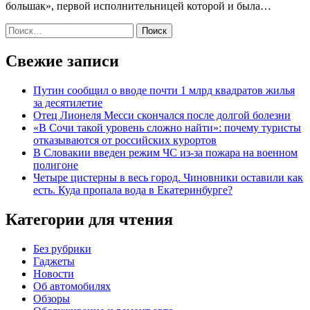
большак», первой исполнительницей которой и была…
Найти:
Свежие записи
Путин сообщил о вводе почти 1 млрд квадратов жилья
за десятилетие
Отец Лионеля Месси скончался после долгой болезни
«В Сочи такой уровень сложно найти»: почему туристы
отказываются от российских курортов
В Словакии введен режим ЧС из-за пожара на военном
полигоне
Четыре цистерны в весь город. Чиновники оставили как
есть. Куда пропала вода в Екатеринбурге?
Категории для чтения
Без рубрики
Гаджеты
Новости
Об автомобилях
Обзоры