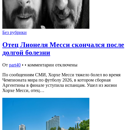
Без рубрики
Отец Лионеля Месси скончался после
долгой болезни
От
part40
•
•
комментарии отключены
По сообщениям СМИ, Хорхе Месси тяжело болел во время
Чемпионата мира по футболу 2026, в котором сборная
Аргентины в финале уступила испанцам. Ушел из жизни
Хорхе Месси, отец…