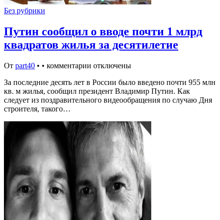
Без рубрики
Путин сообщил о вводе почти 1 млрд
квадратов жилья за десятилетие
От
part40
•
•
комментарии отключены
За последние десять лет в России было введено почти 955 млн
кв. м жилья, сообщил президент Владимир Путин. Как
следует из поздравительного видеообращения по случаю Дня
строителя, такого…