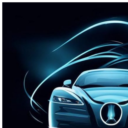
Перейти
к
содержимому