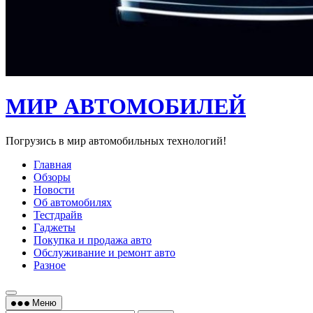
МИР АВТОМОБИЛЕЙ
Погрузись в мир автомобильных технологий!
Главная
Обзоры
Новости
Об автомобилях
Тестдрайв
Гаджеты
Покупка и продажа авто
Обслуживание и ремонт авто
Разное
Меню