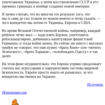
уничтожение Украины, а затем восстановление СССР в его
прежних границах и вообще создание новой империи.
Я лично считаю, что во многом это результат того, что
мы и сами до сих толком не можем внятно и четко сказать —
чего конкретно мы хотим от Украины, Европы и США.
Во время Великой Отечественной войны, например, каждый
ребенок четко знал — надо взять Берлин, уничтожить
рейхсканцелярию, добившись капитуляции фашистской
Германии, и тогда войне конец. Но сейчас же никто с высоких
трибун не говорит, что нам нужно «брать Киев» или «мочить
Зеленского», «брать Харьков», «освобождать Одессу» и так
далее.
На этом фоне неудивительно, что Европа упрямо продолжает
считать нас агрессорами и нарушителями системы мировой
безопасности. Европе просто никто не разъяснил, за что
конкретно мы бьемся на Украине.
Источник
#Еврокомиссия