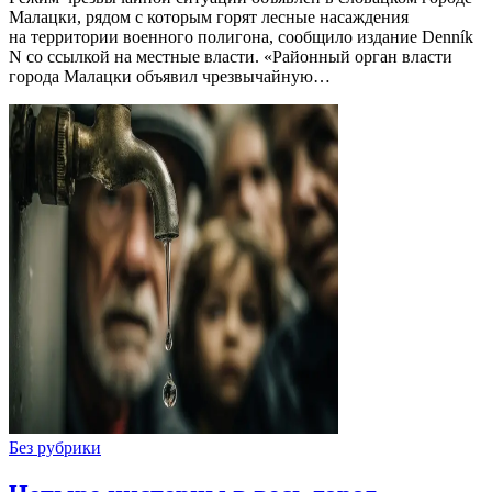
Малацки, рядом с которым горят лесные насаждения
на территории военного полигона, сообщило издание Denník
N со ссылкой на местные власти. «Районный орган власти
города Малацки объявил чрезвычайную…
Без рубрики