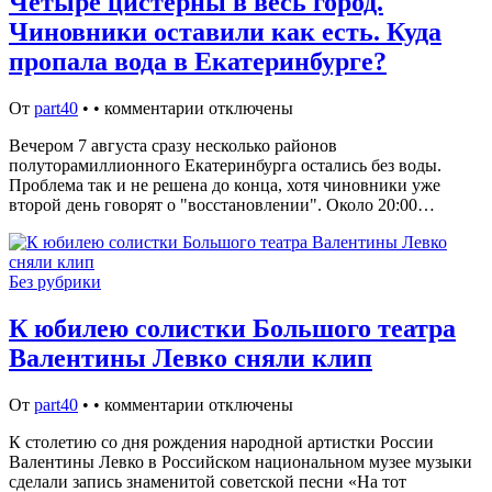
Четыре цистерны в весь город.
Чиновники оставили как есть. Куда
пропала вода в Екатеринбурге?
От
part40
•
•
комментарии отключены
Вечером 7 августа сразу несколько районов
полуторамиллионного Екатеринбурга остались без воды.
Проблема так и не решена до конца, хотя чиновники уже
второй день говорят о "восстановлении". Около 20:00…
Без рубрики
К юбилею солистки Большого театра
Валентины Левко сняли клип
От
part40
•
•
комментарии отключены
К столетию со дня рождения народной артистки России
Валентины Левко в Российском национальном музее музыки
сделали запись знаменитой советской песни «На тот