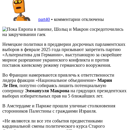
part40
•
комментарии отключены
Немецкие политики в преддверии досрочных парламентских
выборов в феврале 2025 года призывают запретить партию
«Альтернатива для Германии», выступающую за скорейшее
мирное разрешение украинского конфликта и против
поставок киевскому режиму германского вооружения.
Во Франции намереваются привлечь к ответственности
лидера фракции «Национальное объединение»
Марин
Ле Пен
, попутно собираясь лишить потенциальную
соперницу
Эммануэля Макрона
на грядущих президентских
выборах избирательных прав на 5 ближайших лет.
В Амстердаме и Париже прошли уличные столкновения
сторонников Палестины с гражданми Израиля.
«Не являются ли все эти события предвестниками
кардинальной смены политического курса Старого