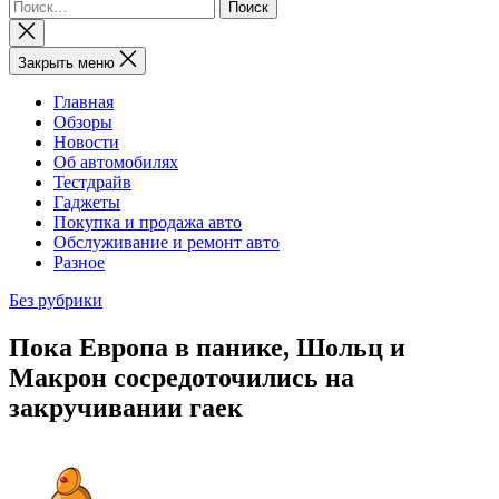
Найти:
Закрыть
поиск
Закрыть меню
Главная
Обзоры
Новости
Об автомобилях
Тестдрайв
Гаджеты
Покупка и продажа авто
Обслуживание и ремонт авто
Разное
Без рубрики
Пока Европа в панике, Шольц и
Макрон сосредоточились на
закручивании гаек