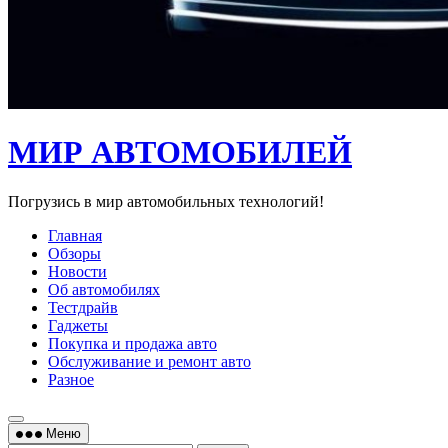
МИР АВТОМОБИЛЕЙ
Погрузись в мир автомобильных технологий!
Главная
Обзоры
Новости
Об автомобилях
Тестдрайв
Гаджеты
Покупка и продажа авто
Обслуживание и ремонт авто
Разное
Меню