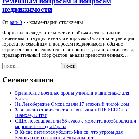
семейным вопросам и вопросам
недвижимости
От
part40
•
•
комментарии отключены
Формат и последовательность онлайн‑консультации по
семейным и имущественным вопросам Онлайн‑консультация
юриста по семейным и вопросам недвижимости обычно
строится как последовательный процесс: установление связи,
предварительный сбор фактов, анализ предоставленных…
Найти:
Свежие записи
Британские военные дроны уличили в шпионаже для
Китая
На Левобережье Омска сдали 17-этажный жилой дом
Завершено строительство павильона «THE SEED» в
Шанхае, Китай
США перенаправили 55 судов с момента возобновления
морской блокады Ирана
В Киеве пытаются убедить Минск, что угрозы для
Белоруссии со стороны Украины нет