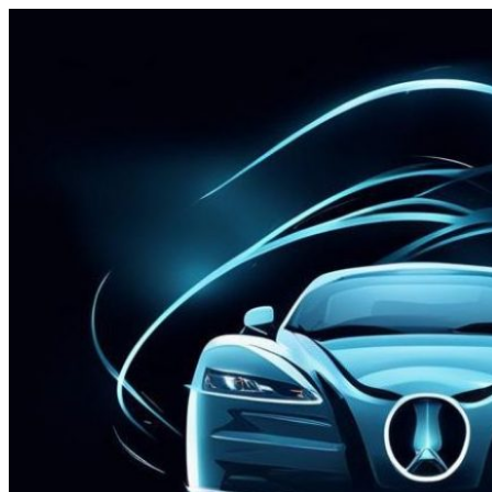
Перейти
к
содержимому