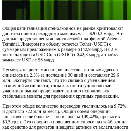
Общая капитализация стейблкоинов на рынке криптовалют
достигла нового рекордного максимума — $200,3 млрд. Эти
данные предоставлены аналитической платформой Artemis
Terminal. Лидером по объему остается Tether (USDT) с
суммарным предложением в размере $142,9 млрд. На 2-м
месте находится USD Coin (USDC) с $42,3 млрд, а тройку
замыкает USDe с $6 млрд.
Несмотря на рост эмиссии, количество активных адресов
снизилось на 2,3% за последние 30 дней и составляет 29,6
млн. Эксперты считают, что это связано с уменьшением
розничной активности, тогда как институциональные
участники рынка продолжают активно использовать
стабильные монеты для проведения крупных транзакций.
При этом общее количество переводов увеличилось на 9,72%
и достигло 722 млн за месяц. Общий объем операций
впечатляет еще больше — он вырос на 109,42%, превысив
$3,5 трлн. Это говорит о повышенном спросе на стейблкоины
как средство для расчетов и защиты активов от волатильности