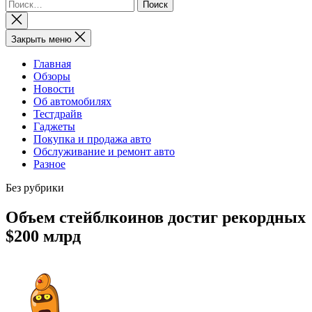
Найти:
Закрыть
поиск
Закрыть меню
Главная
Обзоры
Новости
Об автомобилях
Тестдрайв
Гаджеты
Покупка и продажа авто
Обслуживание и ремонт авто
Разное
Без рубрики
Объем стейблкоинов достиг рекордных
$200 млрд