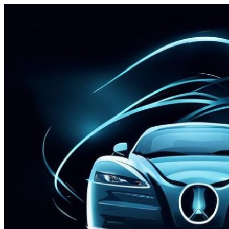
Перейти
к
содержимому