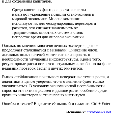
и для сохранения капиталов.
Среди ключевых факторов роста эксперты
называют укрепление позиций стейблкоинов в
мировой экономике. Многие компании
используют их для международных переводов и
расчетов, что снижает зависимость от
традиционных валютных систем в столь
непростое время для мировой экономики.
Однако, по мнению многочисленных экспертов, рынок
продолжает сталкиваться с вызовами. Снижение числа
активных пользователей может сигнализировать о
необходимости улучшения инфраструктуры. Кроме того,
регуляторные риски остаются актуальными, особенно на фоне
недавних проверок Tether и других эмитентов.
Рынок стейблкоинов показывает невероятные темпы роста, и
аналитики в целом уверены, что его значение будет только
увеличиваться. В условиях экономической нестабильности
спрос на эти активы должен и дальше расти, особенно среди
крупных инвесторов и финансовых институтов.
Ошибка в тексте? Выделите её мышкой и нажмите Ctrl + Enter
Источник:
cryptonews.net