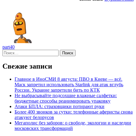
part40
Найти:
Свежие записи
Главное в ИноСМИ 8 августа: ПВО в Киеве — всё.
Маск запретил использовать Starlink для атак вглубь
России. Украине запретили бить по КТК
Не выбрасывайте подсохшие влажные салфетки:
бюджетные способы реанимировать упаковку
Атаки БПЛА: страховщики потирают руки
Более 400 звонков за сутки: телефонные аферисты снова
атакуют белорусов
Мегаполис без заборов: о свободе, экологии и наследии
московских трансформаций