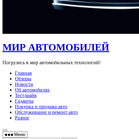
МИР АВТОМОБИЛЕЙ
Погрузись в мир автомобильных технологий!
Главная
Обзоры
Новости
Об автомобилях
Тестдрайв
Гаджеты
Покупка и продажа авто
Обслуживание и ремонт авто
Разное
Меню