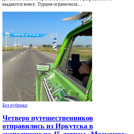
выдаются вовсе. Турция ограничила…
Без рубрики
Четверо путешественников
отправились из Иркутска в
экспедицию на 45-летнем «Москвиче»