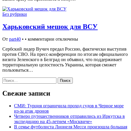
Без рубрики
Харьковский мешок для ВСУ
От
part40
•
•
комментарии отключены
Сербский лидер Вучич предал Россию, фактически выступив
против СВО. На пресс-конференции по итогам официального
визита Зеленского в Белград он объявил, что поддерживает
территориальную целостность Украины, которая сможет
пользоваться…
Найти:
Свежие записи
СМИ: Турция ограничила проход судов в Черное море
из-за атак дронов
Четверо путешественников отправились из Иркутска в
экспедицию на 45-летнем «Москвиче»
В семье футболиста Лионеля Месси произошла большая