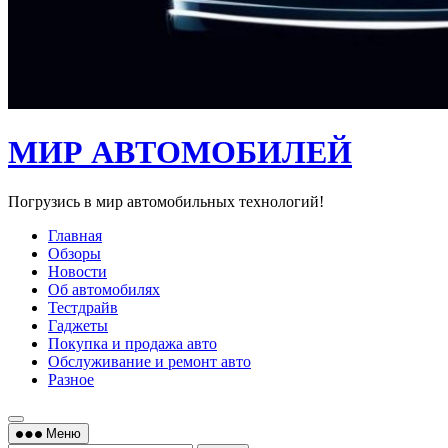
МИР АВТОМОБИЛЕЙ
Погрузись в мир автомобильных технологий!
Главная
Обзоры
Новости
Об автомобилях
Тестдрайв
Гаджеты
Покупка и продажа авто
Обслуживание и ремонт авто
Разное
Меню