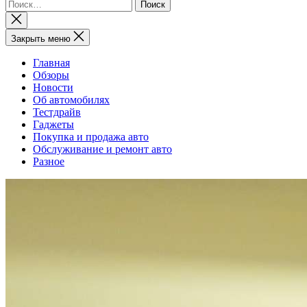
Найти:
Закрыть
поиск
Закрыть меню
Главная
Обзоры
Новости
Об автомобилях
Тестдрайв
Гаджеты
Покупка и продажа авто
Обслуживание и ремонт авто
Разное