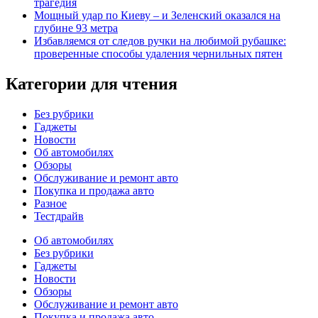
трагедия
Мощный удар по Киеву – и Зеленский оказался на
глубине 93 метра
Избавляемся от следов ручки на любимой рубашке:
проверенные способы удаления чернильных пятен
Категории для чтения
Без рубрики
Гаджеты
Новости
Об автомобилях
Обзоры
Обслуживание и ремонт авто
Покупка и продажа авто
Разное
Тестдрайв
Об автомобилях
Без рубрики
Гаджеты
Новости
Обзоры
Обслуживание и ремонт авто
Покупка и продажа авто