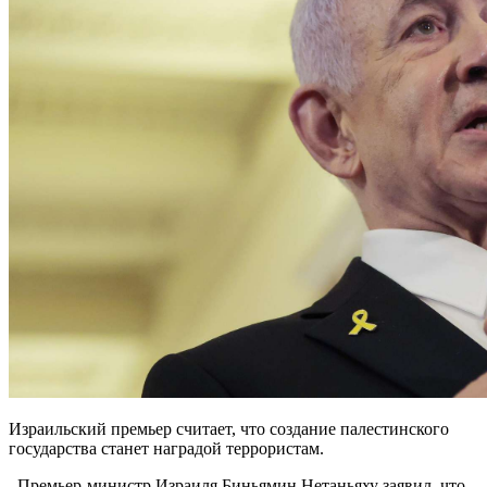
Израильский премьер считает, что создание палестинского
государства станет наградой террористам.
. Премьер-министр Израиля Биньямин Нетаньяху заявил, что