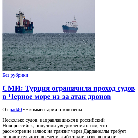
Без рубрики
СМИ: Турция ограничила проход судов
в Черное море из-за атак дронов
От
part40
•
•
комментарии отключены
Несколько судов, направлявшихся в российский
Новороссийск, получили уведомления о том, что
рассмотрение заявок на транзит через Дарданеллы требует
дополнительного времени, либо такие разрешения не