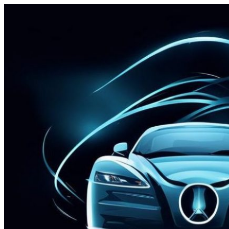
Перейти
к
содержимому