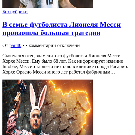
Без рубрики
В семье футболиста Лионеля Месси
произошла большая трагедия
От
part40
•
•
комментарии отключены
Скончался отец знаменитого футболиста Лионеля Месси
Хорхе Месси. Ему было 68 лет. Как информирует издание
Infobae, Месси-старшего не стало в клинике города Росарио.
Хорхе Орасио Месси много лет работал фабричным…