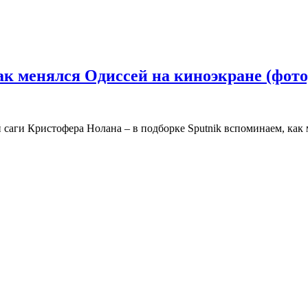
ак менялся Одиссей на киноэкране (фото
 саги Кристофера Нолана – в подборке Sputnik вспоминаем, как