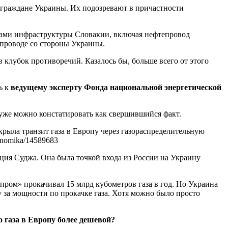
 граждане Украины. Их подозревают в причастности
ктами инфраструктуры Словакии, включая нефтепровод
епроводе со стороны Украины.
 клубок противоречий. Казалось бы, больше всего от этого
ь к
ведущему эксперту Фонда национальной энергетической
уже можно констатировать как свершившийся факт.
крыла транзит газа в Европу через газораспределительную
onomika/14589683
ция Суджа. Она была точкой входа из России на Украину
пром» прокачивал 15 млрд кубометров газа в год. Но Украина
у за мощности по прокачке газа. Хотя можно было просто
 газа в Европу более дешевой?