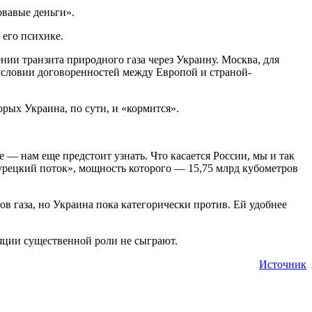
овавые деньги».
 его психике.
нии транзита природного газа через Украину. Москва, для
условии договоренностей между Европой и страной-
орых Украина, по сути, и «кормится».
 — нам еще предстоит узнать. Что касается России, мы и так
Турецкий поток», мощность которого — 15,75 млрд кубометров
в газа, но Украина пока категорически против. Ей удобнее
ляции существенной роли не сыграют.
Источник