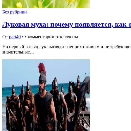
Без рубрики
Луковая муха: почему появляется, как о
От
part40
•
•
комментарии отключены
На первый взгляд лук выглядит неприхотливым и не требующим 
значительные…