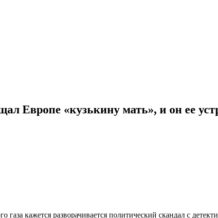
ал Европе «кузькину мать», и он ее уст
о газа кажется разворачивается политический скандал с детекти