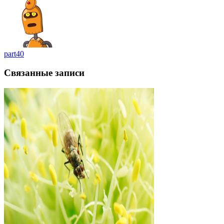
part40
Связанные записи