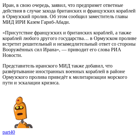
Иран, в свою очередь, заявил, что предпримет ответные
действия в случае захода британских и французских кораблей
в Ормузский пролив. Об этом сообщил заместитель главы
МИД ИРИ Казем Гариб-Абади.
«Присутствие французских и британских кораблей, а также
кораблей любого другого государства… в Ормузском проливе
встретит решительный и незамедлительный ответ со стороны
Вооружённых сил Ирана», — приводит его слова РИА
Новости.
Представитель иранского МИД также добавил, что
развёртывание иностранных военных кораблей в районе
Ормузского пролива приведёт к милитаризации морского
пути и эскалации кризиса.
part40