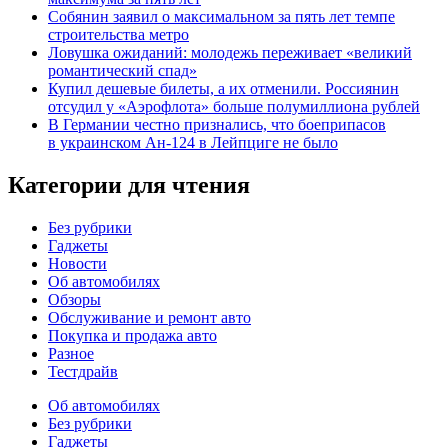
Собянин заявил о максимальном за пять лет темпе
строительства метро
Ловушка ожиданий: молодежь переживает «великий
романтический спад»
Купил дешевые билеты, а их отменили. Россиянин
отсудил у «Аэрофлота» больше полумиллиона рублей
В Германии честно признались, что боеприпасов
в украинском Ан-124 в Лейпциге не было
Категории для чтения
Без рубрики
Гаджеты
Новости
Об автомобилях
Обзоры
Обслуживание и ремонт авто
Покупка и продажа авто
Разное
Тестдрайв
Об автомобилях
Без рубрики
Гаджеты