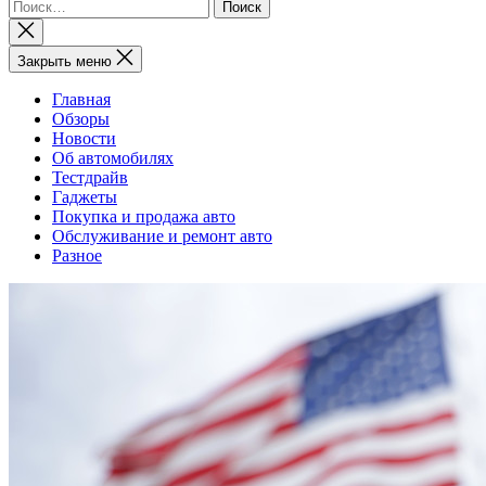
Найти:
Закрыть
поиск
Закрыть меню
Главная
Обзоры
Новости
Об автомобилях
Тестдрайв
Гаджеты
Покупка и продажа авто
Обслуживание и ремонт авто
Разное