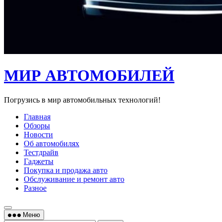
МИР АВТОМОБИЛЕЙ
Погрузись в мир автомобильных технологий!
Главная
Обзоры
Новости
Об автомобилях
Тестдрайв
Гаджеты
Покупка и продажа авто
Обслуживание и ремонт авто
Разное
Меню