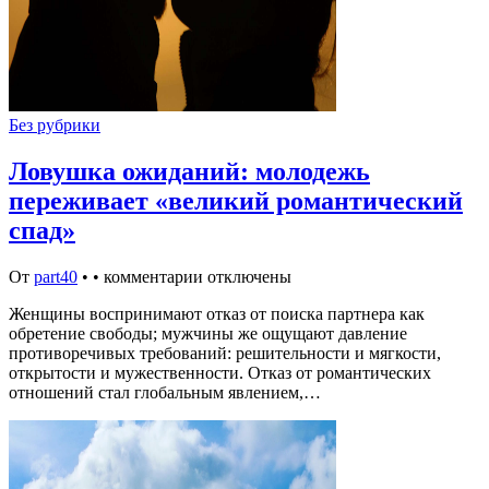
Без рубрики
Ловушка ожиданий: молодежь
переживает «великий романтический
спад»
От
part40
•
•
комментарии отключены
Женщины воспринимают отказ от поиска партнера как
обретение свободы; мужчины же ощущают давление
противоречивых требований: решительности и мягкости,
открытости и мужественности. Отказ от романтических
отношений стал глобальным явлением,…