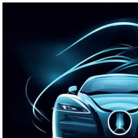
Перейти
к
содержимому