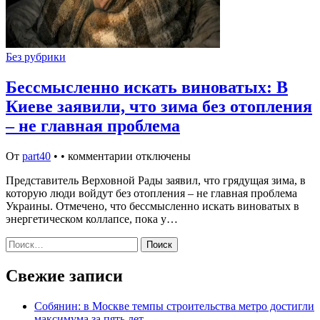
Без рубрики
Бессмысленно искать виноватых: В
Киеве заявили, что зима без отопления
– не главная проблема
От
part40
•
•
комментарии отключены
Представитель Верховной Рады заявил, что грядущая зима, в
которую люди войдут без отопления – не главная проблема
Украины. Отмечено, что бессмысленно искать виноватых в
энергетическом коллапсе, пока у…
Найти:
Свежие записи
Собянин: в Москве темпы строительства метро достигли
максимума за пять лет