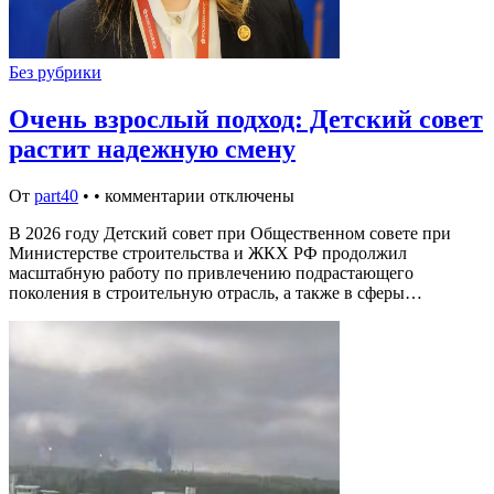
Без рубрики
Очень взрослый подход: Детский совет
растит надежную смену
От
part40
•
•
комментарии отключены
В 2026 году Детский совет при Общественном совете при
Министерстве строительства и ЖКХ РФ продолжил
масштабную работу по привлечению подрастающего
поколения в строительную отрасль, а также в сферы…