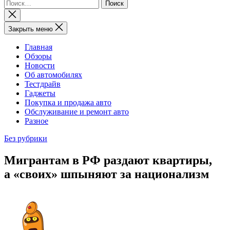
Найти:
Закрыть
поиск
Закрыть меню
Главная
Обзоры
Новости
Об автомобилях
Тестдрайв
Гаджеты
Покупка и продажа авто
Обслуживание и ремонт авто
Разное
Без рубрики
Мигрантам в РФ раздают квартиры,
а «своих» шпыняют за национализм