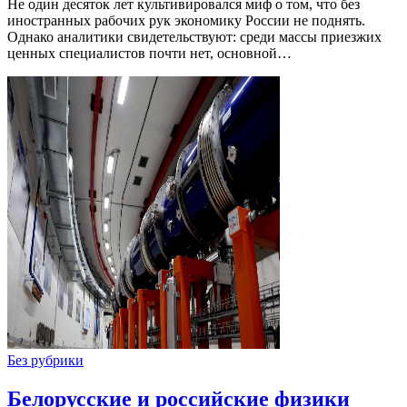
Не один десяток лет культивировался миф о том, что без
иностранных рабочих рук экономику России не поднять.
Однако аналитики свидетельствуют: среди массы приезжих
ценных специалистов почти нет, основной…
Без рубрики
Белорусские и российские физики