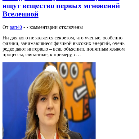
ищут вещество первых мгновений
Вселенной
От
part40
•
•
комментарии отключены
Ни для кого не является секретом, что ученые, особенно
физики, занимающиеся физикой высоких энергий, очень
редко дают интервью – ведь объяснить понятным языком
процессы, связанные, к примеру, с…