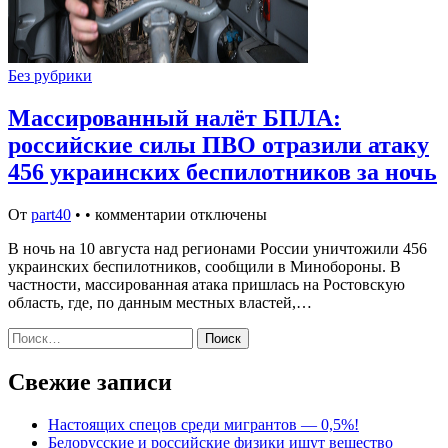
Без рубрики
Массированный налёт БПЛА:
российские силы ПВО отразили атаку
456 украинских беспилотников за ночь
От
part40
•
•
комментарии отключены
В ночь на 10 августа над регионами России уничтожили 456
украинских беспилотников, сообщили в Минобороны. В
частности, массированная атака пришлась на Ростовскую
область, где, по данным местных властей,…
Найти:
Свежие записи
Настоящих спецов среди мигрантов — 0,5%!
Белорусские и российские физики ищут вещество