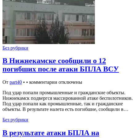
Без рубрики
В Нижнекамске сообщили о 12
погибших после атаки БПЛА ВСУ
От
part40
•
•
комментарии отключены
Под удар попали промышленные и гражданские объекты.
Нижнекамск подвергся массированной атаке беспилотников.
Под удар попали как промышленные, так и гражданские
объекты. В результате налета есть погибшие, сообщили в…
Без рубрики
В результате атаки БПЛА на