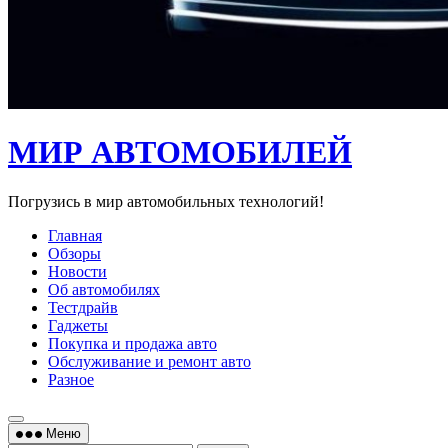
МИР АВТОМОБИЛЕЙ
Погрузись в мир автомобильных технологий!
Главная
Обзоры
Новости
Об автомобилях
Тестдрайв
Гаджеты
Покупка и продажа авто
Обслуживание и ремонт авто
Разное
Меню