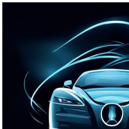
Перейти
к
содержимому