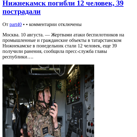
Нижнекамск погибли 12 человек, 39
пострадали
От
part40
•
•
комментарии отключены
Москва. 10 августа. — Жертвами атаки беспилотников на
промышленные и гражданские объекты в татарстанском
Нижнекамске в понедельник стали 12 человек, еще 39
получили ранения, сообщила пресс-служба главы
республики….