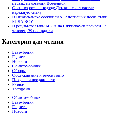
первых мгновений Вселенной
Очень взрослый подход: Детский совет растит
надежную смену
В Нижнекамске сообщили о 12 погибших после атаки
БПЛА ВСУ
В результате атаки БПЛА на Нижнекамск погибли 12
человек, 39 пострадали
Категории для чтения
Без рубрики
Гаджеты
Новости
Об автомобилях
Обзоры
Обслуживание и ремонт авто
Покупка и продажа авто
Разное
Тестдрайв
Об автомобилях
Без рубрики
Гаджеты
Новости