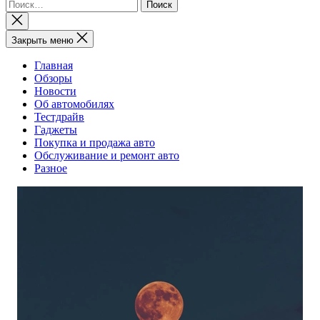
Найти:
Закрыть
поиск
Закрыть меню
Главная
Обзоры
Новости
Об автомобилях
Тестдрайв
Гаджеты
Покупка и продажа авто
Обслуживание и ремонт авто
Разное