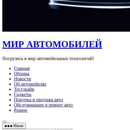
МИР АВТОМОБИЛЕЙ
Погрузись в мир автомобильных технологий!
Главная
Обзоры
Новости
Об автомобилях
Тестдрайв
Гаджеты
Покупка и продажа авто
Обслуживание и ремонт авто
Разное
Меню