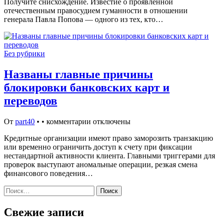
Получите снисхождение. Известие о проявленной
отечественным правосудием гуманности в отношении
генерала Павла Попова — одного из тех, кто…
Без рубрики
Названы главные причины
блокировки банковских карт и
переводов
От
part40
•
•
комментарии отключены
Кредитные организации имеют право заморозить транзакцию
или временно ограничить доступ к счету при фиксации
нестандартной активности клиента. Главными триггерами для
проверок выступают аномальные операции, резкая смена
финансового поведения…
Найти:
Свежие записи