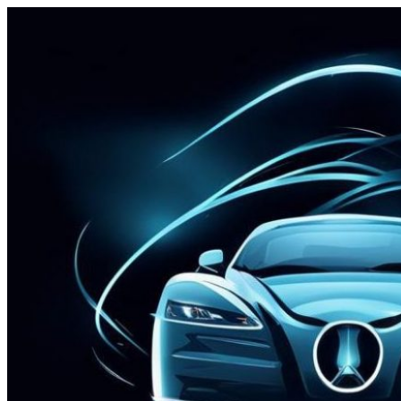
Перейти
к
содержимому