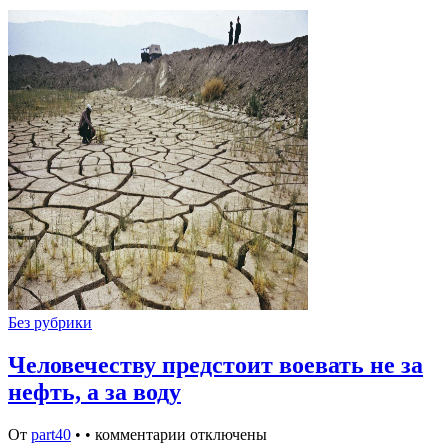
Без рубрики
Человечеству предстоит воевать не за
нефть, а за воду
От
part40
•
•
комментарии отключены