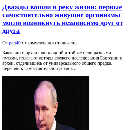
Дважды вошли в реку жизни: первые
самостоятельно живущие организмы
могли возникнуть независимо друг от
друга
От
part40
•
•
комментарии отключены
Бактерии и археи шли к одной и той же цели разными
путями, полагают авторы свежего исследования Бактерии и
археи, отделившись от универсального общего предка,
перешли к самостоятельной жизни…