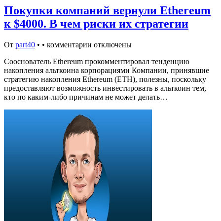
Покупки компаний вернули Ethereum
к $4000. В чем риски их стратегии
От
part40
•
•
комментарии отключены
Сооснователь Ethereum прокомментировал тенденцию
накопления альткоина корпорациями Компании, принявшие
стратегию накопления Ethereum (ETH), полезны, поскольку
предоставляют возможность инвестировать в альткоин тем,
кто по каким-либо причинам не может делать…