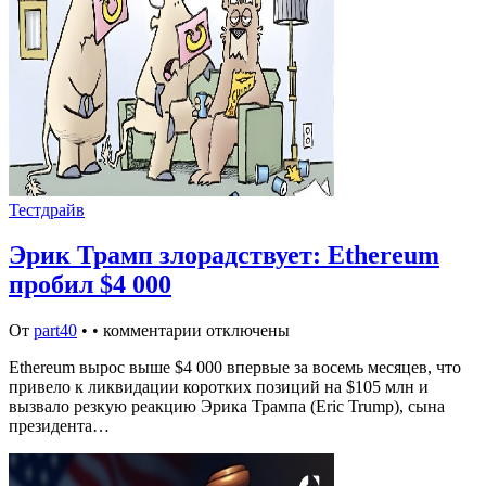
Тестдрайв
Эрик Трамп злорадствует: Ethereum
пробил $4 000
От
part40
•
•
комментарии отключены
Ethereum вырос выше $4 000 впервые за восемь месяцев, что
привело к ликвидации коротких позиций на $105 млн и
вызвало резкую реакцию Эрика Трампа (Eric Trump), сына
президента…