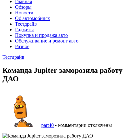
Главная
Обзоры
Новости
Об автомобилях
Тестдрайв
Гаджеты
Покупка и продажа авто
Обслуживание и ремонт авто
Разное
Тестдрайв
Команда Jupiter заморозила работу
ДАО
part40
•
комментарии отключены