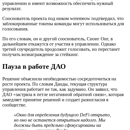
управлению и имеют возможность обеспечить нужный
результат.
Сооснователь проекта под ником weremeow подтвердил, что
заблокированные токены команды могут использоваться для
голосования.
По его словам, он и другой сооснователь, Сионг Онг, в
дальнейшем откажутся от участия в управлении. Однако
третий соучредитель продолжит голосовать, но перестанет
получать вознаграждение за стейкинг.
Пауза в работе ДАО
Решение объяснили необходимостью сосредоточиться на
росте проекта. По словам Данды, текущая структура
управления работает не так, как задумано. Он заявил, что
ДАО «застряла в петле негативной обратной связи», которая
замедляет принятие решений и создает разногласия в
сообществе.
«Окно для определения будущего DeFi открыто,
но оно не останется открытым надолго. Мы
должны быть предельно сфокусированы на