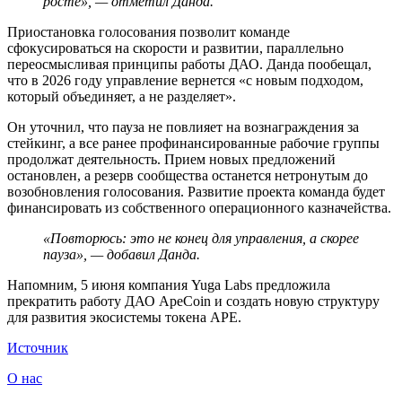
росте», — отметил Данда.
Приостановка голосования позволит команде
сфокусироваться на скорости и развитии, параллельно
переосмысливая принципы работы ДАО. Данда пообещал,
что в 2026 году управление вернется «с новым подходом,
который объединяет, а не разделяет».
Он уточнил, что пауза не повлияет на вознаграждения за
стейкинг, а все ранее профинансированные рабочие группы
продолжат деятельность. Прием новых предложений
остановлен, а резерв сообщества останется нетронутым до
возобновления голосования. Развитие проекта команда будет
финансировать из собственного операционного казначейства.
«Повторюсь: это не конец для управления, а скорее
пауза», — добавил Данда.
Напомним, 5 июня компания Yuga Labs предложила
прекратить работу ДАО ApeCoin и создать новую структуру
для развития экосистемы токена APE.
Источник
О нас