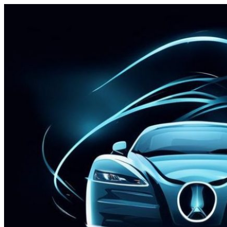
Перейти
к
содержимому