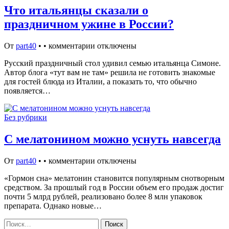
Что итальянцы сказали о
праздничном ужине в России?
От
part40
•
•
комментарии отключены
Русский праздничный стол удивил семью итальянца Симоне.
Автор блога «тут вам не там» решила не готовить знакомые
для гостей блюда из Италии, а показать то, что обычно
появляется…
Без рубрики
С мелатонином можно уснуть навсегда
От
part40
•
•
комментарии отключены
«Гормон сна» мелатонин становится популярным снотворным
средством. За прошлый год в России объем его продаж достиг
почти 5 млрд рублей, реализовано более 8 млн упаковок
препарата. Однако новые…
Найти: