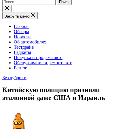
Найти:
Закрыть
поиск
Закрыть меню
Главная
Обзоры
Новости
Об автомобилях
Тестдрайв
Гаджеты
Покупка и продажа авто
Обслуживание и ремонт авто
Разное
Без рубрики
Китайскую полицию признали
эталонной даже США и Израиль