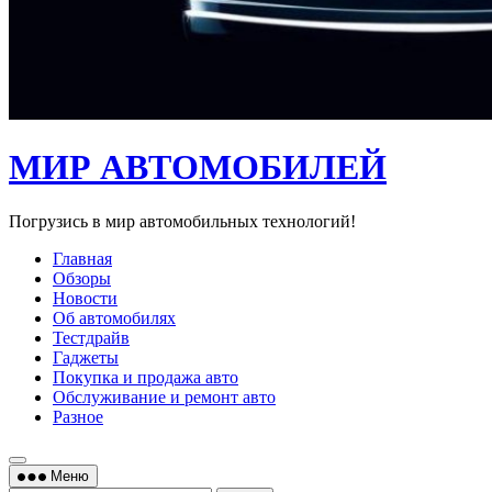
МИР АВТОМОБИЛЕЙ
Погрузись в мир автомобильных технологий!
Главная
Обзоры
Новости
Об автомобилях
Тестдрайв
Гаджеты
Покупка и продажа авто
Обслуживание и ремонт авто
Разное
Меню