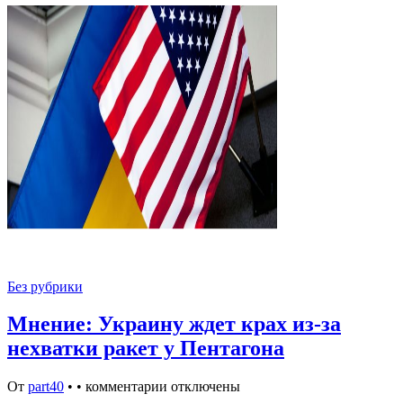
Без рубрики
Мнение: Украину ждет крах из-за
нехватки ракет у Пентагона
От
part40
•
•
комментарии отключены