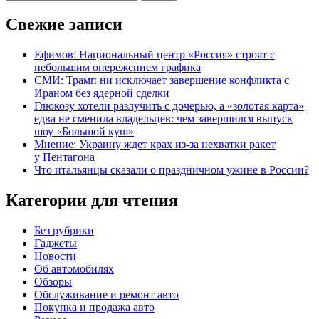
Свежие записи
Ефимов: Национальный центр «Россия» строят с
небольшим опережением графика
СМИ: Трамп ни исключает завершение конфликта с
Ираном без ядерной сделки
Глюкозу хотели разлучить с дочерью, а «золотая карта»
едва не сменила владельцев: чем завершился выпуск
шоу «Большой куш»
Мнение: Украину ждет крах из-за нехватки ракет
у Пентагона
Что итальянцы сказали о праздничном ужине в России?
Категории для чтения
Без рубрики
Гаджеты
Новости
Об автомобилях
Обзоры
Обслуживание и ремонт авто
Покупка и продажа авто