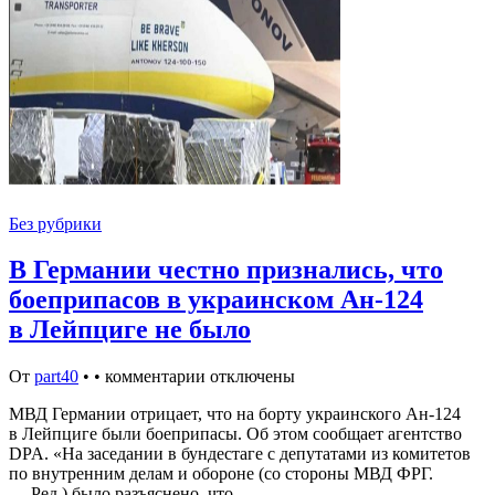
Без рубрики
В Германии честно признались, что
боеприпасов в украинском Ан-124
в Лейпциге не было
От
part40
•
•
комментарии отключены
МВД Германии отрицает, что на борту украинского Ан-124
в Лейпциге были боеприпасы. Об этом сообщает агентство
DPA. «На заседании в бундестаге с депутатами из комитетов
по внутренним делам и обороне (со стороны МВД ФРГ.
— Ред.) было разъяснено, что…