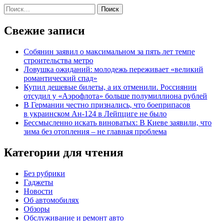
Найти:
Свежие записи
Собянин заявил о максимальном за пять лет темпе
строительства метро
Ловушка ожиданий: молодежь переживает «великий
романтический спад»
Купил дешевые билеты, а их отменили. Россиянин
отсудил у «Аэрофлота» больше полумиллиона рублей
В Германии честно признались, что боеприпасов
в украинском Ан-124 в Лейпциге не было
Бессмысленно искать виноватых: В Киеве заявили, что
зима без отопления – не главная проблема
Категории для чтения
Без рубрики
Гаджеты
Новости
Об автомобилях
Обзоры
Обслуживание и ремонт авто