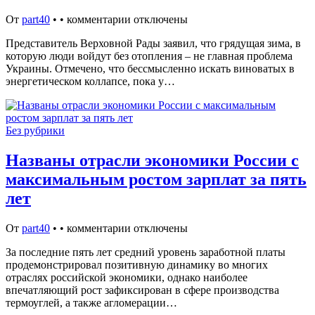
От
part40
•
•
комментарии отключены
Представитель Верховной Рады заявил, что грядущая зима, в
которую люди войдут без отопления – не главная проблема
Украины. Отмечено, что бессмысленно искать виноватых в
энергетическом коллапсе, пока у…
Без рубрики
Названы отрасли экономики России с
максимальным ростом зарплат за пять
лет
От
part40
•
•
комментарии отключены
За последние пять лет средний уровень заработной платы
продемонстрировал позитивную динамику во многих
отраслях российской экономики, однако наиболее
впечатляющий рост зафиксирован в сфере производства
термоуглей, а также агломерации…