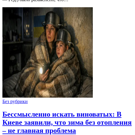
Без рубрики
Бессмысленно искать виноватых: В
Киеве заявили, что зима без отопления
– не главная проблема