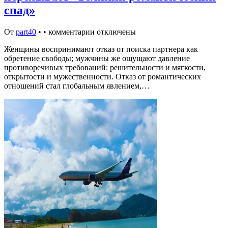
спад»
От
part40
•
•
комментарии отключены
Женщины воспринимают отказ от поиска партнера как
обретение свободы; мужчины же ощущают давление
противоречивых требований: решительности и мягкости,
открытости и мужественности. Отказ от романтических
отношений стал глобальным явлением,…