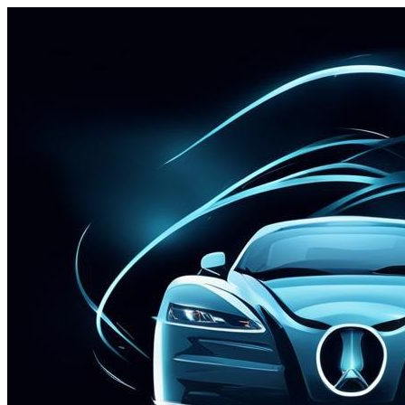
Перейти
к
содержимому