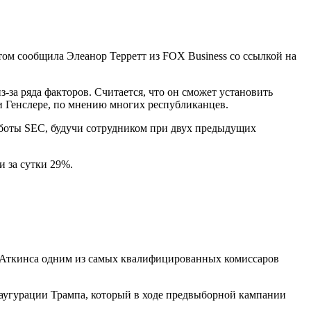
ом сообщила Элеанор Терретт из FOX Business со ссылкой на
за ряда факторов. Считается, что он сможет установить
ри Генслере, по мнению многих республиканцев.
аботы SEC, будучи сотрудником при двух предыдущих
 за сутки 29%.
ал Аткинса одним из самых квалифицированных комиссаров
инаугурации Трампа, который в ходе предвыборной кампании