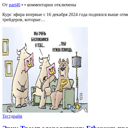
От
part40
•
•
комментарии отключены
Курс эфира впервые с 16 декабря 2024 года поднялся выше отм
трейдеров, которые…
Тестдрайв