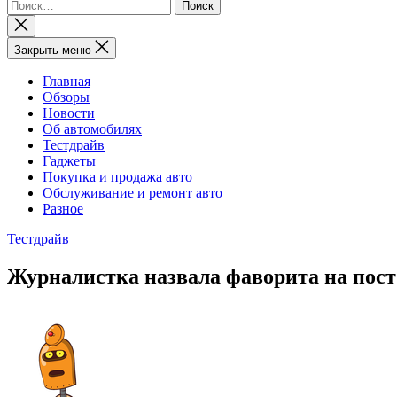
Найти:
Закрыть
поиск
Закрыть меню
Главная
Обзоры
Новости
Об автомобилях
Тестдрайв
Гаджеты
Покупка и продажа авто
Обслуживание и ремонт авто
Разное
Тестдрайв
Журналистка назвала фаворита на пост