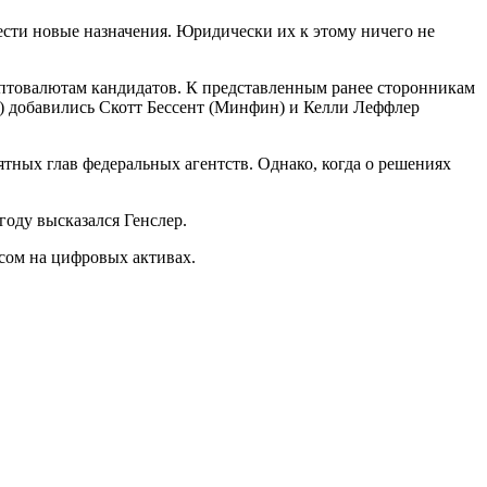
ести новые назначения. Юридически их к этому ничего не
птовалютам кандидатов. К представленным ранее сторонникам
 добавились Скотт Бессент (Минфин) и Келли Леффлер
ятных глав федеральных агентств. Однако, когда о решениях
году высказался Генслер.
сом на цифровых активах.