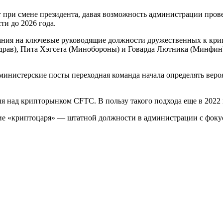
 при смене президента, давая возможность администрации пров
ти до 2026 года.
ния на ключевые руководящие должности дружественных к кри
драв), Пита Хэгсета (Минобороны) и Говарда Лютника (Минфин)
 министерские посты переходная команда начала определять веро
я над крипторынком CFTC. В пользу такого подхода еще в 2022 
ние «криптоцаря» — штатной должности в администрации с фоку